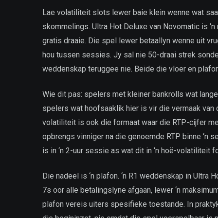
Lae volatiliteit slots lewer baie klein wenne wat
skommelings. Ultra Hot Deluxe van Novomatic is ‘n r
gratis draaie. Die spel lewer betaallyn wenne uit vr
hou tussen sessies. Jy sal nie 50-draai strek sonder
weddenskap teruggee nie. Beide die vloer en plafo
Wie dit pas: spelers met kleiner bankrolls wat lange
spelers wat hoofsaaklik hier is vir die vermaak va
volatiliteit is ook die formaat waar die RTP-cijfer
opbrengs vinniger na die genoemde RTP binne ‘n se
is in ‘n 2-uur sessie as wat dit in ‘n hoë-volatiliteit f
Die nadeel is ‘n plafon. ‘n R1 weddenskap in Ultra 
7s oor alle betalingslyne afgaan, lewer ‘n maksim
plafon vereis uiters spesifieke toestande. In prak