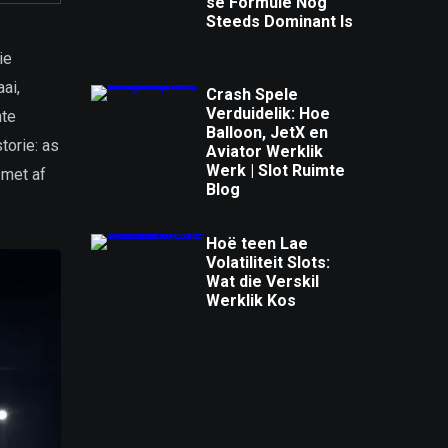
se Formule Nog
Steeds Dominant Is
ie
ai,
Crash Spele
Verduidelik: Hoe
nte
Balloon, JetX en
torie: as
Aviator Werklik
Werk | Slot Ruimte
 met af
Blog
Hoë teen Lae
Volatiliteit Slots:
Wat die Verskil
Werklik Kos