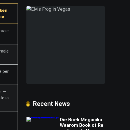
eken
ie
raaie
raaie
e per
e —
te is
Recent News
Die Boek Meganika:
Waarom Book of Ra