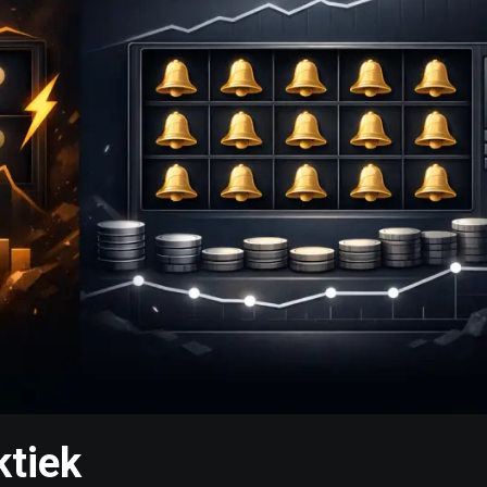
ktiek