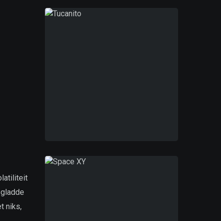
atiliteit
f gladde
t niks,