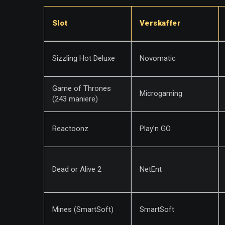
Slot
Verskaffer
Sizzling Hot Deluxe
Novomatic
Game of Thrones
Microgaming
(243 maniere)
Reactoonz
Play’n GO
Dead or Alive 2
NetEnt
Mines (SmartSoft)
SmartSoft