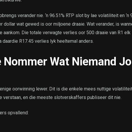
opbrengs verander nie. ‘n 96.51% RTP slot by lae volatiliteit en ‘n
per dollar wat gewed is oor miljoene draaie. Wat verander, is wann
 aankom. Die totale verwagte verlies oor 500 draaie van R1 elk 
a daardie R17.45 verlies lyk heeltemal anders.
ie Nommer Wat Niemand J
nige oorwinning lewer. Dit is die enkele mees nuttige volatilitei
verstaan, en die meeste slotverskaffers publiseer dit nie.
ers opvallend: