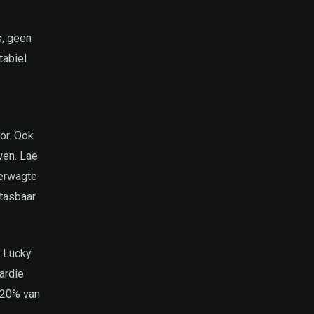
s, geen
tabiel
e
oor. Ook
wen. Lae
verwagte
tasbaar
p Lucky
ardie
120% van