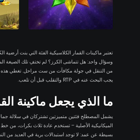
وسؤال واحد: هل تتماشى الكرز؟ لم تختفِ تلك الصيغة الم
من التنقل في جولة مكافآت من ست مراحل. تغطي هذه الصفح
يجب البحث عنه في RTP والتقلب قبل أن تلعب.
ما الذي يجعل ماكينة الق
يشمل المصطلح فئتين متميزتين تشتركان في سلالة جمالية 
بسيطة عن عمد: لا توجد استبدالات برية في العديد من الن