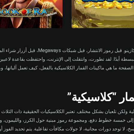
تعتبر ماكينات القمار الكلاسيكية الفئة التي بنت
بسطة أبدًا. لقد تطورت، وانتقلت إلى الإنترنت، واحتفظت بقاعدة لاعبي
ة ما هي ماكينات القمار الكلاسيكية بالفعل، كيف تعمل آلياتها، وما 
مار “كلاسيكية”
ولكن تلعبان بشكل مختلف. تعتبر الكلاسيكيات الحقيقية ذات الثلاث بك
سخ، لا توجد دورات مجانية، لا جولات مكافآت تفاعلية. يتم تحديد الفو