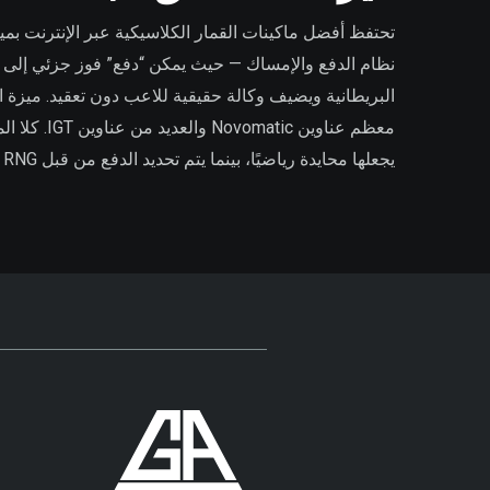
تحتفظ أفضل ماكينات القمار الكلاسيكية عبر الإنترنت بميزة 
نظام الدفع والإمساك — حيث يمكن “دفع” فوز جزئي إلى موضع
معظم عناو
يجعلها محايدة رياضيًا، بينما يتم تحديد الدفع من قبل RNG بدلاً من التحكم من قبل اللاعب في معظم التطبيقات الرقمية.