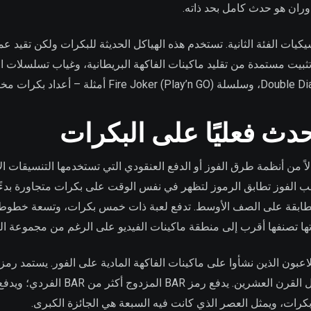
دوران هو حدث كامل بحد ذاته.
ت الفئة الثانية. تستخدم هذه الهياكل الحديثة للبكرات ولكن تقيد عمد
 أو تثبيت مستمدة من تقليد ماكينات الفاكهة البريطانية، وغياب تسلسلات ا
يحدث فعليًا على البكرات
اً من أنظمة طرق الفوز أو الدفع العنقودي التي تستخدمها التنسيقات 
ب الفوز تطابق الرموز لتظهر في نفس الوقت على بكرات متجاورة بدءًا 
 تصنفها أقرب إلى منطقة ماكينات الفيديو على الرغم من مجموعة الرم
بكرات، ويمثل العصر الذي كانت فيه السبعة هي الجائزة الكبرى.