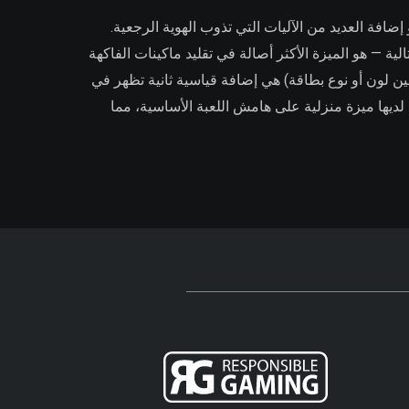
 إضافة العديد من الآليات التي تذوب الهوية الرجعية.
ة — هو الميزة الأكثر أصالة في تقليد ماكينات الفاكهة
 أو لا شيء بعد أي فوز، عادةً كخيار تخمين لون أو نوع بطاقة) هي إضافة قياسية ثانية تظهر في
ميزة المراهنة ليس لديها ميزة منزلية على هامش اللعبة الأساسية، مما