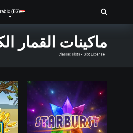
rabic (EG)
ماكينات القمار الك
Classic slots
»
Slot Expanse