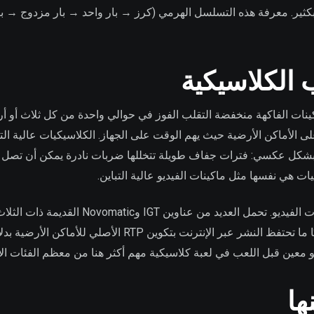
ات هي نفسها مثل ماكينات الفيديو عالية التباين.
المعيار 96%+ الذي تستهدفه ماكينات الفيديو الحديثة. غالبًا ما 
ها