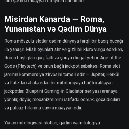
tam şəkildə müəyyən etdiyinin sübutudur.
Misirdən Kənarda — Roma,
Yunanıstan və Qədim Dünya
Roma mövzulu slotlar qədim dünyaya fərqli bir baxış bucağı
ilə yanaşır. Misir oyunları sirr və gizli biliklərə vurğu edərkən,
Roma başlıqları güc, fəth və şouya diqqət yetirir. Age of the
Gods (Playtech) və onun bağlı jackpot şəbəkəsi Roma slot
janrının kommersiya zirvəsini təmsil edir — Jupiter, Herkül
və Fate-ləri əhatə edən bir mifologiyaya bağlı irəliləyən
jackpotlar. Blueprint Gaming-in Gladiator seriyası arenaya
yönəlir, döyüş mexanizmlərini istifadə edərək, çoxaldıcıları
və pulsuz fırlanma sayını müəyyən edir.
Yunan mifologiyası slotları, qədim və mifologiya