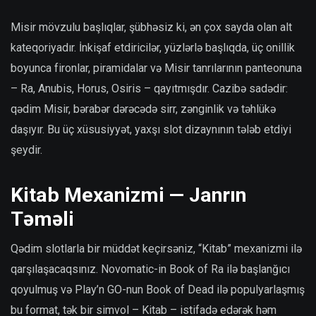
Misir mövzulu başlıqlar, şübhəsiz ki, ən çox sayda olan alt
kateqoriyadır. İnkişaf etdiricilər, yüzlərlə başlıqda, üç onillik
boyunca fironlar, piramidalar və Misir tanrılarının panteonuna
– Ra, Anubis, Horus, Osiris – qayıtmışdır. Cazibə sadədir:
qədim Misir, bərabər dərəcədə sirr, zənginlik və təhlükə
daşıyır. Bu üç xüsusiyyət, yaxşı slot dizaynının tələb etdiyi
şeydir.
Kitab Mexanizmi — Janrın
Təməli
Qədim slotlarla bir müddət keçirsəniz, “Kitab” mexanizmi ilə
qarşılaşacaqsınız. Novomatic-in Book of Ra ilə başlanğıcı
qoyulmuş və Play’n GO-nun Book of Dead ilə populyarlaşmış
bu format, tək bir simvol – Kitab – istifadə edərək həm