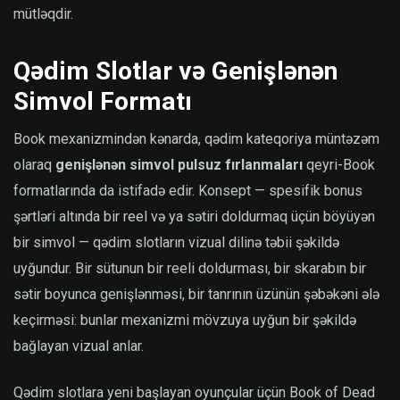
mütləqdir.
Qədim Slotlar və Genişlənən
Simvol Formatı
Book mexanizmindən kənarda, qədim kateqoriya müntəzəm
olaraq
genişlənən simvol pulsuz fırlanmaları
qeyri-Book
formatlarında da istifadə edir. Konsept — spesifik bonus
şərtləri altında bir reel və ya sətiri doldurmaq üçün böyüyən
bir simvol — qədim slotların vizual dilinə təbii şəkildə
uyğundur. Bir sütunun bir reeli doldurması, bir skarabın bir
sətir boyunca genişlənməsi, bir tanrının üzünün şəbəkəni ələ
keçirməsi: bunlar mexanizmi mövzuya uyğun bir şəkildə
bağlayan vizual anlar.
Qədim slotlara yeni başlayan oyunçular üçün Book of Dead