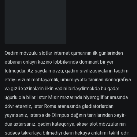
Qədim mövzulu slotlar internet qumarının ilk günlərindən
etibarən onlayn kazino lobbilərində dominant bir yer
tutmuşdur. Az sayda mövzu, qədim sivilizasiyaların təqdim
etdiyi vizual möhtəşəmlik, ümumiyyətlə tanınan ikonografiya
və gizli xəzinələrin ilkin vədini birləşdirməkdə bu qədər
uğurlu ola bilər. İstər Misir məzarında hiyerogliflər arasında
dövr etsəniz, istər Roma arenasında gladiatorlardan
yayınsanız, istərsə də Olimpus dağının tanrılarından xeyir-
dua axtarsanız, qədim kateqoriya, əksər slot mövzularının
sadəcə təkrarlaya bilmədiyi dərin hekayə anlatımı təklif edir.