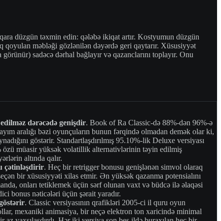
 qara düzgün təxmin edin: qələbə ikiqat artır. Kostyumun düzgün
aq qoyulan məbləği gözlənilən dəyərdə geri qaytarır. Xüsusiyyət
 görünür) sadəcə dərhal bağlayır və qazanclarını toplayır. Onu
edilməz dərəcədə genişdir
. Book of Ra Classic-də 88%-dən 96%-ə
yayım aralığı bəzi oyunçuların bunun fərqində olmadan demək olar ki,
nadığını göstərir. Standartlaşdırılmış 95.10%-lik Deluxe versiyası
özü müasir yüksək volatillik alternativlərinin təyin edilmiş
ərlərin altında qalır.
 çətinləşdirir
. Heç bir retrigger bonusu genişlənən simvol olaraq
seçən bir xüsusiyyəti xilas etmir. Ən yüksək qazanma potensialını
da, onları tetiklemek üçün sərf olunan vaxt və büdcə ilə əlaqəsi
i bonus nəticələri üçün şərait yaradır.
göstərir
. Classic versiyasının qrafikləri 2005-ci il quru oyun
ollar, mexaniki animasiya, bir neçə elektron ton xaricində minimal
 az yaxşılaşdırdı. Hər iki versiya son beş ildə buraxılan heç bir