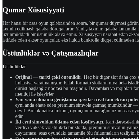
Qumar Xüsusiyyəti
Hər hansı bir əsas oyun qələbəsindən sonra, bir qumar düyməsi görünü
təxmin edilməsi: qələbə dördqat artır. Yanlış təxmin: qələbə tamamilə
uzunmüddətli bir üstünlük əlavə etmir. Xüsusiyyəti narahat edən əksər
istifadə edən əksər oyunçular, əks halda bankrolla diqqət edilmədən itə
Üstünlüklər və Çatışmazlıqlar
Üstünlüklər
Orijinal — tarixi çəki önəmlidir
. Heç bir digər slot daha çox
imitasiya yaratmamışdır. Kitab formatlı slotların niyə belə işləd
dürüst başlanğıc nöqtəsi bu maşındır. Davamları və rəqibləri fə
məntiqi ilə işləyirlər.
Yan yana olmama genişlənmə qaydası real tam ekran potens
eyni anda əhatə edən premium simvola çatmaq mümkündür — a
deyil. Bu tək nəticə imkanı, oyunçunun marağını uzun əsas o
edir.
İki eyni simvoldan ödəmə edən kəşfiyyatçı
. Kart dərəcələrin
verdiyi yüksək volatillikdə bir slotda, premium simvolun yalnız
qaytarması, əsas oyundakı tamamilə ölü fırlanmaların tezliyini bi
Daha dərin franchise, daha çox kəşf etmək istəyən oyunçu