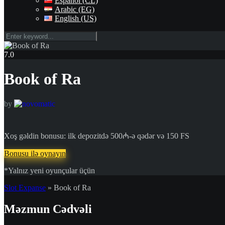
Español (CL)
Arabic (EG)
English (US)
7.0
Book of Ra
by
Xoş gəldin bonusu: ilk depozitdə 500₼-ə qədər və 150 FS
Bonusu ilə oynayın
*Yalnız yeni oyunçular üçün
Slot Expanse
»
Book of Ra
Məzmun Cədvəli