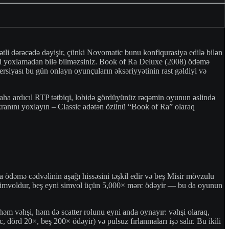
yətli dərəcədə dəyişir, çünki Novomatic bunu konfiqurasiya edilə bilən
lini yoxlamadan bilə bilməzsiniz. Book of Ra Deluxe (2008) ödəmə
ersiyası bu gün onlayn oyunçuların əksəriyyətinin rast gəldiyi və
 daha ardıcıl RTP tətbiqi, lobidə gördüyünüz rəqəmin oyunun əslində
 ekranını yoxlayın – Classic adətən özünü “Book of Ra” olaraq
a ödəmə cədvəlinin aşağı hissəsini təşkil edir və beş Misir mövzulu
m simvoldur, beş eyni simvol üçün 5,000× mərc ödəyir — bu da oyunun
ı həm vəhşi, həm də scatter rolunu eyni anda oynayır: vəhşi olaraq,
, dörd 20×, beş 200× ödəyir) və pulsuz fırlanmaları işə salır. Bu ikili