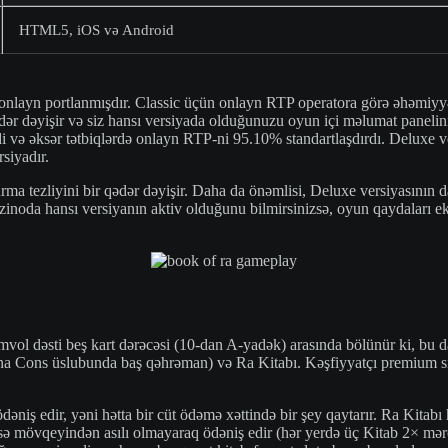
HTML5, iOS və Android
ilə onlayn portlanmışdır. Classic üçün onlayn RTP operatora görə əhəmiy
qədər dəyişir və siz hansı versiyada olduğunuzu oyun içi məlumat pane
tdi və əksər tətbiqlərdə onlayn RTP-ni 95.10% standartlaşdırdı. Deluxe v
siyadır.
rma tezliyini bir qədər dəyişir. Daha da önəmlisi, Deluxe versiyasının
 kazinoda hansı versiyanın aktiv olduğunu bilmirsinizsə, oyun qaydaları
mvol dəsti beş kart dərəcəsi (10-dan A-yadək) arasında bölünür ki, bu d
ndiana Cons üslubunda baş qəhrəman) və Ra Kitabı. Kəşfiyyatçı premiu
dəniş edir, yəni hətta bir cüt ödəmə xəttində bir şey qaytarır. Ra Kitab
 isə mövqeyindən asılı olmayaraq ödəniş edir (hər yerdə üç Kitab 2× mərc