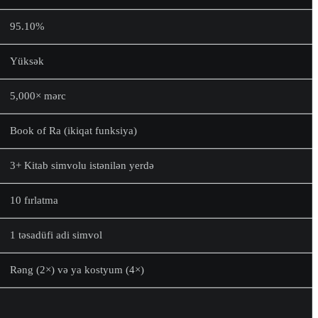
95.10%
Yüksək
5,000× mərc
Book of Ra (ikiqat funksiya)
3+ Kitab simvolu istənilən yerdə
10 fırlatma
1 təsadüfi adi simvol
Rəng (2×) və ya kostyum (4×)