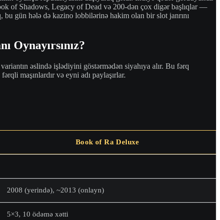
ok of Shadows, Legacy of Dead və 200-dən çox digər başlıqlar —
 bu gün hələ də kazino lobbilərinə hakim olan bir slot janrını
anı Oynayırsınız?
ariantın əslində işlədiyini göstərmədən siyahıya alır. Bu fərq
ərqli maşınlardır və eyni adı paylaşırlar.
Book of Ra Deluxe
2008 (yerində), ~2013 (onlayn)
5×3, 10 ödəmə xətti