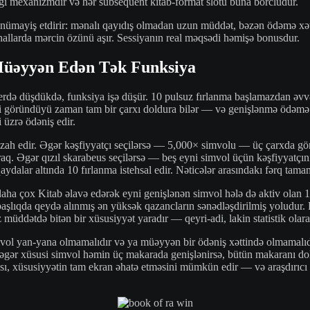
ı mexanizmdir və hər subsequent kitab-format slotu buna borcludur.
 nümayiş etdirir: mənalı qayıdış olmadan uzun müddət, bəzən ödəmə xətti
r hallarda mərcin özünü aşır. Sessiyanın real məqsədi həmişə bonusdur.
Müəyyən Edən Tək Funksiya
erdə düşdükdə, funksiya işə düşür. 10 pulsuz fırlanma başlamazdan əvvə
ndi göründüyü zaman tam bir çarxı doldura bilər — və genişlənmə ödəmə x
 üzrə ödəniş edir.
i izah edir. Əgər kəşfiyyatçı seçilərsə — 5,000× simvolu — üç çarxda g
araq. Əgər qızıl skarabeus seçilərsə — beş eyni simvol üçün kəşfiyyatçı
ydalar altında 10 fırlanma istehsal edir. Nəticələr arasındakı fərq tamami
ha çox Kitab əlavə edərək eyni genişlənən simvol hələ də aktiv olan 10
 başlıqda qeydə alınmış ən yüksək qazancların sənədləşdirilmiş yoludur.
müddətdə bitən bir xüsusiyyət yaradır — qeyri-adi, lakin statistik olara
simvol yan-yana olmamalıdır və ya müəyyən bir ödəniş xəttində olmamalıd
 əgər xüsusi simvol həmin üç makarada genişlənirsə, bütün makaranı dol
ası, xüsusiyyətin tam ekran əhatə etməsini mümkün edir — və araşdır