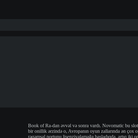
Book of Ra-dan əvvəl və sonra vardı. Novomatic bu slotu
bir onillik ərzində o, Avropanın oyun zallarında ən çox
rəqəmsal portunu lisenziyalamağa başladıqda, artıq iki o