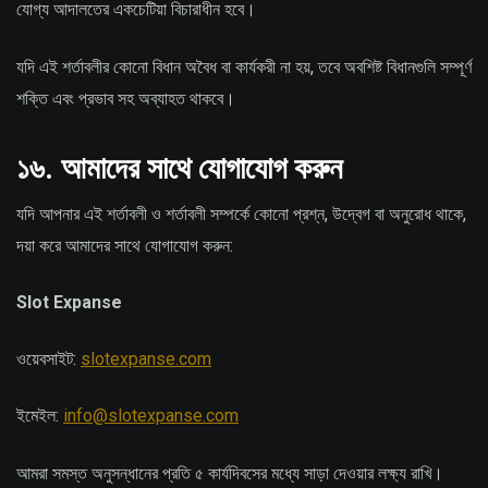
যোগ্য আদালতের একচেটিয়া বিচারাধীন হবে।
যদি এই শর্তাবলীর কোনো বিধান অবৈধ বা কার্যকরী না হয়, তবে অবশিষ্ট বিধানগুলি সম্পূর্ণ
শক্তি এবং প্রভাব সহ অব্যাহত থাকবে।
১৬. আমাদের সাথে যোগাযোগ করুন
যদি আপনার এই শর্তাবলী ও শর্তাবলী সম্পর্কে কোনো প্রশ্ন, উদ্বেগ বা অনুরোধ থাকে,
দয়া করে আমাদের সাথে যোগাযোগ করুন:
Slot Expanse
ওয়েবসাইট:
slotexpanse.com
ইমেইল:
info@slotexpanse.com
আমরা সমস্ত অনুসন্ধানের প্রতি ৫ কার্যদিবসের মধ্যে সাড়া দেওয়ার লক্ষ্য রাখি।