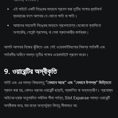
এই সাইটে একটি লিঙ্কের মাধ্যমে প্রবেশ করা তৃতীয় পক্ষের প্ল্যাটফর্ম
ব্যবহারের ফলে আপনার যে কোনো ক্ষতি বা ক্ষতি।
আমাদের সহযোগী লিঙ্কের মাধ্যমে প্রবেশযোগ্য যেকোনো ক্যাসিনো
অপারেটর, পেমেন্ট প্রসেসর, বা সেবা প্রদানকারীর কার্যক্রম।
আপনি আপনার নিজের ঝুঁকিতে এবং সেই ওয়েবসাইটগুলোর নিজস্ব শর্তাবলী এবং
শর্তাবলীর অধীনে সমস্ত তৃতীয় পক্ষের ওয়েবসাইটে প্রবেশ করেন।
9. ওয়ারেন্টির অস্বীকৃতি
সাইট এবং এর সমস্ত বিষয়বস্তু
“যেভাবে আছে” এবং “যেভাবে উপলব্ধ” ভিত্তিতে
প্রদান করা হয়, কোনও ধরনের ওয়ারেন্টি ছাড়াই, প্রকাশিত বা অভ্যন্তরীণ। প্রযোজ্য
আইনের দ্বারা অনুমোদিত সর্বাধিক সীমা পর্যন্ত, Slot Expanse সমস্ত ওয়ারেন্টি
অস্বীকার করে, যার মধ্যে অন্তর্ভুক্ত কিন্তু সীমাবদ্ধ নয়: