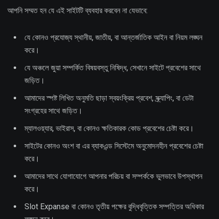
আপনি সম্মত হন যে এই সাইটটি ব্যবহার করবেন না যেভাবে:
যে কোনও প্রযোজ্য স্থানীয়, জাতীয়, বা আন্তর্জাতিক আইন বা নিয়ম লঙ্ঘন
করে।
যে অঞ্চলে জুয়া সম্পর্কিত বিষয়বস্তু নিষিদ্ধ, সেখানে সাইটে প্রবেশের সাথে
জড়িত।
আমাদের স্পষ্ট লিখিত অনুমতি ছাড়া স্বয়ংক্রিয় প্রবেশ, স্ক্র্যাপিং, বা ডেটা
সংগ্রহের সাথে জড়িত।
ম্যালওয়্যার, ভাইরাস, বা কোনও ক্ষতিকারক কোড প্রবেশের চেষ্টা করে।
সাইটের কোনও অংশ বা এর ব্যাকএন্ড সিস্টেমে অনুমোদনহীন প্রবেশের চেষ্টা
করে।
আমাদের সাথে যোগাযোগে আপনার পরিচয় বা সম্পর্ককে ভুলভাবে উপস্থাপন
করে।
Slot Expanse বা কোনও তৃতীয় পক্ষের বুদ্ধিবৃত্তিক সম্পত্তির অধিকার