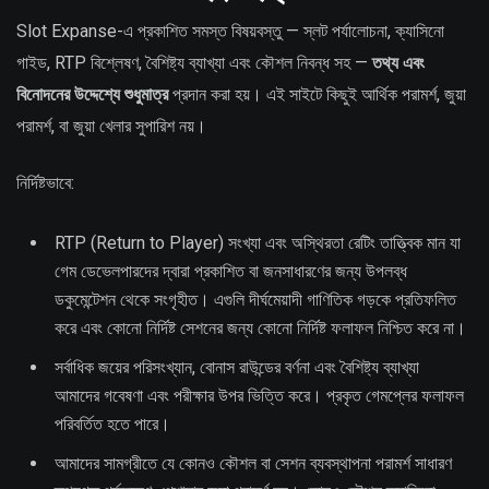
Slot Expanse-এ প্রকাশিত সমস্ত বিষয়বস্তু — স্লট পর্যালোচনা, ক্যাসিনো
গাইড, RTP বিশ্লেষণ, বৈশিষ্ট্য ব্যাখ্যা এবং কৌশল নিবন্ধ সহ —
তথ্য এবং
বিনোদনের উদ্দেশ্যে শুধুমাত্র
প্রদান করা হয়। এই সাইটে কিছুই আর্থিক পরামর্শ, জুয়া
পরামর্শ, বা জুয়া খেলার সুপারিশ নয়।
নির্দিষ্টভাবে:
RTP (Return to Player) সংখ্যা এবং অস্থিরতা রেটিং তাত্ত্বিক মান যা
গেম ডেভেলপারদের দ্বারা প্রকাশিত বা জনসাধারণের জন্য উপলব্ধ
ডকুমেন্টেশন থেকে সংগৃহীত। এগুলি দীর্ঘমেয়াদী গাণিতিক গড়কে প্রতিফলিত
করে এবং কোনো নির্দিষ্ট সেশনের জন্য কোনো নির্দিষ্ট ফলাফল নিশ্চিত করে না।
সর্বাধিক জয়ের পরিসংখ্যান, বোনাস রাউন্ডের বর্ণনা এবং বৈশিষ্ট্য ব্যাখ্যা
আমাদের গবেষণা এবং পরীক্ষার উপর ভিত্তি করে। প্রকৃত গেমপ্লের ফলাফল
পরিবর্তিত হতে পারে।
আমাদের সামগ্রীতে যে কোনও কৌশল বা সেশন ব্যবস্থাপনা পরামর্শ সাধারণ