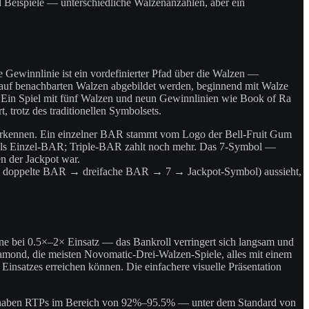
 Beispiele — unterschiedliche Walzenanzahlen, aber ein
 Gewinnlinie ist ein vordefinierter Pfad über die Walzen —
g auf benachbarten Walzen abgebildet werden, beginnend mit Walze
n. Ein Spiel mit fünf Walzen und neun Gewinnlinien wie Book of Ra
 trotz des traditionellen Symbolsets.
rt erkennen. Ein einzelner BAR stammt vom Logo der Bell-Fruit Gum
 als Einzel-BAR; Triple-BAR zahlt noch mehr. Das 7-Symbol —
en der Jackpot war.
R → doppelte BAR → dreifache BAR → 7 → Jackpot-Symbol) aussieht,
winne bei 0.5×–2× Einsatz — das Bankroll verringert sich langsam und
Diamond, die meisten Novomatic-Drei-Walzen-Spiele, alles mit einem
Einsatzes erreichen können. Die einfachere visuelle Präsentation
itel haben RTPs im Bereich von 92%–95.5% — unter dem Standard von