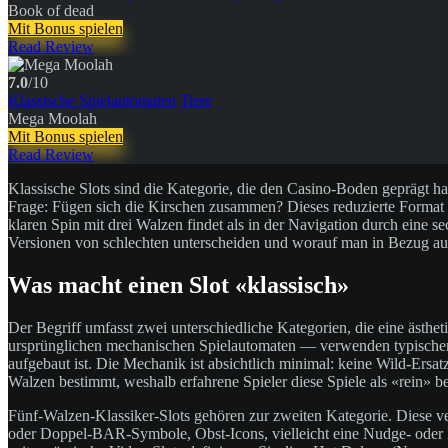
Book of dead
Mit Bonus spielen
Read Review
7.0
/10
Klassische Spielautomaten
Tiere
Mega Moolah
Mit Bonus spielen
Read Review
Klassische Slots sind die Kategorie, die den Casino-Boden geprägt
Frage: Fügen sich die Kirschen zusammen? Dieses reduzierte Format is
klaren Spin mit drei Walzen findet als in der Navigation durch eine s
Versionen von schlechten unterscheiden und worauf man in Bezug auf R
Was macht einen Slot «klassisch»
Der Begriff umfasst zwei unterschiedliche Kategorien, die eine ästhe
ursprünglichen mechanischen Spielautomaten — verwenden typischer
aufgebaut ist. Die Mechanik ist absichtlich minimal: keine Wild-Ersat
Walzen bestimmt, weshalb erfahrene Spieler diese Spiele als «rein» be
Fünf-Walzen-Klassiker-Slots gehören zur zweiten Kategorie. Diese ve
oder Doppel-BAR-Symbole, Obst-Icons, vielleicht eine Nudge- oder 