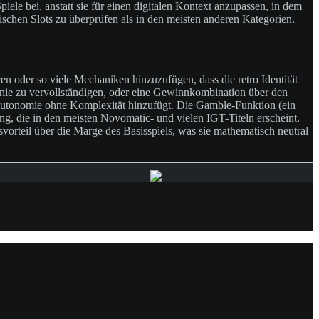
le bei, anstatt sie für einen digitalen Kontext anzupassen, in dem
ischen Slots zu überprüfen als in den meisten anderen Kategorien.
ren oder so viele Mechaniken hinzuzufügen, dass die retro Identität
ie zu vervollständigen, oder eine Gewinnkombination über den
erautonomie ohne Komplexität hinzufügt. Die Gamble-Funktion (ein
g, die in den meisten Novomatic- und vielen IGT-Titeln erscheint.
orteil über die Marge des Basisspiels, was sie mathematisch neutral