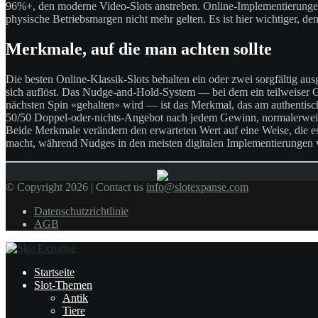
96%+, den moderne Video-Slots anstreben. Online-Implementierungen be
physische Betriebsmargen nicht mehr gelten. Es ist hier wichtiger, d
Merkmale, auf die man achten sollte
Die besten Online-Klassik-Slots behalten ein oder zwei sorgfältig ausg
sich auflöst. Das Nudge-and-Hold-System — bei dem ein teilweiser 
nächsten Spin «gehalten» wird — ist das Merkmal, das am authentisc
50/50 Doppel-oder-nichts-Angebot nach jedem Gewinn, normalerweise a
Beide Merkmale verändern den erwarteten Wert auf eine Weise, die es
macht, während Nudges in den meisten digitalen Implementierungen 
© Copyright 2026 | Contact us
info@slotexpanse.com
Datenschutzrichtlinie
AGB
Startseite
Slot-Themen
Antik
Tiere