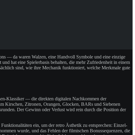
ttons — da waren Walzen, eine Handvoll Symbole und eine einzige
 und hat eine Spielerbasis behalten, die mehr Zufriedenheit in einem
atsächlich sind, wie ihre Mechanik funktioniert, welche Merkmale gute
Walzen-Klassiker — die direkten digitalen Nachkommen der
 um Kirschen, Zitronen, Orangen, Glocken, BARs und Siebenen
usrunden. Der Gewinn oder Verlust wird rein durch die Position der
unktionalitäten ein, um der retro Ästhetik zu entsprechen: Einzel-
ernommen wurde, und das Fehlen der filmischen Bonussequenzen, die