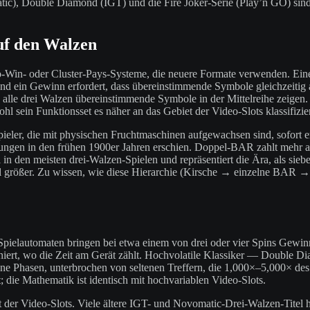
atic), Double Diamond (IGT) und die Fire Joker-Serie (Play’n GO) sind
uf den Walzen
-to-Win- oder Cluster-Pays-Systeme, die neuere Formate verwenden. Eine
 und ein Gewinn erfordert, dass übereinstimmende Symbole gleichzeiti
nn alle drei Walzen übereinstimmende Symbole in der Mittelreihe zeige
sein Funktionsset es näher an das Gebiet der Video-Slots klassifiziert,
 Spieler, die mit physischen Fruchtmaschinen aufgewachsen sind, sofo
ungen in den frühen 1900er Jahren erschien. Doppel-BAR zahlt mehr
n den meisten drei-Walzen-Spielen und repräsentiert die Ära, als sieb
el größer. Zu wissen, wie diese Hierarchie (Kirsche → einzelne BA
tile Spielautomaten bringen bei etwa einem von drei oder vier Spins Ge
miniert, wo die Zeit am Gerät zählt. Hochvolatile Klassiker — Double 
ene Phasen, unterbrochen von seltenen Treffern, die 1,000×–5,000× des 
; die Mathematik ist identisch mit hochvariablen Video-Slots.
ment der Video-Slots. Viele ältere IGT- und Novomatic-Drei-Walzen-T