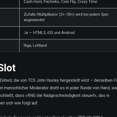
Cash Hunt, Pachinko, Coin Flip, Crazy Time
Zufalls-Multiplikator (2×–50×) wird bei jedem Spin
angewendet
Ja — HTML5, iOS und Android
Riga, Lettland
Slot
Einheit, die von TCS John Huxley hergestellt wird — derselben Fi
in menschlicher Moderator dreht es in jeder Runde von Hand, w
chließt, dass «RNG die Radgeschwindigkeit steuert», das in
n sich wie folgt auf: