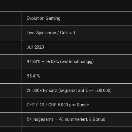
Evolution Gaming
Live-Spielshow / Geldrad
Juli 2020
94.33% – 96.08% (wettenabhängig)
95.41%
20.000× Einsatz (begrenzt auf CHF 500.000)
CHF 0.10 / CHF 5.000 pro Runde
54 insgesamt — 46 nummeriert, 8 Bonus