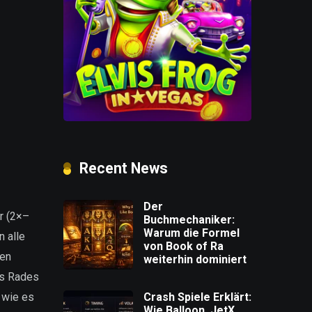
Recent News
Der
r (2×–
Buchmechaniker:
Warum die Formel
 alle
von Book of Ra
len
weiterhin dominiert
es Rades
 wie es
Crash Spiele Erklärt:
Wie Balloon, JetX