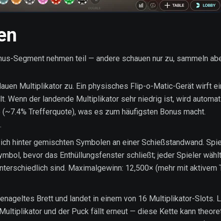
en
onus-Segment nehmen teil — andere schauen nur zu, sammeln aber
uen Multiplikator zu. Ein physisches Flip-o-Matic-Gerät wirft e
 Wenn der landende Multiplikator sehr niedrig ist, wird automat
 (~7.4% Trefferquote), was es zum häufigsten Bonus macht.
.
ich hinter gemischten Symbolen an einer Schießstandwand. Spie
mbol, bevor das Enthüllungsfenster schließt; jeder Spieler wähl
terschiedlich sind. Maximalgewinn: 12,500× (mehr mit aktivem 
genageltes Brett und landet in einem von 16 Multiplikator-Slots. 
Multiplikator und der Puck fällt erneut — diese Kette kann theore