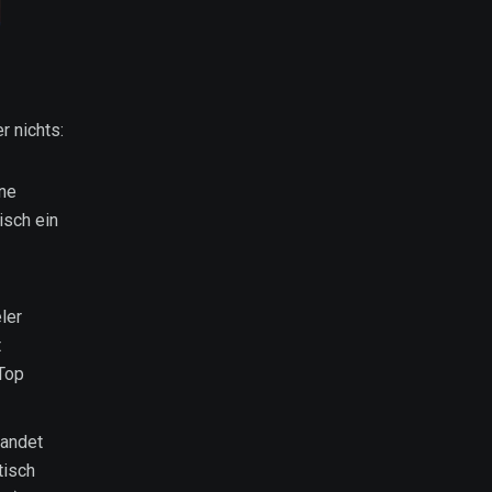
 nichts:
ine
isch ein
ler
t
Top
Landet
tisch