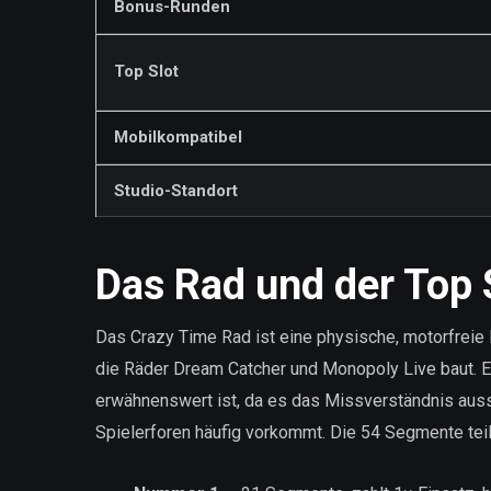
Bonus-Runden
Top Slot
Mobilkompatibel
Studio-Standort
Das Rad und der Top 
Das Crazy Time Rad ist eine physische, motorfreie 
die Räder Dream Catcher und Monopoly Live baut. E
erwähnenswert ist, da es das Missverständnis auss
Spielerforen häufig vorkommt. Die 54 Segmente teile