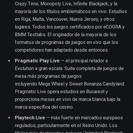
Crazy Time, Monopoly Live, Infinite Blackjack, y la
mayoría de los títulos emblemáticos en vivo. Estudios
en Riga, Malta, Vancouver, Nueva Jersey, y otros
lugares. Todos los juegos certificados por eCOGRA y
BMM Testlabs. El originador de la mayoría de los
formatos de programas de juegos en vivo que los
competidores han adaptado desde entonces.
Pragmatic Play Live
— el principal retador a
Evolution a gran escala. Suite completa de juegos de
mesa más programas de juegos
incluyendo Mega Wheel y Sweet Bonanza Candyland.
Pragmatic Live opera estudios en Bucarest y
proporciona mesas en vivo de marca blanca bajo la
marca específica del casino.
Playtech Live
— más fuerte en mercados europeos
regulados, particularmente en el Reino Unido. Los