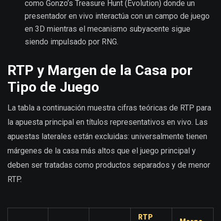
como Gonzo’s Treasure Hunt (Evolution) donde un
presentador en vivo interactúa con un campo de juego
en 3D mientras el mecanismo subyacente sigue
siendo impulsado por RNG.
RTP y Margen de la Casa por
Tipo de Juego
La tabla a continuación muestra cifras teóricas de RTP para
la apuesta principal en títulos representativos en vivo. Las
apuestas laterales están excluidas: universalmente tienen
márgenes de la casa más altos que el juego principal y
deben ser tratadas como productos separados y de menor
RTP.
RTP