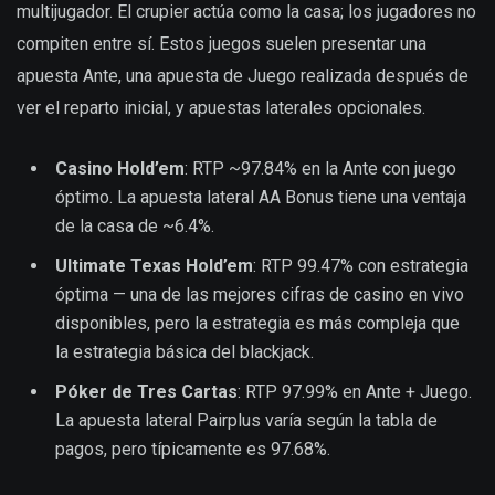
multijugador. El crupier actúa como la casa; los jugadores no
compiten entre sí. Estos juegos suelen presentar una
apuesta Ante, una apuesta de Juego realizada después de
ver el reparto inicial, y apuestas laterales opcionales.
Casino Hold’em
: RTP ~97.84% en la Ante con juego
óptimo. La apuesta lateral AA Bonus tiene una ventaja
de la casa de ~6.4%.
Ultimate Texas Hold’em
: RTP 99.47% con estrategia
óptima — una de las mejores cifras de casino en vivo
disponibles, pero la estrategia es más compleja que
la estrategia básica del blackjack.
Póker de Tres Cartas
: RTP 97.99% en Ante + Juego.
La apuesta lateral Pairplus varía según la tabla de
pagos, pero típicamente es 97.68%.