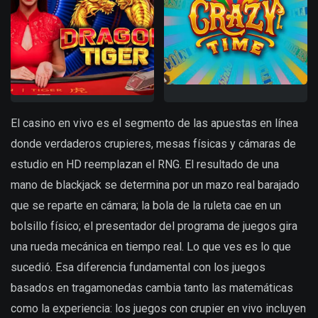
El casino en vivo es el segmento de las apuestas en línea
donde verdaderos crupieres, mesas físicas y cámaras de
estudio en HD reemplazan el RNG. El resultado de una
mano de blackjack se determina por un mazo real barajado
que se reparte en cámara; la bola de la ruleta cae en un
bolsillo físico; el presentador del programa de juegos gira
una rueda mecánica en tiempo real. Lo que ves es lo que
sucedió. Esa diferencia fundamental con los juegos
basados en tragamonedas cambia tanto las matemáticas
como la experiencia: los juegos con crupier en vivo incluyen