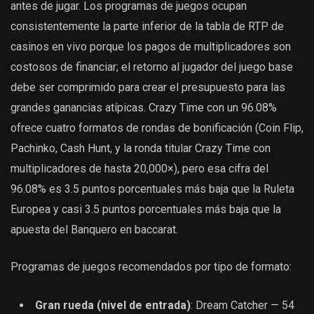
antes de jugar. Los programas de juegos ocupan
consistentemente la parte inferior de la tabla de RTP de
casinos en vivo porque los pagos de multiplicadores son
costosos de financiar; el retorno al jugador del juego base
debe ser comprimido para crear el presupuesto para las
grandes ganancias atípicas. Crazy Time con un 96.08%
ofrece cuatro formatos de rondas de bonificación (Coin Flip,
Pachinko, Cash Hunt, y la ronda titular Crazy Time con
multiplicadores de hasta 20,000×), pero esa cifra del
96.08% es 3.5 puntos porcentuales más baja que la Ruleta
Europea y casi 3.5 puntos porcentuales más baja que la
apuesta del Banquero en baccarat.
Programas de juegos recomendados por tipo de formato:
Gran rueda (nivel de entrada)
: Dream Catcher — 54