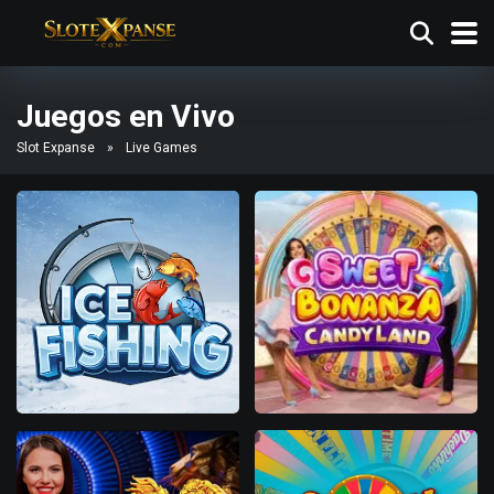
Juegos en Vivo
Slot Expanse
»
Live Games