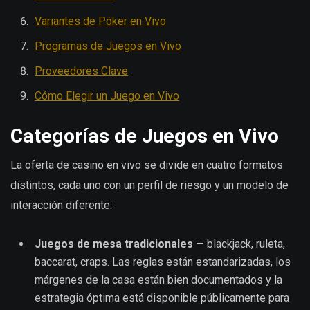
Variantes de Póker en Vivo
Programas de Juegos en Vivo
Proveedores Clave
Cómo Elegir un Juego en Vivo
Categorías de Juegos en Vivo
La oferta de casino en vivo se divide en cuatro formatos
distintos, cada uno con un perfil de riesgo y un modelo de
interacción diferente:
Juegos de mesa tradicionales
— blackjack, ruleta,
baccarat, craps. Las reglas están estandarizadas, los
márgenes de la casa están bien documentados y la
estrategia óptima está disponible públicamente para