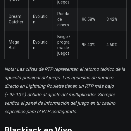
juegos
Rueda
Dream
Evolutio
de
96.58%
3.42%
Catcher
n
dinero
Bingo /
Mega
Evolutio
progra
95.40%
4.60%
Ball
n
ma de
juegos
Nota: Las cifras de RTP representan el retorno teórico de la
apuesta principal del juego. Las apuestas de número
directo en Lightning Roulette tienen un RTP más bajo
(~95.10%) debido al ajuste del multiplicador. Siempre
verifica el panel de información del juego en tu casino
específico para el RTP configurado.
Blackjack en Vivo