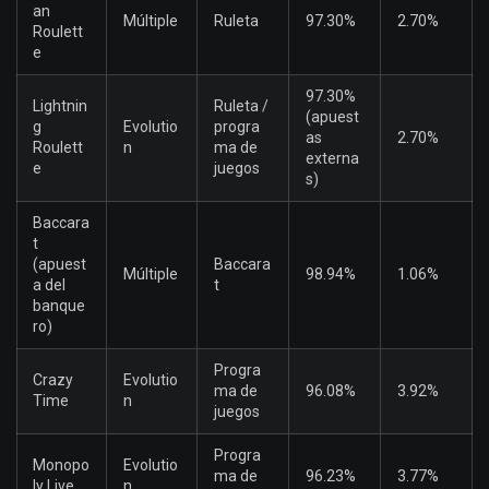
an
Múltiple
Ruleta
97.30%
2.70%
Roulett
e
97.30%
Lightnin
Ruleta /
(apuest
g
Evolutio
progra
as
2.70%
Roulett
n
ma de
externa
e
juegos
s)
Baccara
t
(apuest
Baccara
Múltiple
98.94%
1.06%
a del
t
banque
ro)
Progra
Crazy
Evolutio
ma de
96.08%
3.92%
Time
n
juegos
Progra
Monopo
Evolutio
ma de
96.23%
3.77%
ly Live
n