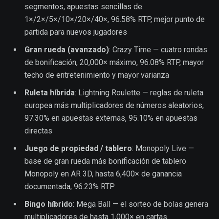
segmentos, apuestas sencillas de
1×/2×/5×/10×/20×/40×, 96.58% RTP, mejor punto de
partida para nuevos jugadores
Gran rueda (avanzado)
: Crazy Time — cuatro rondas
de bonificación, 20,000× máximo, 96.08% RTP, mayor
techo de entretenimiento y mayor varianza
Ruleta híbrida
: Lightning Roulette — reglas de ruleta
europea más multiplicadores de números aleatorios,
97.30% en apuestas externas, 95.10% en apuestas
directas
Juego de propiedad / tablero
: Monopoly Live —
base de gran rueda más bonificación de tablero
Monopoly en AR 3D, hasta 6,400× de ganancia
documentada, 96.23% RTP
Bingo híbrido
: Mega Ball — el sorteo de bolas genera
multiplicadores de hasta 1,000× en cartas