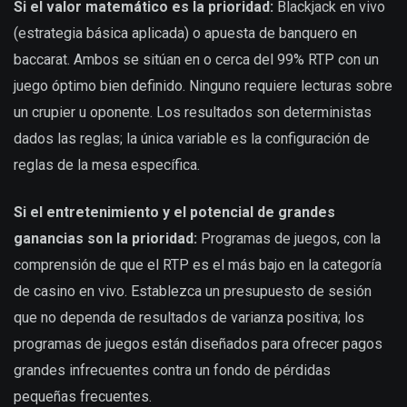
Si el valor matemático es la prioridad:
Blackjack en vivo
(estrategia básica aplicada) o apuesta de banquero en
baccarat. Ambos se sitúan en o cerca del 99% RTP con un
juego óptimo bien definido. Ninguno requiere lecturas sobre
un crupier u oponente. Los resultados son deterministas
dados las reglas; la única variable es la configuración de
reglas de la mesa específica.
Si el entretenimiento y el potencial de grandes
ganancias son la prioridad:
Programas de juegos, con la
comprensión de que el RTP es el más bajo en la categoría
de casino en vivo. Establezca un presupuesto de sesión
que no dependa de resultados de varianza positiva; los
programas de juegos están diseñados para ofrecer pagos
grandes infrecuentes contra un fondo de pérdidas
pequeñas frecuentes.