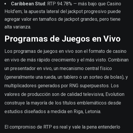
Caribbean Stud
: RTP 94.78% — más bajo que Casino
Hold’em; la apuesta lateral del jackpot progresivo puede
agregar valor en tamaños de jackpot grandes, pero tiene
alta varianza.
Programas de Juegos en Vivo
Los programas de juegos en vivo son el formato de casino
en vivo de más rápido crecimiento y el más visto. Combinan
un presentador en vivo, un mecanismo central físico
(generalmente una rueda, un tablero o un sorteo de bolas), y
multiplicadores generados por RNG superpuestos. Los
valores de producción son de calidad televisiva; Evolution
construye la mayoría de los títulos emblemáticos desde
estudios diseñados a medida en Riga, Letonia.
El compromiso de RTP es real y vale la pena entenderlo