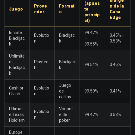
Marge
(apues
Prove
Format
n de la
Juego
ta
edor
o
Casa
princip
Edge
al)
Infinite
99.47%
Evolutio
Blackjac
0.45%–
Blackjac
–
n
k
0.53%
k
99.55%
Unlimite
d
Playtec
Blackjac
99.54%
0.46%
Blackjac
h
k
k
Juego
Cash or
Evolutio
de
99.59%
0.41%
Crash
n
cartas
Ultimat
Variant
Evolutio
e Texas
e de
99.47%
0.53%
n
Hold’em
póker
Europe