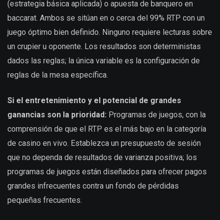
(estrategia básica aplicada) o apuesta de banquero en
baccarat. Ambos se sitúan en o cerca del 99% RTP con un
juego óptimo bien definido. Ninguno requiere lecturas sobre
un crupier u oponente. Los resultados son deterministas
dados las reglas; la única variable es la configuración de
reglas de la mesa específica.
Si el entretenimiento y el potencial de grandes
ganancias son la prioridad:
Programas de juegos, con la
comprensión de que el RTP es el más bajo en la categoría
de casino en vivo. Establezca un presupuesto de sesión
que no dependa de resultados de varianza positiva; los
programas de juegos están diseñados para ofrecer pagos
grandes infrecuentes contra un fondo de pérdidas
pequeñas frecuentes.