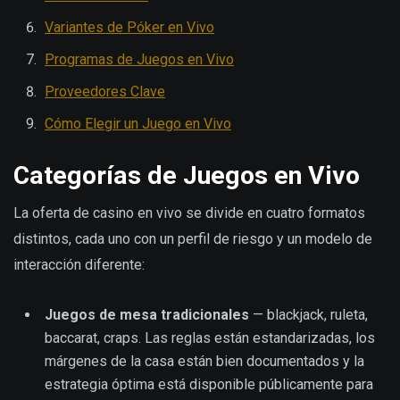
Variantes de Póker en Vivo
Programas de Juegos en Vivo
Proveedores Clave
Cómo Elegir un Juego en Vivo
Categorías de Juegos en Vivo
La oferta de casino en vivo se divide en cuatro formatos
distintos, cada uno con un perfil de riesgo y un modelo de
interacción diferente:
Juegos de mesa tradicionales
— blackjack, ruleta,
baccarat, craps. Las reglas están estandarizadas, los
márgenes de la casa están bien documentados y la
estrategia óptima está disponible públicamente para