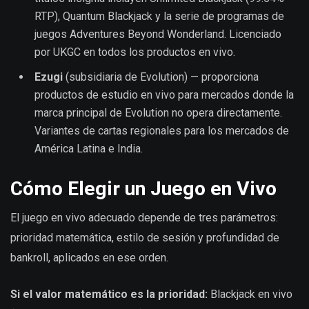
RTP), Quantum Blackjack y la serie de programas de
juegos Adventures Beyond Wonderland. Licenciado
por UKGC en todos los productos en vivo.
Ezugi
(subsidiaria de Evolution) — proporciona
productos de estudio en vivo para mercados donde la
marca principal de Evolution no opera directamente.
Variantes de cartas regionales para los mercados de
América Latina e India.
Cómo Elegir un Juego en Vivo
El juego en vivo adecuado depende de tres parámetros:
prioridad matemática, estilo de sesión y profundidad de
bankroll, aplicados en ese orden.
Si el valor matemático es la prioridad:
Blackjack en vivo