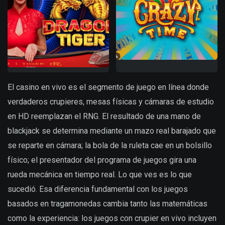
El casino en vivo es el segmento de juego en línea donde
verdaderos crupieres, mesas físicas y cámaras de estudio
en HD reemplazan el RNG. El resultado de una mano de
blackjack se determina mediante un mazo real barajado que
se reparte en cámara; la bola de la ruleta cae en un bolsillo
físico; el presentador del programa de juegos gira una
rueda mecánica en tiempo real. Lo que ves es lo que
sucedió. Esa diferencia fundamental con los juegos
basados en tragamonedas cambia tanto las matemáticas
como la experiencia: los juegos con crupier en vivo incluyen