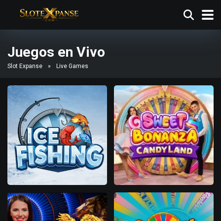
Juegos en Vivo
Slot Expanse
»
Live Games