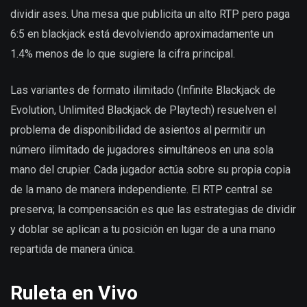
dividir ases. Una mesa que publicita un alto RTP pero paga
6:5 en blackjack está devolviendo aproximadamente un
1.4% menos de lo que sugiere la cifra principal.
Las variantes de formato ilimitado (Infinite Blackjack de
Evolution, Unlimited Blackjack de Playtech) resuelven el
problema de disponibilidad de asientos al permitir un
número ilimitado de jugadores simultáneos en una sola
mano del crupier. Cada jugador actúa sobre su propia copia
de la mano de manera independiente. El RTP central se
preserva; la compensación es que las estrategias de dividir
y doblar se aplican a tu posición en lugar de a una mano
repartida de manera única.
Ruleta en Vivo