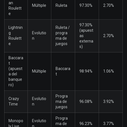
an
Múltiple
Ruleta
97.30%
2.70%
Roulett
e
97.30%
Lightnin
Ruleta /
(apuest
g
Evolutio
progra
as
2.70%
Roulett
n
ma de
externa
e
juegos
s)
Baccara
t
(apuest
Baccara
Múltiple
98.94%
1.06%
a del
t
banque
ro)
Progra
Crazy
Evolutio
ma de
96.08%
3.92%
Time
n
juegos
Progra
Monopo
Evolutio
ma de
96.23%
3.77%
ly Live
n