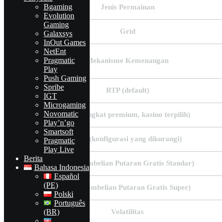
Bgaming
Jenis Permainan
Evolution
Gaming
Grid
Galaxsys
InOut Games
NetEnt
Pragmatic
Mekanisme Kemenangan
Play
Push Gaming
Spribe
RTP (default)
IGT
Microgaming
Novomatic
RTP (tingkat premium, kasino terpilih)
Play’n’go
Smartsoft
RTP (konfigurasi yang dikurangi)
Pragmatic
Play Live
Berita
RTP (Pembelian Putaran Gratis Standar)
Bahasa Indonesia
Español
(PE)
RTP (Pembelian Putaran Gratis Super)
Polski
Português
Volatilitas
(BR)