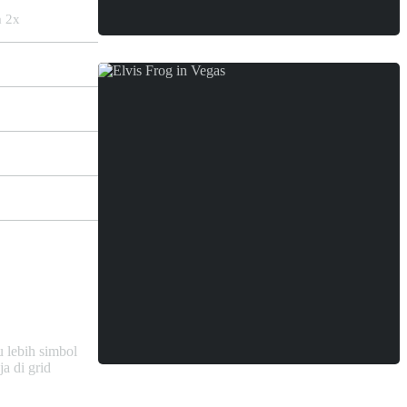
a 2x
 lebih simbol
a di grid