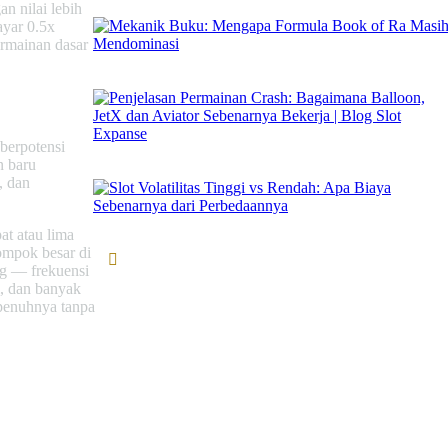
Recent News
an nilai lebih
ayar 0.5x
ermainan dasar
Mekanik Buku: Mengapa Formula Book of Ra Masih
Mendominasi
 berpotensi
Penjelasan Permainan Crash: Bagaimana Balloon, JetX
n baru
dan Aviator Sebenarnya Bekerja | Blog Slot Expanse
, dan
Slot Volatilitas Tinggi vs Rendah: Apa Biaya Sebenarny
at atau lima
dari Perbedaannya
ompok besar di
ng — frekuensi
i, dan banyak
epenuhnya tanpa