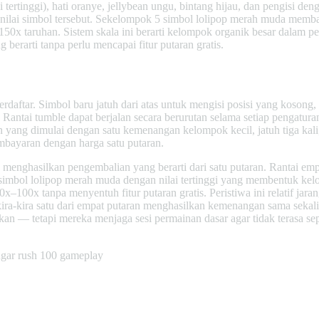
ertinggi), hati oranye, jellybean ungu, bintang hijau, dan pengisi deng
nilai simbol tersebut. Sekelompok 5 simbol lolipop merah muda memb
0x taruhan. Sistem skala ini berarti kelompok organik besar dalam p
rarti tanpa perlu mencapai fitur putaran gratis.
daftar. Simbol baru jatuh dari atas untuk mengisi posisi yang kosong,
ntai tumble dapat berjalan secara berurutan selama setiap pengatura
yang dimulai dengan satu kemenangan kelompok kecil, jatuh tiga kali
ayaran dengan harga satu putaran.
menghasilkan pengembalian yang berarti dari satu putaran. Rantai emp
 simbol lolipop merah muda dengan nilai tertinggi yang membentuk kel
100x tanpa menyentuh fitur putaran gratis. Peristiwa ini relatif jara
kira-kira satu dari empat putaran menghasilkan kemenangan sama sekal
kan — tetapi mereka menjaga sesi permainan dasar agar tidak terasa s