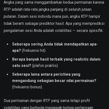
Angka yang sama menggambarkan kedua permainan karena
RTP adalah rata-rata jangka panjang di seluruh jutaan
putaran. Dalam sesi individu mana pun, angka RTP hampir
tidak berarti sebagai prediktor hasil. Apa yang memprediksi
pengalaman sesi Anda adalah volatilitas — secara spesifik:
Seberapa sering Anda tidak mendapatkan apa-
apa?
(frekuensi hit)
Berapa banyak hasil terbaik yang realistis dalam
satu sesi?
(plafon praktis)
Seberapa lama antara peristiwa yang
mengandung sebagian besar nilai permainan?
(frekuensi bonus)
Dua permainan dengan RTP yang sama tetapi profil
volatilitas yang berbeda menjawab ketiga pertanyaan