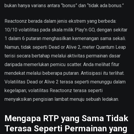
bukan hanya varians antara “bonus” dan “tidak ada bonus.”
Reactoonz berada dalam jenis ekstrem yang berbeda:
10/10 volatilitas pada skala milik Play’n GO, dengan sekitar
1 dalam 6 putaran menghasilkan kemenangan sama sekali.
Namun, tidak seperti Dead or Alive 2, meter Quantum Leap
terisi secara bertahap melalui aktivitas permainan dasar
daripada memerlukan pemicu scatter. Anda melihat fitur
mendekat melalui beberapa putaran. Antisipasi itu terlihat.
Volatilitas Dead or Alive 2 terasa seperti menunggu dalam
kegelapan; volatilitas Reactoonz terasa seperti
menyaksikan pengisian lambat menuju sebuah ledakan.
Mengapa RTP yang Sama Tidak
Terasa Seperti Permainan yang