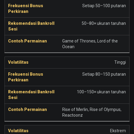
Setiap 50–100 putaran
50–80× ukuran taruhan
Game of Thrones, Lord of the
Ocean
Tinggi
Setiap 80–150 putaran
100–150× ukuran taruhan
Rise of Merlin, Rise of Olympus,
Reactoonz
Ekstrem