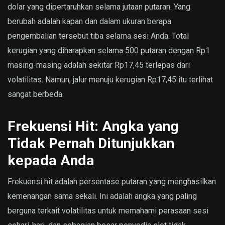
dolar yang dipertaruhkan selama jutaan putaran. Yang
berubah adalah kapan dan dalam ukuran berapa
pengembalian tersebut tiba selama sesi Anda. Total
kerugian yang diharapkan selama 500 putaran dengan Rp1
masing-masing adalah sekitar Rp17,45 terlepas dari
volatilitas. Namun, jalur menuju kerugian Rp17,45 itu terlihat
sangat berbeda.
Frekuensi Hit: Angka yang
Tidak Pernah Ditunjukkan
kepada Anda
Frekuensi hit adalah persentase putaran yang menghasilkan
kemenangan sama sekali. Ini adalah angka yang paling
berguna terkait volatilitas untuk memahami perasaan sesi