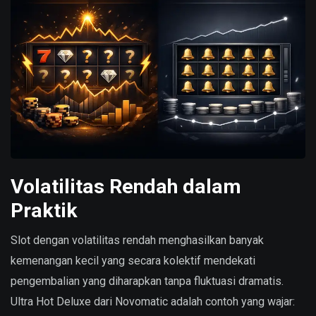
Volatilitas Rendah dalam
Praktik
Slot dengan volatilitas rendah menghasilkan banyak
kemenangan kecil yang secara kolektif mendekati
pengembalian yang diharapkan tanpa fluktuasi dramatis.
Ultra Hot Deluxe dari Novomatic adalah contoh yang wajar: