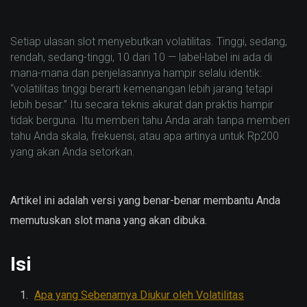
Setiap ulasan slot menyebutkan volatilitas. Tinggi, sedang,
rendah, sedang-tinggi, 10 dari 10 — label-label ini ada di
mana-mana dan penjelasannya hampir selalu identik:
“volatilitas tinggi berarti kemenangan lebih jarang tetapi
lebih besar.” Itu secara teknis akurat dan praktis hampir
tidak berguna. Itu memberi tahu Anda arah tanpa memberi
tahu Anda skala, frekuensi, atau apa artinya untuk Rp200
yang akan Anda setorkan.
Artikel ini adalah versi yang benar-benar membantu Anda
memutuskan slot mana yang akan dibuka.
Isi
Apa yang Sebenarnya Diukur oleh Volatilitas