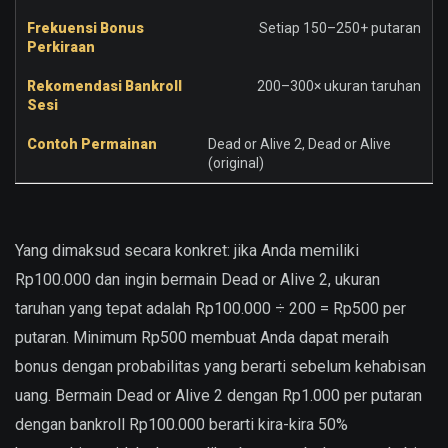
Setiap 150–250+ putaran
200–300× ukuran taruhan
Dead or Alive 2, Dead or Alive
(original)
Yang dimaksud secara konkret: jika Anda memiliki
Rp100.000 dan ingin bermain Dead or Alive 2, ukuran
taruhan yang tepat adalah Rp100.000 ÷ 200 = Rp500 per
putaran. Minimum Rp500 membuat Anda dapat meraih
bonus dengan probabilitas yang berarti sebelum kehabisan
uang. Bermain Dead or Alive 2 dengan Rp1.000 per putaran
dengan bankroll Rp100.000 berarti kira-kira 50%