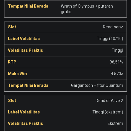
Wrath of Olympus + putaran
gratis
Reactoonz
Tinggi (10/10)
Tinggi
96,51%
4.570×
Gargantoon + fitur Quantum
Dead or Alive 2
Tinggi (ekstrem)
Ekstrem