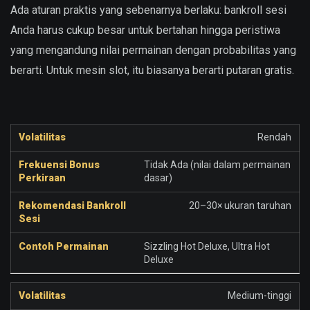
Ada aturan praktis yang sebenarnya berlaku: bankroll sesi
Anda harus cukup besar untuk bertahan hingga peristiwa
yang mengandung nilai permainan dengan probabilitas yang
berarti. Untuk mesin slot, itu biasanya berarti putaran gratis.
Rendah
Tidak Ada (nilai dalam permainan
dasar)
20–30× ukuran taruhan
Sizzling Hot Deluxe, Ultra Hot
Deluxe
Medium-tinggi