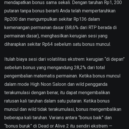
mendapatkan bonus sama sekali. Dengan taruhan Rp1, 200
putaran tanpa bonus berarti Anda telah mempertaruhkan
Rp200 dan mengumpulkan sekitar Rp136 dalam
kemenangan permainan dasar (68,6% dari RTP berada di
permainan dasar), menghasilkan kerugian sesi yang
diharapkan sekitar Rp64 sebelum satu bonus muncul.
Itulah biaya sesi dari volatilitas ekstrem: kerugian “di depan”
sebelum bonus yang mengandung 28,2% dari total
pengembalian matematis permainan. Ketika bonus muncul
dalam mode High Noon Saloon dan wild pengganda
terakumulasi dengan benar, itu dapat mengembalikan
ratusan kali taruhan dalam satu putaran. Ketika bonus
muncul dan wild tidak terakumulasi, bonus mengembalikan
beberapa kali taruhan. Varians antara “bonus baik” dan
“bonus buruk” di Dead or Alive 2 itu sendiri ekstrem —