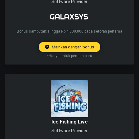
Software Provider
Bonus sambutan: Hingga Rp 4.000.000 pada setoran pertama
Mainkan dengan bonus
*Hanya untuk pemain baru
Ice Fishing Live
Software Provider