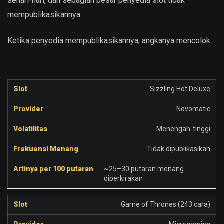
sehari-hari, dan sebagian besar penyedia slot tidak
mempublikasikannya.
Ketika penyedia mempublikasikannya, angkanya mencolok:
Sizzling Hot Deluxe
Novomatic
Menengah-tinggi
Tidak dipublikasikan
~25–30 putaran menang
diperkirakan
Game of Thrones (243 cara)