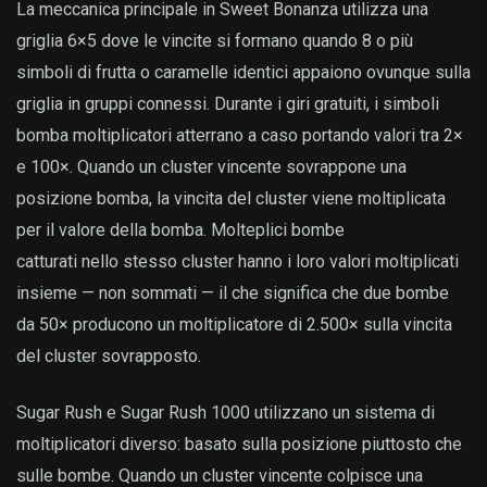
La meccanica principale in Sweet Bonanza utilizza una
griglia 6×5 dove le vincite si formano quando 8 o più
simboli di frutta o caramelle identici appaiono ovunque sulla
griglia in gruppi connessi. Durante i giri gratuiti, i simboli
bomba moltiplicatori atterrano a caso portando valori tra 2×
e 100×. Quando un cluster vincente sovrappone una
posizione bomba, la vincita del cluster viene moltiplicata
per il valore della bomba. Molteplici bombe
catturati nello stesso cluster hanno i loro valori moltiplicati
insieme — non sommati — il che significa che due bombe
da 50× producono un moltiplicatore di 2.500× sulla vincita
del cluster sovrapposto.
Sugar Rush e Sugar Rush 1000 utilizzano un sistema di
moltiplicatori diverso: basato sulla posizione piuttosto che
sulle bombe. Quando un cluster vincente colpisce una