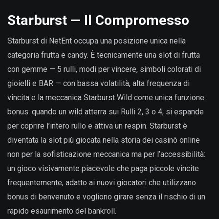
Starburst — Il Compromesso
Starburst di NetEnt occupa una posizione unica nella
categoria frutta e candy. È tecnicamente una slot di frutta
con gemme — 5 rulli, modi per vincere, simboli colorati di
gioielli e BAR — con bassa volatilità, alta frequenza di
vincita e la meccanica Starburst Wild come unica funzione
bonus: quando un wild atterra sui Rulli 2, 3 o 4, si espande
per coprire l’intero rullo e attiva un respin. Starburst è
diventata la slot più giocata nella storia dei casinò online
non per la sofisticazione meccanica ma per l’accessibilità:
un gioco visivamente piacevole che paga piccole vincite
frequentemente, adatto ai nuovi giocatori che utilizzano
bonus di benvenuto e vogliono girare senza il rischio di un
rapido esaurimento del bankroll.