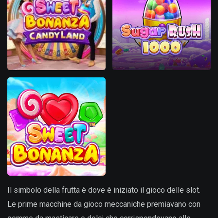
Il simbolo della frutta è dove è iniziato il gioco delle slot.
Le prime macchine da gioco meccaniche premiavano con