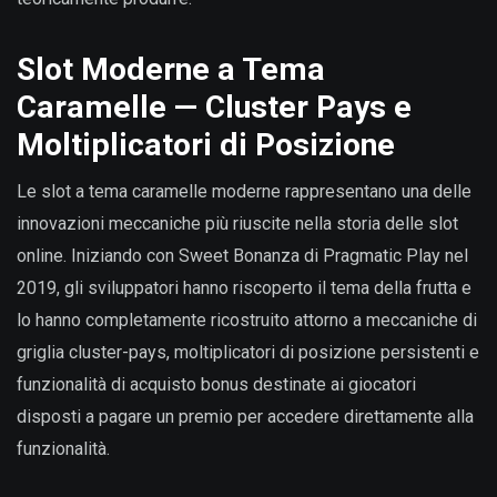
Slot Moderne a Tema
Caramelle — Cluster Pays e
Moltiplicatori di Posizione
Le slot a tema caramelle moderne rappresentano una delle
innovazioni meccaniche più riuscite nella storia delle slot
online. Iniziando con Sweet Bonanza di Pragmatic Play nel
2019, gli sviluppatori hanno riscoperto il tema della frutta e
lo hanno completamente ricostruito attorno a meccaniche di
griglia cluster-pays, moltiplicatori di posizione persistenti e
funzionalità di acquisto bonus destinate ai giocatori
disposti a pagare un premio per accedere direttamente alla
funzionalità.