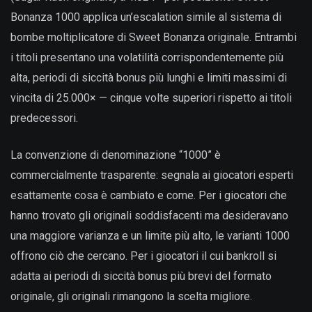
Bonanza 1000 applica un’escalation simile al sistema di
bombe moltiplicatore di Sweet Bonanza originale. Entrambi
i titoli presentano una volatilità corrispondentemente più
alta, periodi di siccità bonus più lunghi e limiti massimi di
vincita di 25.000× — cinque volte superiori rispetto ai titoli
predecessori.
La convenzione di denominazione “1000” è
commercialmente trasparente: segnala ai giocatori esperti
esattamente cosa è cambiato e come. Per i giocatori che
hanno trovato gli originali soddisfacenti ma desideravano
una maggiore varianza e un limite più alto, le varianti 1000
offrono ciò che cercano. Per i giocatori il cui bankroll si
adatta ai periodi di siccità bonus più brevi del formato
originale, gli originali rimangono la scelta migliore.