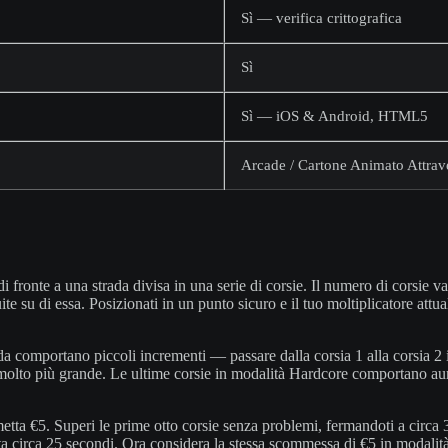
Sì — verifica crittografica
Sì
Sì — iOS & Android, HTML5
Arcade / Cartone Animato Attrav
di fronte a una strada divisa in una serie di corsie. Il numero di corsie va
te su di essa. Posizionati in un punto sicuro e il tuo moltiplicatore att
strada comportano piccoli incrementi — passare dalla corsia 1 alla corsia
molto più grande. Le ultime corsie in modalità Hardcore comportano aumen
a €5. Superi le prime otto corsie senza problemi, fermandoti a circa 3.
urata circa 25 secondi. Ora considera la stessa scommessa di €5 in modali