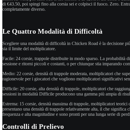
di €43.50, poi spingi fino alla corsia sei e colpisci il fuoco. Zero. 
completamente diverso.
Le Quattro Modalità di Difficoltà
Scegliere una modalità di difficoltà in Chicken Road è la decisione pi
sia il limite del moltiplicatore.
Facile: 24 corsie, trappole distribuite in modo sparso. La probabilità di
sessione e ritorni piccoli e costanti, o per chiunque stia imparando co
Medio: 22 corsie, densità di trappole moderata, moltiplicatori che super
ragionevole per i giocatori che vogliono moltiplicatori significativi sen
Difficile: 20 corsie, alta densità di trappole, moltiplicatori che ragg
sessioni in modalità Difficile producono una gamma più ampia di risulta
Estrema: 15 corsie, densità massima di trappole, moltiplicatori teorici
presentano una densità di trappole relativamente alta, il che significa 
frequenza e alta magnitudine e sono pronti per una lunga serie di perdit
Controlli di Prelievo