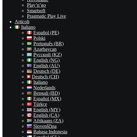
Play’n’go
Smartsoft
Pragmatic Play Live
Articoli
Italiano
Español (PE)
Polski
Português (BR)
Azərbaycan
Русский (KZ)
English (NG)
English (AU)
Deutsch (DE)
Deutsch (CH)
Italiano
Nederlands
Bengali (BD)
Español (MX)
Türkçe
English (MY)
English (CA)
Afrikaans (ZA)
Slovenščina
Bahasa Indonesia