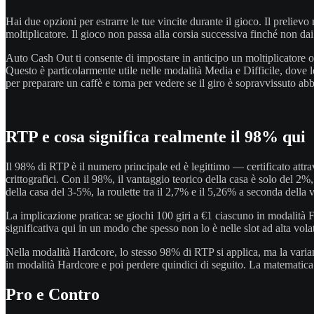
Hai due opzioni per estrarre le tue vincite durante il gioco. Il prelievo
moltiplicatore. Il gioco non passa alla corsia successiva finché non da
Auto Cash Out ti consente di impostare in anticipo un moltiplicatore ob
Questo è particolarmente utile nelle modalità Media e Difficile, dove l
per preparare un caffè e torna per vedere se il giro è sopravvissuto abb
RTP e cosa significa realmente il 98% qui
Il 98% di RTP è il numero principale ed è legittimo — certificato attrav
crittografici. Con il 98%, il vantaggio teorico della casa è solo del 2
della casa del 3-5%, la roulette tra il 2,7% e il 5,26% a seconda della v
La implicazione pratica: se giochi 100 giri a €1 ciascuno in modalità F
significativa qui in un modo che spesso non lo è nelle slot ad alta vola
Nella modalità Hardcore, lo stesso 98% di RTP si applica, ma la varianza
in modalità Hardcore e poi perdere quindici di seguito. La matematica è
Pro e Contro