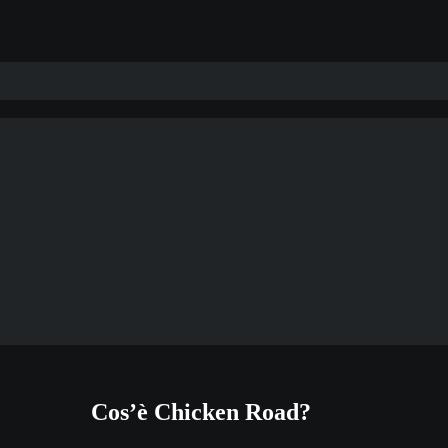
Cos’è Chicken Road?