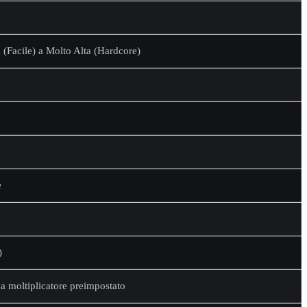
 (Facile) a Molto Alta (Hardcore)
e
)
 moltiplicatore preimpostato