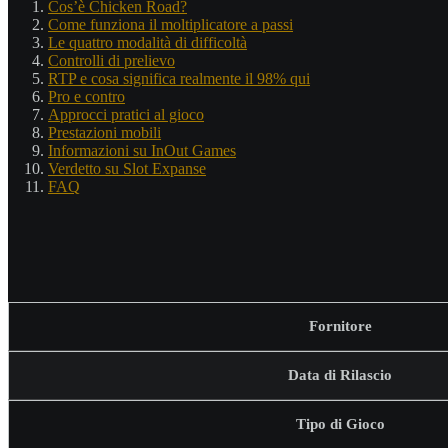
Cos’è Chicken Road?
Come funziona il moltiplicatore a passi
Le quattro modalità di difficoltà
Controlli di prelievo
RTP e cosa significa realmente il 98% qui
Pro e contro
Approcci pratici al gioco
Prestazioni mobili
Informazioni su InOut Games
Verdetto su Slot Expanse
FAQ
Fornitore
Data di Rilascio
Tipo di Gioco