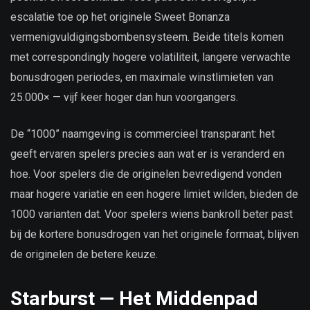
escalatie toe op het originele Sweet Bonanza
vermenigvuldigingsbombensysteem. Beide titels komen
met correspondingly hogere volatiliteit, langere verwachte
bonusdrogen periodes, en maximale winstlimieten van
25.000× — vijf keer hoger dan hun voorgangers.
De “1000” naamgeving is commercieel transparant: het
geeft ervaren spelers precies aan wat er is veranderd en
hoe. Voor spelers die de originelen bevredigend vonden
maar hogere variatie en een hogere limiet wilden, bieden de
1000 varianten dat. Voor spelers wiens bankroll beter past
bij de kortere bonusdrogen van het originele formaat, blijven
de originelen de betere keuze.
Starburst — Het Middenpad