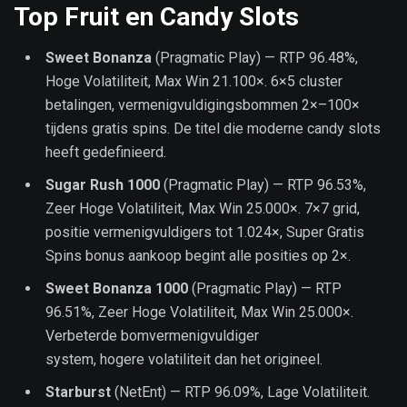
Top Fruit en Candy Slots
Sweet Bonanza
(Pragmatic Play) — RTP 96.48%,
Hoge Volatiliteit, Max Win 21.100×. 6×5 cluster
betalingen, vermenigvuldigingsbommen 2×–100×
tijdens gratis spins. De titel die moderne candy slots
heeft gedefinieerd.
Sugar Rush 1000
(Pragmatic Play) — RTP 96.53%,
Zeer Hoge Volatiliteit, Max Win 25.000×. 7×7 grid,
positie vermenigvuldigers tot 1.024×, Super Gratis
Spins bonus aankoop begint alle posities op 2×.
Sweet Bonanza 1000
(Pragmatic Play) — RTP
96.51%, Zeer Hoge Volatiliteit, Max Win 25.000×.
Verbeterde bomvermenigvuldiger
system, hogere volatiliteit dan het origineel.
Starburst
(NetEnt) — RTP 96.09%, Lage Volatiliteit.