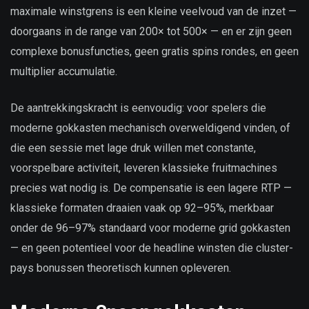
maximale winstgrens is een kleine veelvoud van de inzet —
doorgaans in de range van 200× tot 500× — en er zijn geen
complexe bonusfuncties, geen gratis spins rondes, en geen
multiplier accumulatie.
De aantrekkingskracht is eenvoudig: voor spelers die
moderne gokkasten mechanisch overweldigend vinden, of
die een sessie met lage druk willen met constante,
voorspelbare activiteit, leveren klassieke fruitmachines
precies wat nodig is. De compensatie is een lagere RTP —
klassieke formaten draaien vaak op 92–95%, merkbaar
onder de 96–97% standaard voor moderne grid gokkasten
— en geen potentieel voor de headline winsten die cluster-
pays bonussen theoretisch kunnen opleveren.