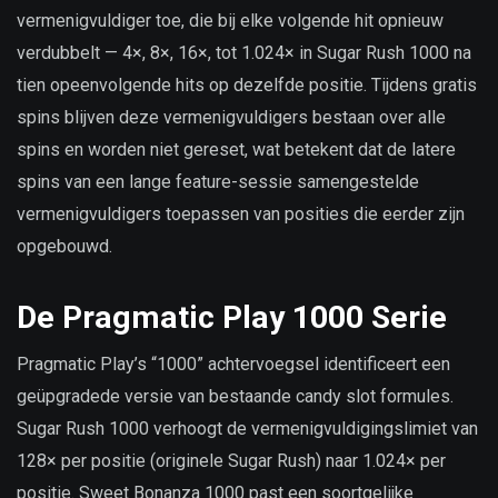
vermenigvuldiger toe, die bij elke volgende hit opnieuw
verdubbelt — 4×, 8×, 16×, tot 1.024× in Sugar Rush 1000 na
tien opeenvolgende hits op dezelfde positie. Tijdens gratis
spins blijven deze vermenigvuldigers bestaan over alle
spins en worden niet gereset, wat betekent dat de latere
spins van een lange feature-sessie samengestelde
vermenigvuldigers toepassen van posities die eerder zijn
opgebouwd.
De Pragmatic Play 1000 Serie
Pragmatic Play’s “1000” achtervoegsel identificeert een
geüpgradede versie van bestaande candy slot formules.
Sugar Rush 1000 verhoogt de vermenigvuldigingslimiet van
128× per positie (originele Sugar Rush) naar 1.024× per
positie. Sweet Bonanza 1000 past een soortgelijke