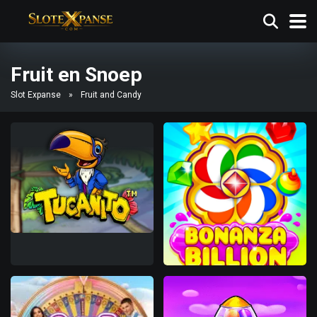
Fruit en Snoep
Slot Expanse
»
Fruit and Candy