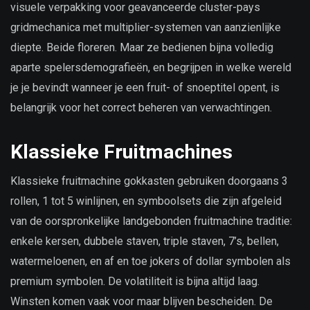
visuele verpakking voor geavanceerde cluster-pays
gridmechanica met multiplier-systemen van aanzienlijke
diepte. Beide floreren. Maar ze bedienen bijna volledig
aparte spelersdemografieën, en begrijpen in welke wereld
je je bevindt wanneer je een fruit- of snoeptitel opent, is
belangrijk voor het correct beheren van verwachtingen.
Klassieke Fruitmachines
Klassieke fruitmachine gokkasten gebruiken doorgaans 3
rollen, 1 tot 5 winlijnen, en symboolsets die zijn afgeleid
van de oorspronkelijke landgebonden fruitmachine traditie:
enkele kersen, dubbele staven, triple staven, 7’s, bellen,
watermeloenen, en af en toe jokers of dollar symbolen als
premium symbolen. De volatiliteit is bijna altijd laag.
Winsten komen vaak voor maar blijven bescheiden. De