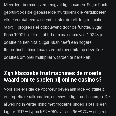
Meerdere bommen vermenigvuldigen samen. Sugar Rush
gebruikt positie-gebaseerde multipliers die verdubbelen
elke keer dat een winnend cluster dezelfde gridlocatie
raakt — progressief opbouwend door de functie. Sugar
Rush 1000 breidt dit uit tot een maximum van 1.024× per
positie na tien hits. Sugar Rush heeft een hogere
theoretische limiet maar vereist meer hits op dezelfde
posities om piek multiplier waarden te bereiken.
Zijn klassieke fruitmachines de moeite
waard om te spelen bij online casino’s?
Voor spelers die de voorkeur geven aan lage volatiliteit,
voorspelbare uitkomsten, en eenvoudige mechanics, ja. De
afweging in vergelijking met moderne snoep slots is een
lagere RTP — typisch 92–95% versus 96–97% — en geen