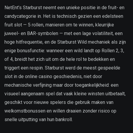
NetEnt’s Starburst neemt een unieke positie in de fruit- en
candycategorie in. Het is technisch gezien een edelsteen
fruit slot — 5 rollen, manieren om te winnen, kleurrijke
juweel- en BAR-symbolen — met een lage volatiliteit, een
hoge hitfrequentie, en de Starburst Wild mechaniek als zijn
enige bonusfunctie: wanneer een wild landt op Rollen 2, 3,
of 4, breidt het zich uit om de hele rol te bedekken en
triggert een respin. Starburst werd de meest gespeelde
slot in de online casino geschiedenis, niet door
mechanische verfijning maar door toegankelijkheid: een
visueel aangenaam spel dat vaak kleine winsten uitbetaalt,
geschikt voor nieuwe spelers die gebruik maken van
welkomstbonussen en willen draaien zonder risico op
snelle uitputting van hun bankroll.