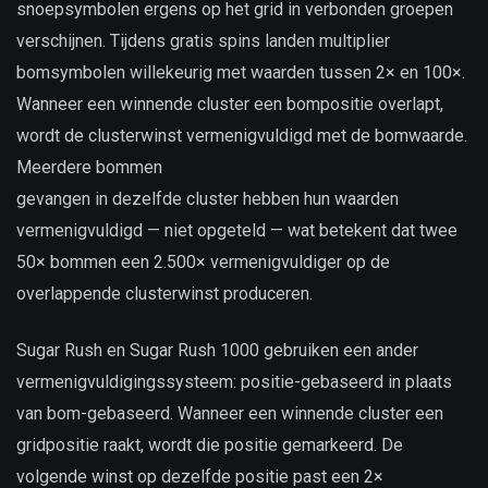
snoepsymbolen ergens op het grid in verbonden groepen
verschijnen. Tijdens gratis spins landen multiplier
bomsymbolen willekeurig met waarden tussen 2× en 100×.
Wanneer een winnende cluster een bompositie overlapt,
wordt de clusterwinst vermenigvuldigd met de bomwaarde.
Meerdere bommen
gevangen in dezelfde cluster hebben hun waarden
vermenigvuldigd — niet opgeteld — wat betekent dat twee
50× bommen een 2.500× vermenigvuldiger op de
overlappende clusterwinst produceren.
Sugar Rush en Sugar Rush 1000 gebruiken een ander
vermenigvuldigingssysteem: positie-gebaseerd in plaats
van bom-gebaseerd. Wanneer een winnende cluster een
gridpositie raakt, wordt die positie gemarkeerd. De
volgende winst op dezelfde positie past een 2×