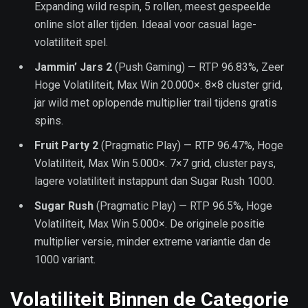
Expanding wild respin, 5 rollen, meest gespeelde
online slot aller tijden. Ideaal voor casual lage-
volatiliteit spel.
Jammin’ Jars 2
(Push Gaming) — RTP 96.83%, Zeer
Hoge Volatiliteit, Max Win 20.000×. 8×8 cluster grid,
jar wild met oplopende multiplier trail tijdens gratis
spins.
Fruit Party 2
(Pragmatic Play) — RTP 96.47%, Hoge
Volatiliteit, Max Win 5.000×. 7×7 grid, cluster pays,
lagere volatiliteit instappunt dan Sugar Rush 1000.
Sugar Rush
(Pragmatic Play) — RTP 96.5%, Hoge
Volatiliteit, Max Win 5.000×. De originele positie
multiplier versie, minder extreme variantie dan de
1000 variant.
Volatiliteit Binnen de Categorie