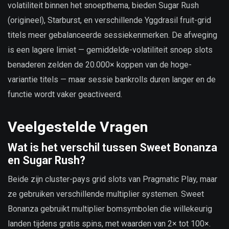
volatiliteit binnen het snoepthema, bieden Sugar Rush
(origineel), Starburst, en verschillende Yggdrasil fruit-grid
titels meer gebalanceerde sessiekenmerken. De afweging
is een lagere limiet — gemiddelde-volatiliteit snoep slots
benaderen zelden de 20.000× koppen van de hoge-
variantie titels — maar sessie bankrolls duren langer en de
functie wordt vaker geactiveerd.
Veelgestelde Vragen
Wat is het verschil tussen Sweet Bonanza
en Sugar Rush?
Beide zijn cluster-pays grid slots van Pragmatic Play, maar
ze gebruiken verschillende multiplier systemen. Sweet
Bonanza gebruikt multiplier bomsymbolen die willekeurig
landen tijdens gratis spins, met waarden van 2× tot 100×.