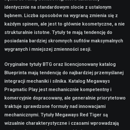
identycznie na standardowym slocie z ustalonym
bębnem. Liczba sposobów na wygraną zmienia się z
każdym spinem, ale jest to głównie kosmetyczne, a nie
strukturalnie istotne. Tytuły te mają tendencję do
posiadania bardziej skromnych sufitów maksymalnych
wygranych i mniejszej zmienności sesji.
Oryginalne tytuły BTG oraz licencjonowany katalog
Blueprinta mają tendencję do najbardziej przemyślanej
integracji mechaniki i silnika. Katalog Megaways
Pragmatic Play jest mechanicznie kompetentny i
komercyjnie dopracowany, ale generalnie priorytetowo
traktuje sprawdzone formuły nad innowacjami
mechanicznymi. Tytuły Megaways Red Tiger są
wizualnie charakterystyczne i czasami wprowadzają