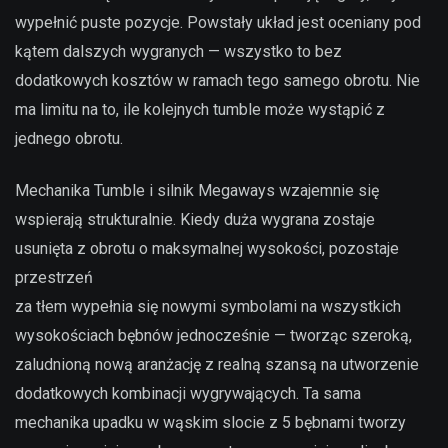
wypełnić puste pozycje. Powstały układ jest oceniany pod
kątem dalszych wygranych — wszystko to bez
dodatkowych kosztów w ramach tego samego obrotu. Nie
ma limitu na to, ile kolejnych tumble może wystąpić z
jednego obrotu.
Mechanika Tumble i silnik Megaways wzajemnie się
wspierają strukturalnie. Kiedy duża wygrana zostaje
usunięta z obrotu o maksymalnej wysokości, pozostaje
przestrzeń
za tłem wypełnia się nowymi symbolami na wszystkich
wysokościach bębnów jednocześnie — tworząc szeroką,
zaludnioną nową aranżację z realną szansą na utworzenie
dodatkowych kombinacji wygrywających. Ta sama
mechanika upadku w wąskim slocie z 5 bębnami tworzy