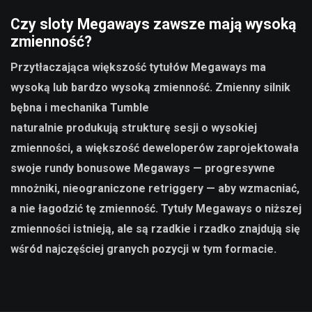
Czy sloty Megaways zawsze mają wysoką
zmienność?
Przytłaczająca większość tytułów Megaways ma
wysoką lub bardzo wysoką zmienność. Zmienny silnik
bębna i mechanika Tumble
naturalnie produkują strukturę sesji o wysokiej
zmienności, a większość deweloperów zaprojektowała
swoje rundy bonusowe Megaways — progresywne
mnożniki, nieograniczone retriggery — aby wzmacniać,
a nie łagodzić tę zmienność. Tytuły Megaways o niższej
zmienności istnieją, ale są rzadkie i rzadko znajdują się
wśród najczęściej granych pozycji w tym formacie.