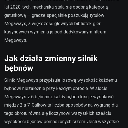
lat 2020-tych, mechanika stała się osobną kategorią
gatunkową — gracze specjalnie poszukują tytułów
Megaways, a większość głównych bibliotek gier
kasynowych wymienia je pod dedykowanym filtrem
Megaways.
Jak działa zmienny silnik
bębnów
Silnik Megaways przypisuje losową wysokość każdemu
bębnowi niezależnie przy każdym obrocie. W slocie
Megaways z 6 bębnami, każdy bęben losuje wysokość
między 2 a 7. Całkowita liczba sposobów na wygraną dla
tego obrotu równa się iloczynowi wszystkich sześciu
wysokości bębnów pomnożonych razem. Jeśli wszystkie