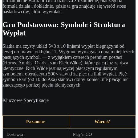
Zrozumienie Book of Dead oznacza zrozumienie, dlaczego ta
formuła działa i dokładnie, gdzie ta gra znajduje się wśród stosu
naśladowców, które wywołała.
Gra Podstawowa: Symbole i Struktura
Wypłat
Siatka ma czysty układ 5×3 z 10 liniami wypłat biegnącymi od
lewej do prawej od bębna 1. Wygrane wymagają co najmniej trzech
pasujących symboli — z wyjątkiem czterech premium postaci
(Horus, Anubis, Osiris i sam Rich Wilde), które płacą już za dwa
identyczne. Rich Wilde jest najwyżej płacącym regularnym
symbolem, oferującym 500× stawki za pięć na linii wypłat. Pięć
symboli kart (od 10 do Asa) stanowi dolny koniec, nie płacąc nic
znaczącego poniżej pięciu identycznych.
Kluczowe Specyfikacje
Parametr
Wartość
Dostawca
Play’n GO