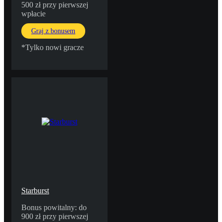
500 zł przy pierwszej
wpłacie
Graj z bonusem
*Tylko nowi gracze
Starburst
Bonus powitalny: do
900 zł przy pierwszej