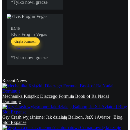
*Tylko nowi gracze
8.0
/10
Elvis Frog in Vegas
Graj z bonusem
Read Review
*Tylko nowi gracze
Recent News
Mechanika Książki: Dlaczego Formuła Book of Ra Nadal
Dominuje
Gry Crash wyjaśnione: Jak działają Balloon, JetX i Aviator | Blog
Slot Expanse