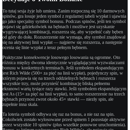
To tutaj sesja żyje lub umiera. Zanim rozpoczną się 10 darmowych
spinów, gra losuje jeden symbol z regularnej tabeli wypłat i ujawnia
go jako specjalny symbol bonusu. Podczas spinów, jeśli ten symbol
pojawi się gdziekolwiek na bębnach i możliwe jest uzyskanie
wygrywającej kombinacji, rozszerza się, aby wypełnić cały bęben
od góry do dołu. Rozszerzenie nie wymaga, aby symbol znajdował
się na aktywnej linii wypłat — najpierw się rozszerza, a następnie
ocenia się linie wypłat z teraz pełnym bębnem.
Praktyczne konsekwencje losowego losowania są ogromne. Oto
różnica między dwoma identycznie wyglądającymi wyzwalaczami
bonusu w konkretnych terminach. Jeśli symbolem ekspandującym
jest Rich Wilde (500× za pięć na linii wypłat), pojedynczy spin, w
którym pojawia się na trzech oddzielnych bębnach i rozszerza
wszystkie trzy, może przynieść kombinację bliską pełnemu
ekranowi wartą tysiące razy stawki. Jeśli symbolem ekspandującym
jest As (15× za pięć na linii wypłat), to samo rozszerzenie na trzech
bębnach przynosi zwrot około 45× stawki — niezły spin, ale
zupełnie inna skala.
Ta loteria symboli odbywa się raz na bonus, a nie raz na spin.
Cokolwiek zostało wylosowane przed spinem 1 pozostaje aktywne
przez wszystkie 10 spinów (plus wszelkie ponowne uruchomienia).
Bonus, w którym wylosowano Rich Wilde’a, ale pojawia się