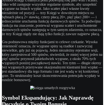
Symbol Księgi Umarłych pełni podwójną rolę jako wild i scatter.
Jako wild zastępuje wszystkie regularne symbole, aby uzupełnić
wygrane na liniach wypłat. Jako scatter płaci własne kwoty
niezależnie od pozycji — trzy Księgi w dowolnym miejscu na
bębnach płacą 2× stawkę, cztery płacą 20×, pięć płaci 200× — i
jednocześnie uruchamia funkcję darmowych spinów. Ta podwójna
funkcja ma znaczenie, ponieważ wygrana scatter i uruchomienie
darmowych spinów następują w tym samym zdarzeniu, co oznacza,
że trzy Księgi nigdy nie dają tylko funkcji; zawsze najpierw płacą.
Gra podstawowa między funkcjami to celowe czekanie. Wysoka
zmienność oznacza, że wygrane spiny są rzadkie i zazwyczaj
niewielkie, gdy już się pojawią. Jeden niezależny rejestrator sesji,
który zarejestrował 500 spinów, stwierdził, że mniej więcej jeden na
pięć spinów przynosił jakiekolwiek wygrane, z około 70% tych
wygranych poniżej początkowej stawki. Ten rytm — długie okresy
bez wygranych przerywane okazjonalnymi klastrami linii wypłat —
jest standardowy dla tego formatu i nie jest wadą w tej konkretnej
grze. To strukturalny koszt skoncentrowania potencjału wypłaty w
rundzie bonusowej.
Symbol Ekspandujący: Jak Naprawdę
Decyduje o Twoim Bonusie