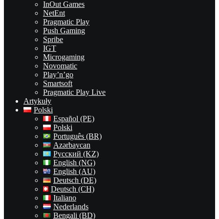
InOut Games
NetEnt
Pragmatic Play
Push Gaming
Spribe
IGT
Microgaming
Novomatic
Play’n’go
Smartsoft
Pragmatic Play Live
Artykuły
Polski
Español (PE)
Polski
Português (BR)
Azərbaycan
Русский (KZ)
English (NG)
English (AU)
Deutsch (DE)
Deutsch (CH)
Italiano
Nederlands
Bengali (BD)