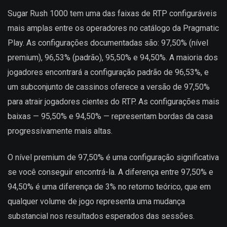
Sugar Rush 1000 tem uma das faixas de RTP configuráveis
mais amplas entre os operadores no catálogo da Pragmatic
Play. As configurações documentadas são: 97,50% (nível
premium), 96,53% (padrão), 95,50% e 94,50%. A maioria dos
jogadores encontrará a configuração padrão de 96,53%, e
um subconjunto de cassinos oferece a versão de 97,50%
para atrair jogadores cientes do RTP. As configurações mais
baixas — 95,50% e 94,50% — representam bordas da casa
progressivamente mais altas.
O nível premium de 97,50% é uma configuração significativa
se você conseguir encontrá-la. A diferença entre 97,50% e
94,50% é uma diferença de 3% no retorno teórico, que em
qualquer volume de jogo representa uma mudança
substancial nos resultados esperados das sessões.