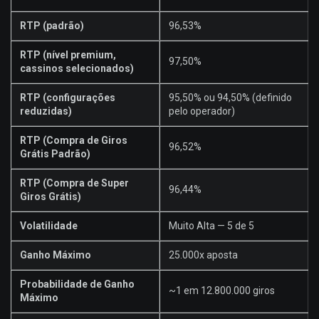
RTP (padrão)
96,53%
RTP (nível premium,
97,50%
cassinos selecionados)
RTP (configurações
95,50% ou 94,50% (definido
reduzidas)
pelo operador)
RTP (Compra de Giros
96,52%
Grátis Padrão)
RTP (Compra de Super
96,44%
Giros Grátis)
Volatilidade
Muito Alta — 5 de 5
Ganho Máximo
25.000x aposta
Probabilidade de Ganho
~1 em 12.800.000 giros
Máximo