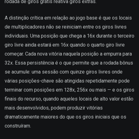
rodada de giros grátis reativa giros extras.
A distinção crítica em relação ao jogo base é que os locais
de multiplicadores não se reiniciam entre os giros livres
individuais. Uma posição que chega a 16x durante o terceiro
giro livre ainda estará em 16x quando o quarto giro livre
começar. Cada nova vitória naquela posição a empurra para
32x. Essa persistência é o que permite que a rodada bônus
se acumule: uma sessão com quinze giros livres onde
várias posições-chave são atingidas repetidamente pode
terminar com posições em 128x, 256x ou mais — e os giros
finais do recurso, quando aqueles locais de alto valor estão
mais desenvolvidos, podem produzir vitórias
dramaticamente maiores do que os giros iniciais que os
construíram.