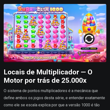
Locais de Multiplicador — O
Motor por trás de 25.000x
O sistema de pontos multiplicadores é a mecânica que
define ambos os jogos desta série, e entender exatamente
como ele se escala explica por que a versão 1000 é tão