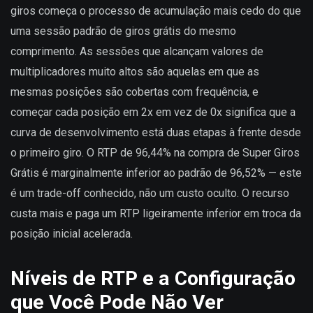
giros começa o processo de acumulação mais cedo do que
uma sessão padrão de giros grátis do mesmo
comprimento. As sessões que alcançam valores de
multiplicadores muito altos são aquelas em que as
mesmas posições são cobertas com frequência, e
começar cada posição em 2x em vez de 0x significa que a
curva de desenvolvimento está duas etapas à frente desde
o primeiro giro. O RTP de 96,44% na compra de Super Giros
Grátis é marginalmente inferior ao padrão de 96,52% — este
é um trade-off conhecido, não um custo oculto. O recurso
custa mais e paga um RTP ligeiramente inferior em troca da
posição inicial acelerada.
Níveis de RTP e a Configuração
que Você Pode Não Ver