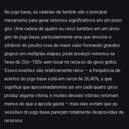
No jogo base, as cadeias de tumble são o principal
mecanismo para gerar retornos significativos em um único
giro. Uma cadeia de quatro ou cinco tumbles em um único
giro do jogo base, particularmente uma que envolve o
símbolo do pirulito rosa de maior valor formando grandes
grupos em múltiplas etapas, pode produzir retornos na
faixa de 20x–100x sem tocar no recurso de giros grátis.
Esses eventos são relativamente raros — a frequência de
acertos do jogo base está em cerca de 26,40%, o que
significa que aproximadamente um em cada quatro giros
produz alguma vitória, e muitas dessas vitórias retornam
menos do que a aposta gasta — mas elas evitam que as
sessões do jogo base pareçam totalmente desprovidas de
recursos.