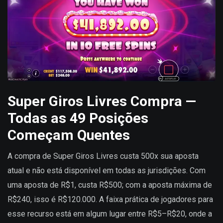
Super Giros Livres Compra —
Todas as 49 Posições
Começam Quentes
A compra de Super Giros Livres custa 500x sua aposta
atual e não está disponível em todas as jurisdições. Com
uma aposta de R$1, custa R$500; com a aposta máxima de
R$240, isso é R$120.000. A faixa prática de jogadores para
esse recurso está em algum lugar entre R$5–R$20, onde a