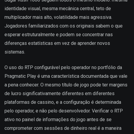
identidade visual, mesma mecânica central, teto de
multiplicador mais alto, volatilidade mais agressiva.
Jogadores familiarizados com os originais sabem o que
esperar estruturalmente e podem se concentrar nas
diferenças estatísticas em vez de aprender novos
sistemas.
O uso do RTP configurável pelo operador no portfólio da
Pragmatic Play é uma característica documentada que vale
a pena conhecer. O mesmo título de jogo pode ter margens
de lucro significativamente diferentes em diferentes
plataformas de cassino, e a configuração é determinada
pelo operador, e não pelo desenvolvedor. Verificar o RTP
ativo no painel de informações do jogo antes de se
comprometer com sessões de dinheiro real é a maneira