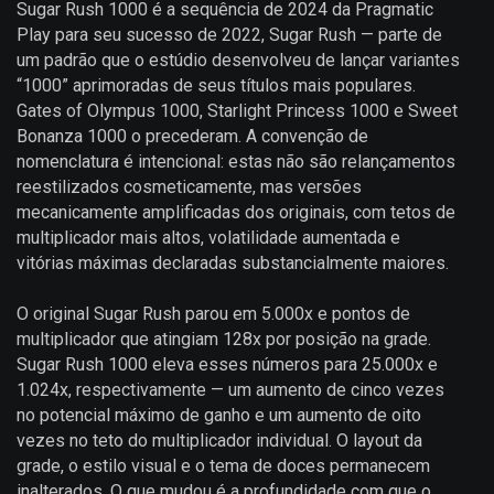
Sugar Rush 1000 é a sequência de 2024 da Pragmatic
Play para seu sucesso de 2022, Sugar Rush — parte de
um padrão que o estúdio desenvolveu de lançar variantes
“1000” aprimoradas de seus títulos mais populares.
Gates of Olympus 1000, Starlight Princess 1000 e Sweet
Bonanza 1000 o precederam. A convenção de
nomenclatura é intencional: estas não são relançamentos
reestilizados cosmeticamente, mas versões
mecanicamente amplificadas dos originais, com tetos de
multiplicador mais altos, volatilidade aumentada e
vitórias máximas declaradas substancialmente maiores.
O original Sugar Rush parou em 5.000x e pontos de
multiplicador que atingiam 128x por posição na grade.
Sugar Rush 1000 eleva esses números para 25.000x e
1.024x, respectivamente — um aumento de cinco vezes
no potencial máximo de ganho e um aumento de oito
vezes no teto do multiplicador individual. O layout da
grade, o estilo visual e o tema de doces permanecem
inalterados. O que mudou é a profundidade com que o