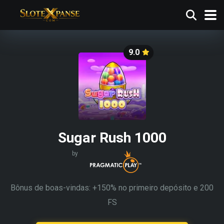
9.0
Sugar Rush 1000
by
Bônus de boas-vindas: +150% no primeiro depósito e 200
FS