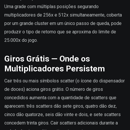
Uma grade com múltiplas posições segurando
multiplicadores de 256x e 512x simultaneamente, coberta
por um grande cluster em um único passo de queda, pode
produzir o tipo de retorno que se aproxima do limite de
25.000x do jogo.
Giros Grátis — Onde os
Multiplicadores Persistem
Cair três ou mais símbolos scatter (o ícone do dispensador
de doces) aciona giros grátis. O número de giros
concedidos aumenta com a quantidade de scatters que
aparecem: três scatters dão sete giros, quatro dão dez,
cinco dão quatorze, seis dão vinte e dois, e sete scatters
concedem trinta giros. Cair scatters adicionais durante a