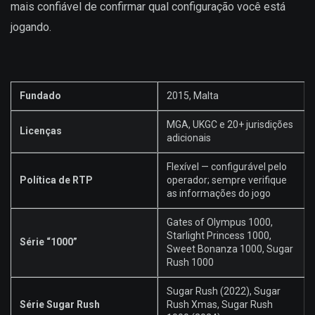
mais confiável de confirmar qual configuração você está
jogando.
Fundado
2015, Malta
MGA, UKGC e 20+ jurisdições
Licenças
adicionais
Flexível — configurável pelo
Política de RTP
operador; sempre verifique
as informações do jogo
Gates of Olympus 1000,
Starlight Princess 1000,
Série “1000”
Sweet Bonanza 1000, Sugar
Rush 1000
Sugar Rush (2022), Sugar
Série Sugar Rush
Rush Xmas, Sugar Rush