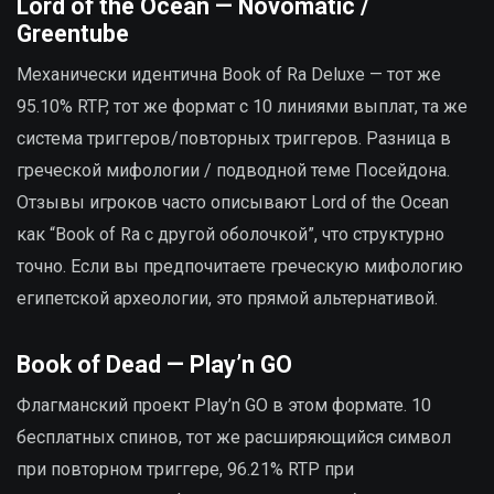
Lord of the Ocean — Novomatic /
Greentube
Механически идентична Book of Ra Deluxe — тот же
95.10% RTP, тот же формат с 10 линиями выплат, та же
система триггеров/повторных триггеров. Разница в
греческой мифологии / подводной теме Посейдона.
Отзывы игроков часто описывают Lord of the Ocean
как “Book of Ra с другой оболочкой”, что структурно
точно. Если вы предпочитаете греческую мифологию
египетской археологии, это прямой альтернативой.
Book of Dead — Play’n GO
Флагманский проект Play’n GO в этом формате. 10
бесплатных спинов, тот же расширяющийся символ
при повторном триггере, 96.21% RTP при