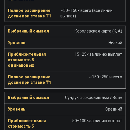
~50–150× всего (все линии
выплат)
Королевская карта (K, A)
Низкий
15–25× за линию выплат
~150–250× всего
Сундук с сокровищами / Воин
Средний
50–100× за линию выплат