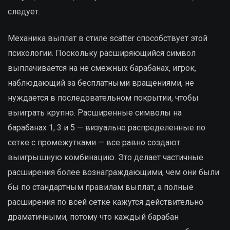
следует.
Механика выплат в стиле scatter способствует этой
психологии. Поскольку расширяющийся символ
выплачивается на не смежных барабанах, игрок,
наблюдающий за бесплатными вращениями, не
нуждается в последовательном покрытии, чтобы
выиграть крупно. Расширенные символы на
барабанах 1, 3 и 5 — визуально распределенные по
сетке с промежутками — все равно создают
выигрышную комбинацию. Это делает частичные
расширения более вознаграждающими, чем они были
бы по стандартным правилам выплат, а полные
расширения по всей сетке кажутся действительно
драматичными, потому что каждый барабан