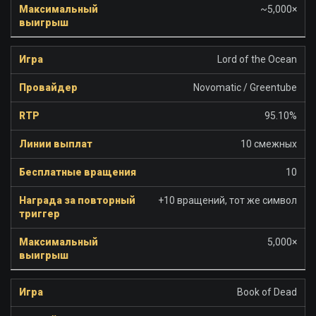
~5,000×
Lord of the Ocean
Novomatic / Greentube
95.10%
10 смежных
10
+10 вращений, тот же символ
5,000×
Book of Dead