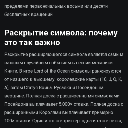
пределами первоначальных восьми или десяти
бесплатных вращений.
Раскрытие символа: почему
это так важно
Раскрытие расширяющегося символа является самым
важным случайным событием в сессии механики
Книги. В игре Lord of the Ocean символы ранжируются
от низшего к высшему: королевские карты (10, J, Q, K,
A), затем Статуя Воина, Русалка и Посейдон на
вершине. Полная доска с расширенными символами
Посейдона выплачивает 5,000× ставки. Полная доска с
расширенными Королями выплачивает примерно
100× ставки. Один и тот же триггер, одна и та же сетка,