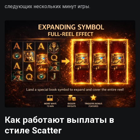
следующих нескольких минут игры.
Как работают выплаты в
стиле Scatter