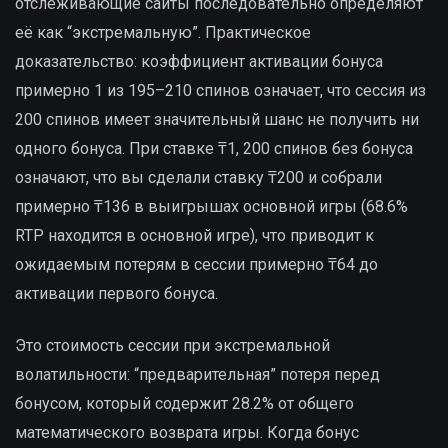
отслеживающие сайты последовательно определяют
её как “экстремальную”. Практическое
доказательство: коэффициент активации бонуса
примерно 1 из 195–210 спинов означает, что сессия из
200 спинов имеет значительный шанс не получить ни
одного бонуса. При ставке ₸1, 200 спинов без бонуса
означают, что вы сделали ставку ₸200 и собрали
примерно ₸136 в выигрышах основной игры (68.6%
RTP находится в основной игре), что приводит к
ожидаемым потерям в сессии примерно ₸64 до
активации первого бонуса.
Это стоимость сессии при экстремальной
волатильности: “предварительная” потеря перед
бонусом, который содержит 28.2% от общего
математического возврата игры. Когда бонус