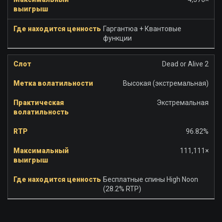
Гаргантюа + Квантовые
функции
Dead or Alive 2
Высокая (экстремальная)
Экстремальная
96.82%
111,111×
Бесплатные спины High Noon
(28.2% RTP)