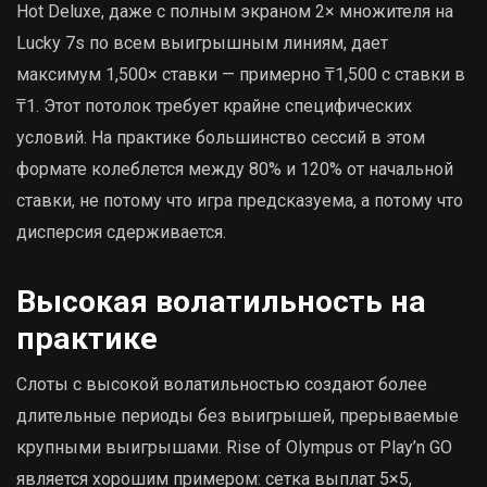
Hot Deluxe, даже с полным экраном 2× множителя на
Lucky 7s по всем выигрышным линиям, дает
максимум 1,500× ставки — примерно ₸1,500 с ставки в
₸1. Этот потолок требует крайне специфических
условий. На практике большинство сессий в этом
формате колеблется между 80% и 120% от начальной
ставки, не потому что игра предсказуема, а потому что
дисперсия сдерживается.
Высокая волатильность на
практике
Слоты с высокой волатильностью создают более
длительные периоды без выигрышей, прерываемые
крупными выигрышами. Rise of Olympus от Play’n GO
является хорошим примером: сетка выплат 5×5,