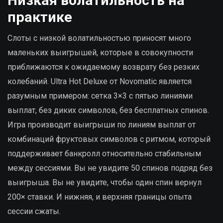
Низкая волатильность на
практике
Слоты с низкой волатильностью приносят много
маленьких выигрышей, которые в совокупности
приближаются к ожидаемому возврату без резких
колебаний. Ultra Hot Deluxe от Novomatic является
разумным примером: сетка 3×3 с пятью линиями
выплат, без диких символов, без бесплатных спинов.
Игра производит выигрыши по линиям выплат от
комбинаций фруктовых символов с ритмом, который
поддерживает банкролл относительно стабильным
между сессиями. Вы не увидите 50 спинов подряд без
выигрыша. Вы не увидите, чтобы один спин вернул
200× ставки. И нижняя, и верхняя границы опыта
сессии сжаты.