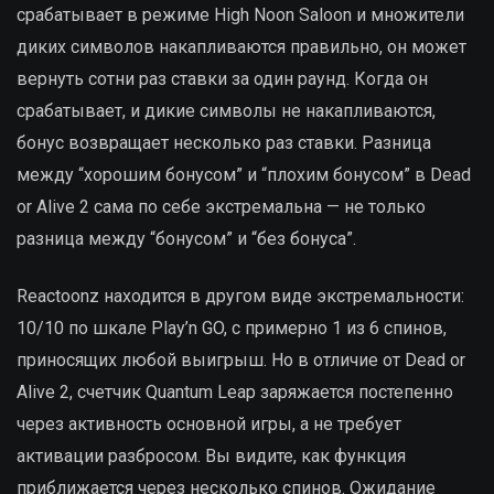
срабатывает в режиме High Noon Saloon и множители
диких символов накапливаются правильно, он может
вернуть сотни раз ставки за один раунд. Когда он
срабатывает, и дикие символы не накапливаются,
бонус возвращает несколько раз ставки. Разница
между “хорошим бонусом” и “плохим бонусом” в Dead
or Alive 2 сама по себе экстремальна — не только
разница между “бонусом” и “без бонуса”.
Reactoonz находится в другом виде экстремальности:
10/10 по шкале Play’n GO, с примерно 1 из 6 спинов,
приносящих любой выигрыш. Но в отличие от Dead or
Alive 2, счетчик Quantum Leap заряжается постепенно
через активность основной игры, а не требует
активации разбросом. Вы видите, как функция
приближается через несколько спинов. Ожидание