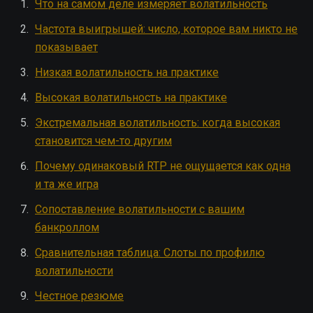
Что на самом деле измеряет волатильность
Частота выигрышей: число, которое вам никто не
показывает
Низкая волатильность на практике
Высокая волатильность на практике
Экстремальная волатильность: когда высокая
становится чем-то другим
Почему одинаковый RTP не ощущается как одна
и та же игра
Сопоставление волатильности с вашим
банкроллом
Сравнительная таблица: Слоты по профилю
волатильности
Честное резюме