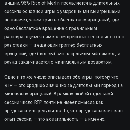
вишни. 96% Rise of Merlin проявляется в длительных
сессиях основной игры с умеренными выигрышами
по линиям, затем триггер бесплатных вращений, где
одно бесплатное вращение с правильным
расширяющимся символом приносит несколько сотен
раз ставки — и еще один триггер бесплатных
вращений, где был выбран неправильный символ, и
раунд заканчивается с минимальным возвратом.
Одно и то же число описывает обе игры, потому что
RTP — это среднее значение за длительный период на
миллионах вращений. В рамках любой отдельной
сессии число RTP почти не имеет смысла как
предсказатель результата. То, что предсказывает ваш
опыт сессии, — это волатильность — а именно: