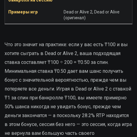
Dead or Alive 2, Dead or Alive
(оригинал)
Что это значит на практике: если у вас есть ₸100 и вы
хотите сыграть в Dead or Alive 2, ваша подходящая
ставка составляет ₸100 ÷ 200 = ₸0.50 за спин.
Минимальная ставка ₸0.50 дает вам шанс получить
бонус с значительной вероятностью, прежде чем вы
потеряете все деньги. Играя в Dead or Alive 2 с ставкой
₸1 за спин при банкролле ₸100, вы имеете примерно
50% шанса никогда не увидеть бонус, прежде чем
деньги закончатся — а поскольку 28.2% RTP находится
в этом бонусе, сессия без него — это сессия, когда игра
не вернула вам большую часть своего