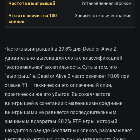
Установленная игроком
Зависит от количества мин
Частота выигрышей в 29.8% для Dead or Alive 2
удивительно высока для слота с классификацией
“экстремальная” волатильность. Суть в том, что
“выигрыш” в Dead or Alive 2 часто означает ₸0.09 при
ставке ₸1 — технически это оплаченный спин,
практически же это убыток. Высокая частота
выигрышей в сочетании с маленькими средними
выигрышами не равняется последовательным
значимым возвратам. 28.2% RTP игры, который
находится в раунде бесплатных спинов, рассказывает
настоящую историю: если вы не активируете бонус