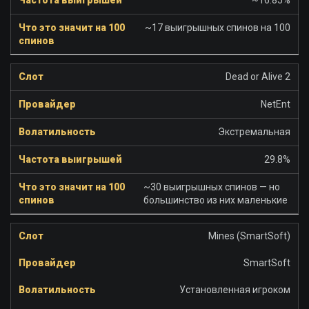
~16.85%
~17 выигрышных спинов на 100
Dead or Alive 2
NetEnt
Экстремальная
29.8%
~30 выигрышных спинов — но
большинство из них маленькие
Mines (SmartSoft)
SmartSoft
Установленная игроком