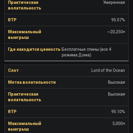
Умеренная
95.07%
~20,250×
Бесплатные спины (все 4
режима Дома)
Lord of the Ocean
Высокая
Высокая
95.10%
5,000×