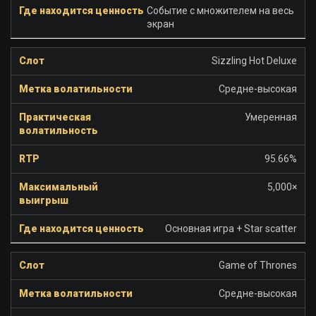
Событие с множителем на весь
экран
Sizzling Hot Deluxe
Средне-высокая
Умеренная
95.66%
5,000×
Основная игра + Star scatter
Game of Thrones
Средне-высокая