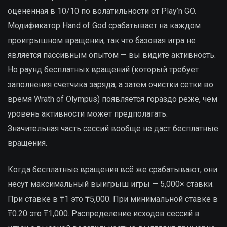
оцененная в 10/10 по волатильности от Play’n GO.
Модификатор Hand of God срабатывает на каждом
проигрышном вращении, так что базовая игра не
является пассивным опытом — вы видите активность.
Но раунд бесплатных вращений (который требует
заполнения счетчика заряда, а затем очистки сетки во
время Wrath of Olympus) появляется гораздо реже, чем
уровень активности может предполагать.
Значительная часть сессий вообще не даст бесплатные
вращения.
Когда бесплатные вращения всё же срабатывают, они
несут максимальный выигрыш игры — 5,000× ставки.
При ставке в ₸1 это ₸5,000. При минимальной ставке в
₸0.20 это ₸1,000. Распределение исходов сессий в