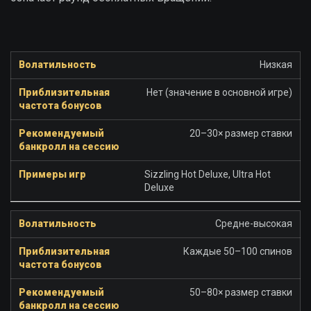
Низкая
Нет (значение в основной игре)
20–30× размер ставки
Sizzling Hot Deluxe, Ultra Hot
Deluxe
Средне-высокая
Каждые 50–100 спинов
50–80× размер ставки