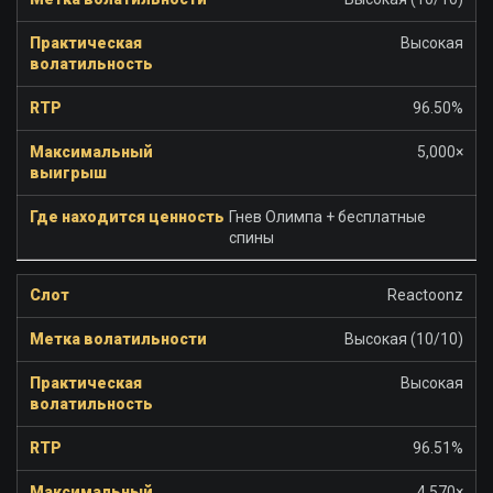
Высокая
96.50%
5,000×
Гнев Олимпа + бесплатные
спины
Reactoonz
Высокая (10/10)
Высокая
96.51%
4,570×