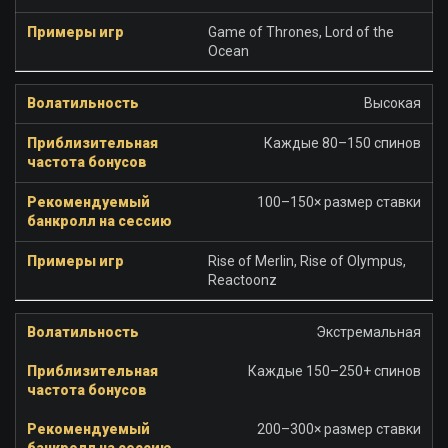
Game of Thrones, Lord of the
Ocean
Высокая
Каждые 80–150 спинов
100–150× размер ставки
Rise of Merlin, Rise of Olympus,
Reactoonz
Экстремальная
Каждые 150–250+ спинов
200–300× размер ставки