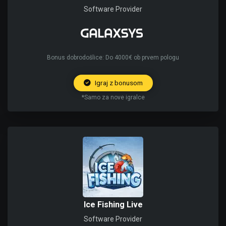
Software Provider
Bonus dobrodošlice: Do 4000€ ob prvem pologu
Igraj z bonusom
*Samo za nove igralce
Ice Fishing Live
Software Provider