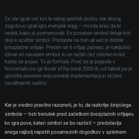
Če ste igrali več kot le nekaj spletnih slotov, ste skoraj
zagotovo igrali igro mehanik knjig — morda brez da bi
vedeli, kako jo poimenovati. En poseben simbol deluje kot
divji in scatter simbol. Pristanite na treh ali več in dobite
brezplačne vrtljaje. Preden se ti vrtljaji začnejo, je naključno
izbran en navaden simbol, ki se razširi čez celoten kolut,
kadar se pojavi. To je formula. Prvič se je pojavila v
Novomaticovi igri Book of Ra sredi 2000-ih, od takrat pa je
sprožila desetine neposrednih implementacij in stotine
navdihnjenih različic.
Kar je vredno pravilno razumeti, je to, da razkritje širijočega
simbola — tisti trenutek pred začetkom brezplačnih vrtljajev,
ko igra pove, kateri simbol se bo razširil — predstavlja
enega najbolj napetih posameznih dogodkov v spletnem