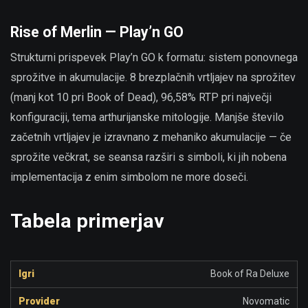
Rise of Merlin — Play’n GO
Strukturni prispevek Play’n GO k formatu: sistem ponovnega
sprožitve in akumulacije. 8 brezplačnih vrtljajev na sprožitev
(manj kot 10 pri Book of Dead), 96,58% RTP pri največji
konfiguraciji, tema arthurijanske mitologije. Manjše število
začetnih vrtljajev je izravnano z mehaniko akumulacije — če
sprožite večkrat, se seansa razširi s simboli, ki jih nobena
implementacija z enim simbolom ne more doseči.
Tabela primerjav
Book of Ra Deluxe
Novomatic