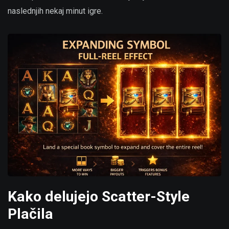
naslednjih nekaj minut igre.
Kako delujejo Scatter-Style
Plačila