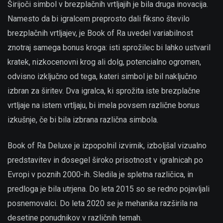
Širijoči simbol v brezplačnih vrtljajih je bila druga inovacija.
Namesto da bi igralcem preprosto dali fiksno število
brezplačnih vrtljajev, je Book of Ra uvedel variabilnost
znotraj samega bonus kroga: isti sprožilec bi lahko ustvaril
kratek, nizkocenovni krog ali dolg, potencialno ogromen,
odvisno izključno od tega, kateri simbol je bil naključno
izbran za širitev. Dva igralca, ki sprožita iste brezplačne
vrtljaje na istem vrtljaju, bi imela povsem različne bonus
izkušnje, če bi bila izbrana različna simbola.
Book of Ra Deluxe je izpopolnil izvirnik, izboljšal vizualno
predstavitev in dosegel široko prisotnost v igralnicah po
Evropi v poznih 2000-ih. Sledila je spletna različica, in
predloga je bila utrjena. Do leta 2015 so se redno pojavljali
posnemovalci. Do leta 2020 se je mehanika razširila na
desetine ponudnikov v različnih temah.