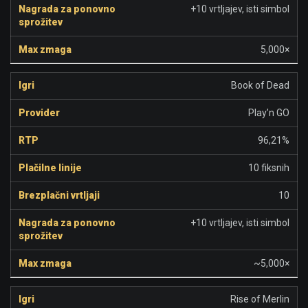
+10 vrtljajev, isti simbol
5,000×
Book of Dead
Play’n GO
96,21%
10 fiksnih
10
+10 vrtljajev, isti simbol
~5,000×
Rise of Merlin