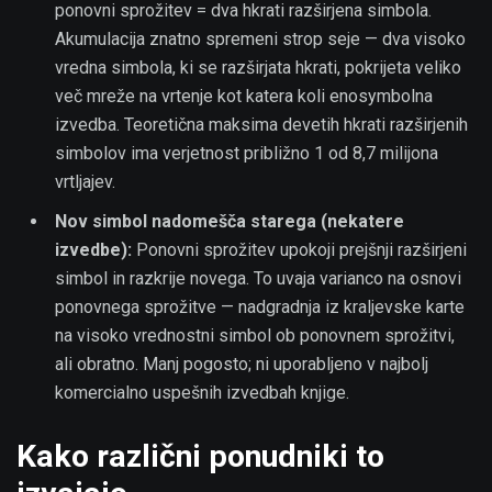
ponovni sprožitev = dva hkrati razširjena simbola.
Akumulacija znatno spremeni strop seje — dva visoko
vredna simbola, ki se razširjata hkrati, pokrijeta veliko
več mreže na vrtenje kot katera koli enosymbolna
izvedba. Teoretična maksima devetih hkrati razširjenih
simbolov ima verjetnost približno 1 od 8,7 milijona
vrtljajev.
Nov simbol nadomešča starega (nekatere
izvedbe):
Ponovni sprožitev upokoji prejšnji razširjeni
simbol in razkrije novega. To uvaja varianco na osnovi
ponovnega sprožitve — nadgradnja iz kraljevske karte
na visoko vrednostni simbol ob ponovnem sprožitvi,
ali obratno. Manj pogosto; ni uporabljeno v najbolj
komercialno uspešnih izvedbah knjige.
Kako različni ponudniki to