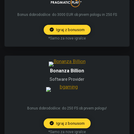
Bonus dobrodošlice: do 3000 EUR ob prvem pologu in 250 FS
Igraj z bonusom
*Samo za nove igralce
Bonanza Billion
Software Provider
Bonus dobrodošlice: do 250 FS ob prvem pologu!
Igraj z bonusom
*Samo za nove igralce