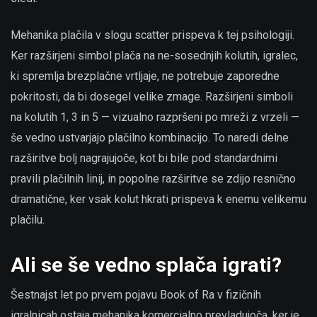
Mehanika plačila v slogu scatter prispeva k tej psihologiji.
Ker razširjeni simbol plača na ne-sosednjih kolutih, igralec,
ki spremlja brezplačne vrtljaje, ne potrebuje zaporedne
pokritosti, da bi dosegel velike zmage. Razširjeni simboli
na kolutih 1, 3 in 5 — vizualno razpršeni po mreži z vrzeli —
še vedno ustvarjajo plačilno kombinacijo. To naredi delne
razširitve bolj nagrajujoče, kot bi bile pod standardnimi
pravili plačilnih linij, in popolne razširitve se zdijo resnično
dramatične, ker vsak kolut hkrati prispeva k enemu velikemu
plačilu.
Ali se še vedno splača igrati?
Šestnajst let po prvem pojavu Book of Ra v fizičnih
igralnicah ostaja mehanika komercialno prevladujoča, ker je