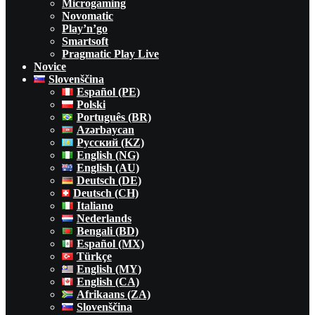
Microgaming
Novomatic
Play’n’go
Smartsoft
Pragmatic Play Live
Novice
Slovenščina
Español (PE)
Polski
Português (BR)
Azərbaycan
Русский (KZ)
English (NG)
English (AU)
Deutsch (DE)
Deutsch (CH)
Italiano
Nederlands
Bengali (BD)
Español (MX)
Türkçe
English (MY)
English (CA)
Afrikaans (ZA)
Slovenščina