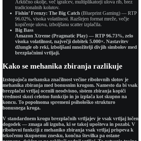
Arktično okolje, več igralcev, multiplikatorji ulova rib, brez
tradicionalnih kolutov.
Fishin’ Frenzy: The Big Catch
(Blueprint Gaming) — RTP
96.02%, visoka volatilnost. Razširjen format mreže, večje
kopičenje ulova, izboljšana scatter izplačila.
Big Bass
Amazon Xtreme
(Pragmatic Play) — RTP 96.73%, zelo
visoka volatilnost, največji dobitek 5.000×. Nastavitev
džungle ob reki, izboljšani množitelji divjih simbolov med
brezplačnimi vrtljaji.
Kako se mehanika zbiranja razlikuje
Izstopajoča mehanska značilnost večine ribolovnih slotov je
mehanika zbiranja
med bonusnim krogom. Namesto da bi vsak
brezplačni vrtljaj ocenili neodvisno, sistem zbiranja kopiči
vrednost skozi celotno funkcijo in jo izplača kot skupno na
koncu. To popolnoma spremeni psihološko strukturo
bonusnega kroga.
V standardnem krogu brezplačnih vrtljajev je vsak vrtljaj ločen
dogodek — zmaga ali izguba, ki se takoj upošteva in pozabi. V
ribolovni funkciji z mehaniko zbiranja vsak vrtljaj prispeva k
tekočemu skupnemu znesku, končna številka pa ostane