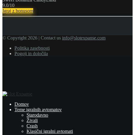
9.0/10
Igraj z bonusom
© Copyright 2026 | Contact us
info@slotexpanse.com
Politika zasebnosti
Pogoji in določila
Domov
Teme igralnih avtomatov
Starodavno
Živali
Crash
Klasični igralni avtomati