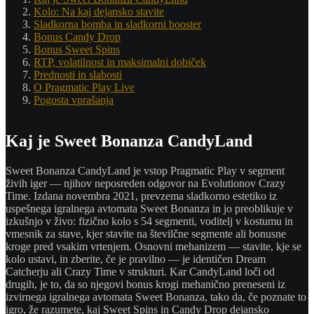
Kolo: Na kaj dejansko stavite
Sladkorna bomba in sladkorni booster
Bonus Candy Drop
Bonus Sweet Spins
RTP, volatilnost in maksimalni dobiček
Prednosti in slabosti
O Pragmatic Play Live
Pogosta vprašanja
Kaj je Sweet Bonanza CandyLand
Sweet Bonanza CandyLand je vstop Pragmatic Play v segment
živih iger — njihov neposreden odgovor na Evolutionov Crazy
Time. Izdana novembra 2021, prevzema sladkorno estetiko iz
uspešnega igralnega avtomata Sweet Bonanza in jo preoblikuje v
izkušnjo v živo: fizično kolo s 54 segmenti, voditelj v kostumu in
vmesnik za stave, kjer stavite na številčne segmente ali bonusne
kroge pred vsakim vrtenjem. Osnovni mehanizem — stavite, kje se
kolo ustavi, in zberite, če je pravilno — je identičen Dream
Catcherju ali Crazy Time v strukturi. Kar CandyLand loči od
drugih, je to, da so njegovi bonus krogi mehanično preneseni iz
izvirnega igralnega avtomata Sweet Bonanza, tako da, če poznate to
igro, že razumete, kaj Sweet Spins in Candy Drop dejansko