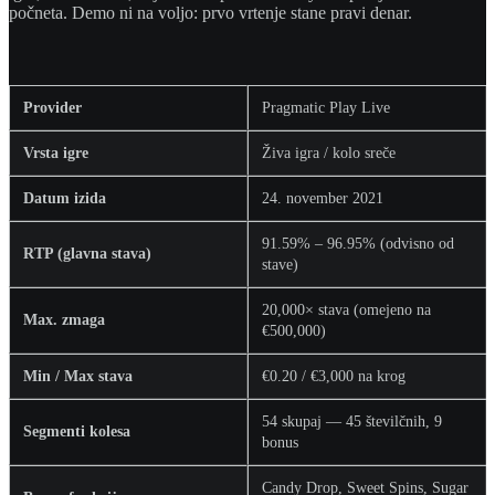
počneta. Demo ni na voljo: prvo vrtenje stane pravi denar.
Provider
Pragmatic Play Live
Vrsta igre
Živa igra / kolo sreče
Datum izida
24. november 2021
91.59% – 96.95% (odvisno od
RTP (glavna stava)
stave)
20,000× stava (omejeno na
Max. zmaga
€500,000)
Min / Max stava
€0.20 / €3,000 na krog
54 skupaj — 45 številčnih, 9
Segmenti kolesa
bonus
Candy Drop, Sweet Spins, Sugar