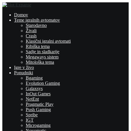
Domov
Teme igralnih avtomatov
Starodavno
Živali
Crash
Klasični igralni avtomati
Ribiška tema
Sadje in sladkarije
Megaways sistem
Mitološka tema
Igre v živo
Ponudniki
Bgaming
Evolution Gaming
Galaxsys
InOut Games
NetEnt
Pragmatic Play
Push Gaming
Spribe
IGT
Microgaming
Novomatic