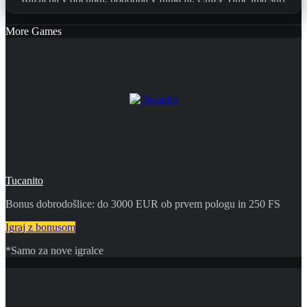
bonusne stave.
bonusne kroge v primerjavi s CandyLandovimi tremi, in
More Games
njegov Crazy Time bonus je zgodovinsko prinesel večje
izjemne zmage. Sweet Spins v CandyLandu je bolj razumljiv
igralcem, ki poznajo izvirni slot. Najboljši RTP CandyLanda
(96.95%) je nekoliko boljši od Crazy Timeovega 96.08%.
Izbira med njima temelji na preferencah teme —
matematično nobena ne ponuja strateške prednosti.
Tucanito
Bonus dobrodošlice: do 3000 EUR ob prvem pologu in 250 FS
Igraj z bonusom
*Samo za nove igralce