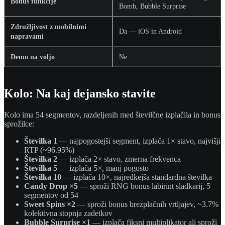
Bonus funkcije
Bomb, Bubble Surprise
Združljivost z mobilnimi
Da — iOS in Android
napravami
Demo na voljo
Ne
Kolo: Na kaj dejansko stavite
Kolo ima 54 segmentov, razdeljenih med številčne izplačila in bonus
sprožilce:
Številka 1
— najpogostejši segment, izplača 1× stavo, najvišji
RTP (~96.95%)
Številka 2
— izplača 2× stavo, zmerna frekvenca
Številka 5
— izplača 5×, manj pogosto
Številka 10
— izplača 10×, najredkejša standardna številka
Candy Drop ×5
— sproži RNG bonus labirint sladkarij, 5
segmentov od 54
Sweet Spins ×2
— sproži bonus brezplačnih vrtljajev, ~3.7%
kolektivna stopnja zadetkov
Bubble Surprise ×1
— izplača fiksni multiplikator ali sproži