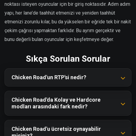
noktası isteyen oyuncular için bir giriş noktasıdır. Adım adım
yapı, her lane’de taahhüt etmenizi ve yeniden taahhüt
etmenizi zorunlu kılar, bu da yükselen bir eğride tek bir nakit
çekim çağrısı yapmaktan farklıdır. Bu ayrım gerçektir ve
bunu değerli bulan oyuncular için keşfetmeye değer.
Sıkça Sorulan Sorular
Chicken Road'un RTP'si nedir?
Chicken Road’un yayınlanan RTP’si %98’dir ve bu,
mevcut olan herhangi bir çöküş tarzı oyunun en
Chicken Road'da Kolay ve Hardcore
modları arasındaki fark nedir?
yükseklerinden biridir. Bu, tüm dört zorluk modunda –
Kolay, Orta, Zor ve Hardcore – geçerlidir. RTP,
Kolay mod, nispeten seyrek tuzaklarla 24 şerit
moddan bağımsız olarak sabit kalır; modlar
kullanır ve çarpan tavanı yaklaşık 23x’dir – hayatta
Chicken Road'u ücretsiz oynayabilir
arasındaki değişiklik, volatilite profili ve çarpan
misiniz?