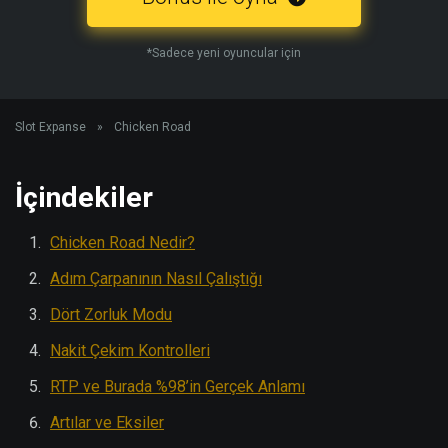
*Sadece yeni oyuncular için
Slot Expanse
»
Chicken Road
İçindekiler
Chicken Road Nedir?
Adım Çarpanının Nasıl Çalıştığı
Dört Zorluk Modu
Nakit Çekim Kontrolleri
RTP ve Burada %98’in Gerçek Anlamı
Artılar ve Eksiler