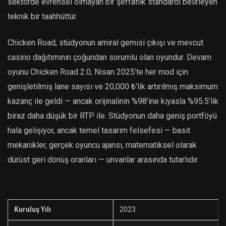
sektörde evrensel olmayan bir şeffaflık standardı belirleyen
teknik bir taahhüttür.
Chicken Road, stüdyonun amiral gemisi çıkışı ve mevcut
casino dağıtımının çoğundan sorumlu olan oyundur. Devam
oyunu Chicken Road 2.0, Nisan 2025’te her mod için
genişletilmiş lane sayısı ve 20,000 ₺’lik artırılmış maksimum
kazanç ile geldi — ancak orijinalinin %98’ine kıyasla %95.5’lik
biraz daha düşük bir RTP ile. Stüdyonun daha geniş portföyü
hala gelişiyor, ancak temel tasarım felsefesi — basit
mekanikler, gerçek oyuncu ajansı, matematiksel olarak
dürüst geri dönüş oranları — unvanlar arasında tutarlıdır.
Kuruluş Yılı
2023