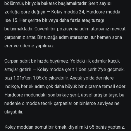
bölünmüş bir yola bakarak başlamaktadır. Şerit sayısı
zorluğa göre değişir — Kolay modda 24, Hardcore modda
ise 15. Her şeritte bir veya daha fazla ateş tuzağı
bulunmaktadır. Güvenli bir pozisyona adım atarsanız mevcut
çarpanınız artar. Bir tuzağa adım atarsanız, tur hemen sona
erer ve ödeme yapılmaz.
Çarpan sabit bir hızda büyümez. Yoldaki ilk adımlar küçük
artışlar getirir — Kolay modda şerit 1’den şerit 2’ye geçmek,
sizi 1.01x’ten 1.05x’e çıkarabilir. Ancak yolda derinlere
indikçe, her ek adım çok daha büyük bir sıçrama temsil eder.
Hardcore modundaki son birkaç şerit, üssel artışlar taşır; bu
nedenle o modda teorik çarpanlar on binlerce seviyesine
ulaşabilir.
Kolay moddan somut bir örnek: diyelim ki ₺5 bahis yaptınız.