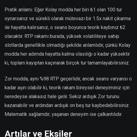
Pratik anlamı: Eğer Kolay modda her biri ₺1 olan 100 tur
oynarsanız ve sürekli olarak mütevazı bir 1.5x nakit çıkarma
ile hayatta kalırsanız, o seans boyunca teorik kaybınız ₺2
olacaktır. RTP rakamı burada, yüksek volatiliteye sahip
slotlarda genellikle olmadığı şekilde anlamlıdır, çünkü Kolay
modda her adımda hayatta kalma olasılığı o kadar yüksektir
ki, toplam kayıptan kaçınarak birçok tur tamamlayabilirsiniz.
Zor modda, aynı %98 RTP geçerlidir, ancak seans varyansı o
kadar aşırı olabilir ki, teorik rakam bireysel deneyiminiz için
neredeyse alakasız hale gelir. Sekiz ardışık Zor turunu
kazanabilir ve ardından ardışık on beş tur kaybedebilirsiniz.
Matematik sağlamdır; yaşanan deneyim ise çalkantılıdır.
Artılar ve Eksiler