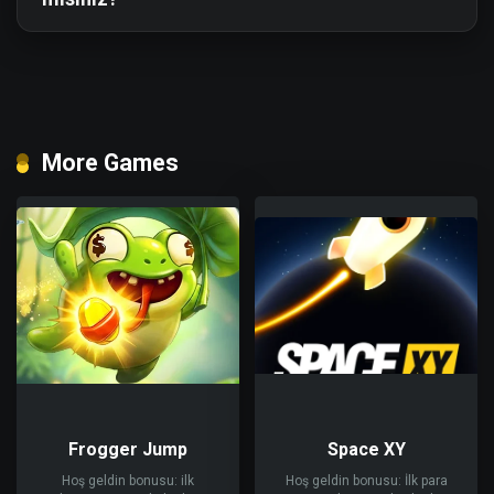
kalma olasılığı daha yüksektir ancak maksimum ödül
tavanıdır, uzun vadeli geri dönüş oranı değildir.
sınırlıdır. Hardcore mod, yolu 15 şeride indirir ve
Evet. Chicken Road, InOut Games başlıklarını
yoğun tuzak dağılımı ile teorik çarpanları on binlerce
barındıran casino platformları aracılığıyla mevcut olan
seviyesine itmektedir. Her iki modda da RTP %98’dir;
bir demo moduna sahiptir. Demo, gerçek para
yalnızca risk-getiri oranı ve volatilite farklıdır. Kolay
versiyonu ile işlevsel olarak aynıdır – aynı dört zorluk
modda 10. şeritte $5’lik bir bahis, $20 geri dönebilir.
More Games
modu, aynı adım çarpan merdiveni, aynı kanıtlanabilir
Hardcore modda 3. şeritte başarısız olan aynı $5’lik
adil RNG sonuçları. Hangi zorluk seviyesinin bütçeniz
bahis hiçbir şey geri döndürmez.
ve risk toleransınıza uygun olduğuna karar vermeden
önce farklı modlarda 20-30 demo turu oynamak
faydalıdır.
Frogger Jump
Space XY
Hoş geldin bonusu: ilk
Hoş geldin bonusu: İlk para