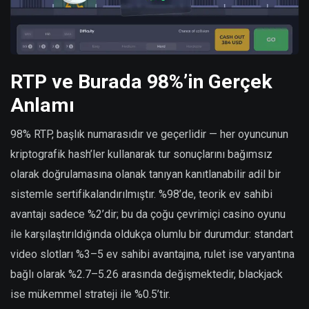
RTP ve Burada 98%’in Gerçek
Anlamı
98% RTP, başlık numarasıdır ve geçerlidir — her oyuncunun
kriptografik hash’ler kullanarak tur sonuçlarını bağımsız
olarak doğrulamasına olanak tanıyan kanıtlanabilir adil bir
sistemle sertifikalandırılmıştır. %98’de, teorik ev sahibi
avantajı sadece %2’dir; bu da çoğu çevrimiçi casino oyunu
ile karşılaştırıldığında oldukça olumlu bir durumdur: standart
video slotları %3–5 ev sahibi avantajına, rulet ise varyantına
bağlı olarak %2.7–5.26 arasında değişmektedir, blackjack
ise mükemmel strateji ile %0.5’tir.