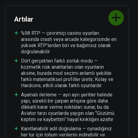
Artılar
%98 RTP — çevrimiçi casino oyunları
arasında crash veya arcade kategorisinde en
yüksek RTP’lerden biri ve bağımsız olarak
doğrulanabilir
Dört gerçekten farklı zorluk modu —
kozmetik risk anahtarları olan oyunların
aksine, burada mod seçimi anlamlı şekilde
farklı matematiksel profiller üretir; Kolay ve
Hardcore, etkili olarak farklı oyunlardır
Aşamalı ilerleme — ayrı ayrı şeritler halinde
yapı, sürekli bir çarpan artışına göre daha
dikkatli karar verme noktaları sunar, bu da
Aviator tarzı oyunlarda yaygın olan “Gözümü
kırptım ve kaybettim” hayal kırıklığını azaltır
Kanıtlanabilir adil doğrulama — oynadığınız
her tur için tohum verilerini indirebilir ve