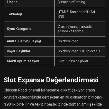
Lisans
Curacao eGaming
HTML5, Kanıtlanabilir Adil
Teknoloji
RNG
Crash oyunları, arcade
Oyun Kategorisi
anında kazanma
Amiral Gemisi Başlığı
Chicken Road
Diğer Başlıklar
Chicken Road 2.0, Chicken X
Mobil Optimizasyon
Evet — tüm başlıklar
Slot Expanse Değerlendirmesi
Chicken Road, önemli iki nedenle dikkat çekiyor: crash
oyunları kategorisinde gerçekten en iyi olanlardan biri olan
%98’lik bir RTP ve tek bir başlık içinde dört anlamlı şekilde