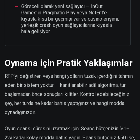
Göreceli olarak yeni sağlayıcı — InOut
Games’in Pragmatic Play veya NetEnt’e
kıyasla kısa bir geçmişi var ve casino erişimi,
yerleşik crash oyun sağlayıcılarına kıyasla
hala gelişiyor
Oynama için Pratik Yaklaşımlar
RTP’yi değiştiren veya hangi yolların tuzak içerdiğini tahmin
eden bir sistem yoktur — kanıtlanabilir adil algoritma, tur
başlamadan önce sonuçları kilitler. Kontrol edebileceğiniz
şey, her turda ne kadar bahis yaptığınız ve hangi modda
oynadığınızdır.
Oyun seansı süresini uzatmak için: Seans bütçenizin %1–
2’si kadar kolay modda bahis yapın. Seans bütçeniz ₺50 ise,