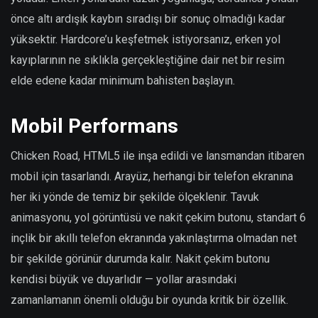
önce altı ardışık kaybın sıradışı bir sonuç olmadığı kadar
yüksektir. Hardcore’u keşfetmek istiyorsanız, erken yol
kayıplarının ne sıklıkla gerçekleştiğine dair net bir resim
elde edene kadar minimum bahisten başlayın.
Mobil Performans
Chicken Road, HTML5 ile inşa edildi ve lansmandan itibaren
mobil için tasarlandı. Arayüz, herhangi bir telefon ekranına
her iki yönde de temiz bir şekilde ölçeklenir. Tavuk
animasyonu, yol görüntüsü ve nakit çekim butonu, standart 6
inçlik bir akıllı telefon ekranında yakınlaştırma olmadan net
bir şekilde görünür durumda kalır. Nakit çekim butonu
kendisi büyük ve duyarlıdır — yollar arasındaki
zamanlamanın önemli olduğu bir oyunda kritik bir özellik.