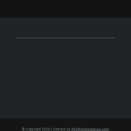
© Copyright 2026 | Contact us
info@slotexpanse.com