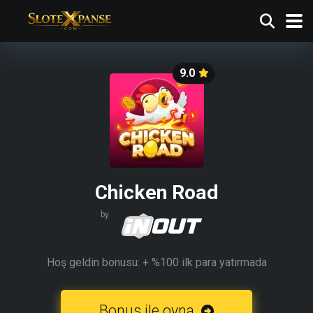
9.0
Chicken Road
by
Hoş geldin bonusu: + %100 ilk para yatırmada
Bonus ile oyna