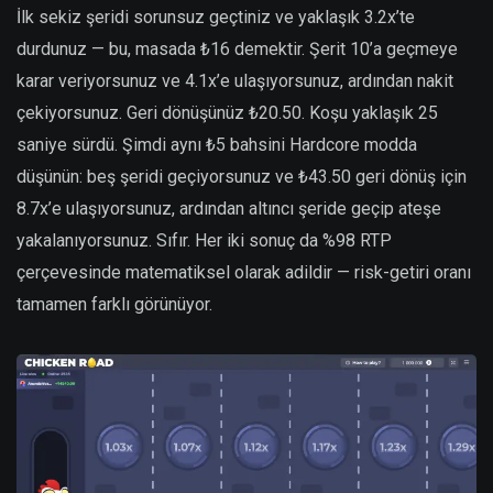
İlk sekiz şeridi sorunsuz geçtiniz ve yaklaşık 3.2x’te
durdunuz — bu, masada ₺16 demektir. Şerit 10’a geçmeye
karar veriyorsunuz ve 4.1x’e ulaşıyorsunuz, ardından nakit
çekiyorsunuz. Geri dönüşünüz ₺20.50. Koşu yaklaşık 25
saniye sürdü. Şimdi aynı ₺5 bahsini Hardcore modda
düşünün: beş şeridi geçiyorsunuz ve ₺43.50 geri dönüş için
8.7x’e ulaşıyorsunuz, ardından altıncı şeride geçip ateşe
yakalanıyorsunuz. Sıfır. Her iki sonuç da %98 RTP
çerçevesinde matematiksel olarak adildir — risk-getiri oranı
tamamen farklı görünüyor.