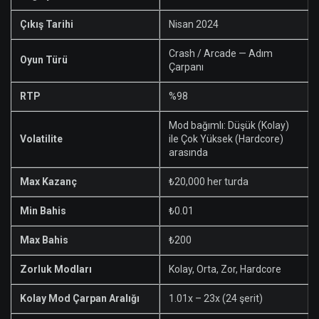
Çıkış Tarihi
Nisan 2024
Crash / Arcade — Adım
Oyun Türü
Çarpanı
RTP
%98
Mod bağımlı: Düşük (Kolay)
Volatilite
ile Çok Yüksek (Hardcore)
arasında
Max Kazanç
₺20,000 her turda
Min Bahis
₺0.01
Max Bahis
₺200
Zorluk Modları
Kolay, Orta, Zor, Hardcore
Kolay Mod Çarpan Aralığı
1.01x – 23x (24 şerit)