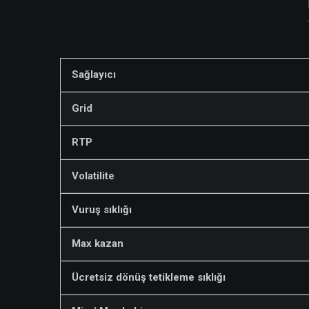
Sağlayıcı
Grid
RTP
Volatilite
Vuruş sıklığı
Max kazan
Ücretsiz dönüş tetikleme sıklığı