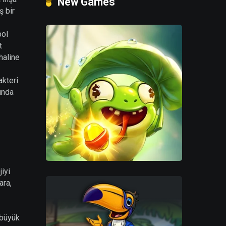
New Games
ş bir
bol
t
haline
akteri
sında
iyi
ara,
 büyük