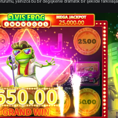
urumu, yalnızca bu bir değişkenle dramatik bir şekilde farklılaşab