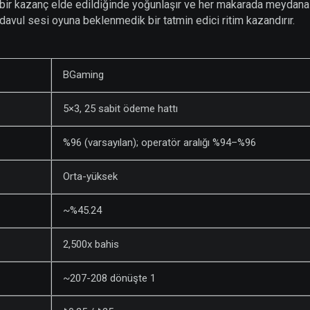
bir kazanç elde edildiğinde yoğunlaşır ve her makarada meydana
davul sesi oyuna beklenmedik bir tatmin edici ritim kazandırır.
BGaming
5×3, 25 sabit ödeme hattı
%96 (varsayılan); operatör aralığı %94–%96
Orta-yüksek
~%45.24
2,500x bahis
~207-208 dönüşte 1