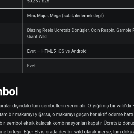
₺0.25 / ₺25
Mini, Major, Mega (sabit, ilerlemeli değil)
Blazing Reels Ücretsiz Dönüşler, Coin Respin, Gamble 
Giant Wild
Evet — HTML5, iOS ve Android
Evet
mbol
aralar dışındaki tüm sembollerin yerini alır. O, yığılmış bir wild’dır 
er tam bir makarayı yığarsa, o makarayı geçen her aktif ödeme hattı
rde bir sembol eksik kalacak kombinasyonları kapatır. Ücretsiz dönü
ine birleşir. Eğer Elvis orada dev bir wild olarak inerse, tüm doku