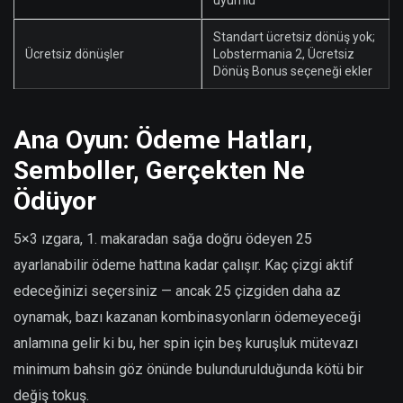
uyumlu
Standart ücretsiz dönüş yok;
Ücretsiz dönüşler
Lobstermania 2, Ücretsiz
Dönüş Bonus seçeneği ekler
Ana Oyun: Ödeme Hatları,
Semboller, Gerçekten Ne
Ödüyor
5×3 ızgara, 1. makaradan sağa doğru ödeyen 25
ayarlanabilir ödeme hattına kadar çalışır. Kaç çizgi aktif
edeceğinizi seçersiniz — ancak 25 çizgiden daha az
oynamak, bazı kazanan kombinasyonların ödemeyeceği
anlamına gelir ki bu, her spin için beş kuruşluk mütevazı
minimum bahsin göz önünde bulundurulduğunda kötü bir
değiş tokuş.