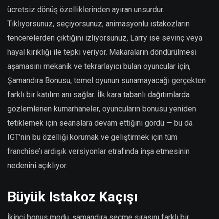
ücretsiz dönüş özelliklerinden ayıran unsurdur.
Tıklıyorsunuz, seçiyorsunuz, animasyonlu ıstakozların
tencerelerden çıktığını izliyorsunuz, Larry ise sevinç veya
hayal kırıklığı ile tepki veriyor. Makaraların döndürülmesi
aşamasını mekanik ve tekrarlayıcı bulan oyuncular için,
Şamandıra Bonusu, temel oyunun sunamayacağı gerçekten
farklı bir katılım anı sağlar. İlk kara tabanlı dağıtımlarda
gözlemlenen kumarhaneler, oyuncuların bonusu yeniden
tetiklemek için seanslara devam ettiğini gördü — bu da
IGT’nin bu özelliği korumak ve geliştirmek için tüm
franchise’ı ardışık versiyonlar etrafında inşa etmesinin
nedenini açıklıyor.
Büyük Istakoz Kaçışı
İkinci bonus modu, şamandıra seçme sırasını farklı bir