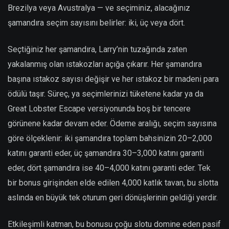
Brezilya veya Avustralya — ve seçiminiz, alacağınız
şamandıra seçim sayısını belirler: iki, üç veya dört.
Seçtiğiniz her şamandıra, Larry’nin tuzağında zaten
yakalanmış olan ıstakozları açığa çıkarır. Her şamandıra
başına ıstakoz sayısı değişir ve her ıstakoz bir madeni para
ödülü taşır. Süreç, ya seçimlerinizi tüketene kadar ya da
Great Lobster Escape versiyonunda boş bir tencere
görünene kadar devam eder. Ödeme aralığı, seçim sayısına
göre ölçeklenir: iki şamandıra toplam bahsinizin 20–2,000
katını garanti eder, üç şamandıra 30–3,000 katını garanti
eder, dört şamandıra ise 40–4,000 katını garanti eder. Tek
bir bonus girişinden elde edilen 4,000 katlık tavan, bu slotta
aslında en büyük tek oturum geri dönüşlerinin geldiği yerdir.
Etkileşimli katman, bu bonusu çoğu slotu domine eden pasif