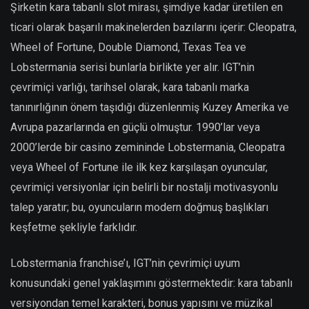
Şirketin kara tabanlı slot mirası, şimdiye kadar üretilen en
ticari olarak başarılı makinelerden bazılarını içerir: Cleopatra,
Wheel of Fortune, Double Diamond, Texas Tea ve
Lobstermania serisi bunlarla birlikte yer alır. IGT’nin
çevrimiçi varlığı, tarihsel olarak, kara tabanlı marka
tanınırlığının önem taşıdığı düzenlenmiş Kuzey Amerika ve
Avrupa pazarlarında en güçlü olmuştur. 1990’lar veya
2000’lerde bir casino zemininde Lobstermania, Cleopatra
veya Wheel of Fortune ile ilk kez karşılaşan oyuncular,
çevrimiçi versiyonlar için belirli bir nostalji motivasyonlu
talep yaratır; bu, oyuncuların modern doğmuş başlıkları
keşfetme şekliyle farklıdır.
Lobstermania franchise’ı, IGT’nin çevrimiçi uyum
konusundaki genel yaklaşımını göstermektedir: kara tabanlı
versiyondan temel karakteri, bonus yapısını ve müzikal