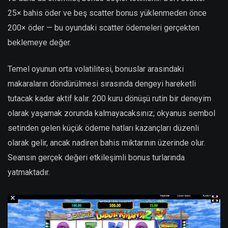
25× bahis öder ve beş scatter bonus yüklenmeden önce
200× öder — bu oyundaki scatter ödemeleri gerçekten
beklemeye değer.
Temel oyunun orta volatilitesi, bonuslar arasındaki
makaraların döndürülmesi sırasında dengeyi hareketli
tutacak kadar aktif kalır. 200 kuru dönüşü rutin bir deneyim
olarak yaşamak zorunda kalmayacaksınız; okyanus sembol
setinden gelen küçük ödeme hatları kazançları düzenli
olarak gelir, ancak nadiren bahis miktarının üzerinde olur.
Seansın gerçek değeri etkileşimli bonus turlarında
yatmaktadır.