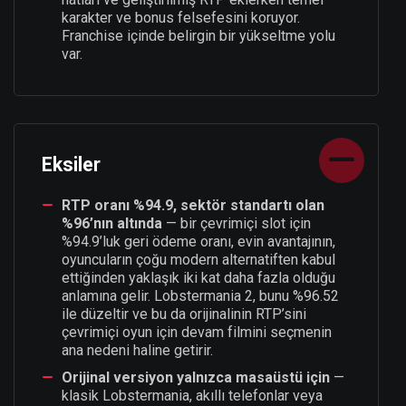
karakter ve bonus felsefesini koruyor.
Franchise içinde belirgin bir yükseltme yolu
var.
Eksiler
RTP oranı %94.9, sektör standartı olan
%96’nın altında
— bir çevrimiçi slot için
%94.9’luk geri ödeme oranı, evin avantajının,
oyuncuların çoğu modern alternatiften kabul
ettiğinden yaklaşık iki kat daha fazla olduğu
anlamına gelir. Lobstermania 2, bunu %96.52
ile düzeltir ve bu da orijinalinin RTP’sini
çevrimiçi oyun için devam filmini seçmenin
ana nedeni haline getirir.
Orijinal versiyon yalnızca masaüstü için
—
klasik Lobstermania, akıllı telefonlar veya