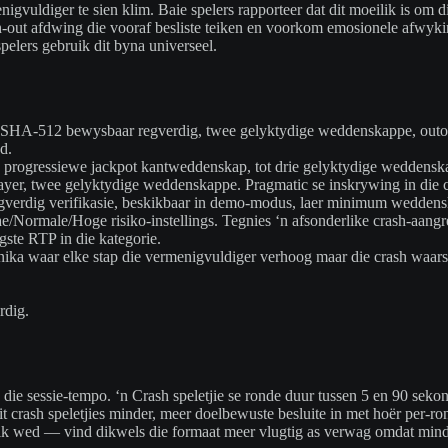
igvuldiger te sien klim. Baie spelers rapporteer dat dit moeilik is om 
sh-out afdwing die vooraf besliste teiken en voorkom emosionele afwyki
spelers gebruik dit byna universeel.
A-512 bewysbaar regverdig, twee gelyktydige weddenskappe, outomaties
d.
rogressiewe jackpot kantweddenskap, tot drie gelyktydige weddenska
er, twee gelyktydige weddenskappe. Pragmatic se inskrywing in die 
rdig verifikasie, beskikbaar in demo-modus, laer minimum weddenska
rmale/Hoge risiko-instellings. Tegnies ‘n afsonderlike crash-aangrens
gste RTP in die kategorie.
ka waar elke stap die vermenigvuldiger verhoog maar die crash waarsk
rdig.
is die sessie-tempo. ‘n Crash speletjie se ronde duur tussen 5 en 90 seko
it crash speletjies minder, meer doelbewuste besluite in met hoër per-ro
elik wed — vind dikwels die formaat meer vlugtig as verwag omdat min