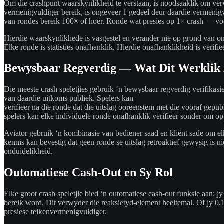
Om die crashpunt waarskynlikheid te verstaan, is noodsaaklik om ver
vermenigvuldiger bereik, is ongeveer 1 gedeel deur daardie vermenig
van rondes bereik 100× of hoër. Ronde wat presies op 1× crash — vo
Hierdie waarskynlikhede is vasgestel en verander nie op grond van on
Elke ronde is statisties onafhanklik. Hierdie onafhanklikheid is verifi
Bewysbaar Regverdig — Wat Dit Werklik
Die meeste crash speletjies gebruik ‘n bewysbaar regverdig verifikasi
van daardie uitkoms publiek. Spelers kan
verifieer na die ronde dat die uitslag ooreenstem met die vooraf gepub
spelers kan elke individuele ronde onafhanklik verifieer sonder om op
Aviator gebruik ‘n kombinasie van bediener saad en kliënt sade om el
kennis kan bevestig dat geen ronde se uitslag retroaktief gewysig is ni
onduidelikheid.
Outomatiese Cash-Out en Sy Rol
Elke groot crash speletjie bied ‘n outomatiese cash-out funksie aan: j
bereik word. Dit verwyder die reaksietyd-element heeltemal. Of jy 0.
presiese teikenvermenigvuldiger.