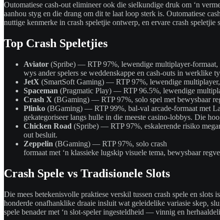
Outomatiese cash-out elimineer ook die sielkundige druk om ‘n vermen
aanhou styg en die drang om dit te laat loop sterk is. Outomatiese ca
nuttige kenmerke in crash speletjie ontwerp, en ervare crash speletjie 
Top Crash Speletjies
Aviator
(Spribe) — RTP 97%, lewendige multiplayer-formaat, SH
wys ander spelers se weddenskappe en cash-outs in werklike ty
JetX
(SmartSoft Gaming) — RTP 97%, lewendige multiplayer, p
Spaceman
(Pragmatic Play) — RTP 96.5%, lewendige multiplay
Crash X
(BGaming) — RTP 97%, solo spel met bewysbaar regve
Plinko
(BGaming) — RTP 99%, bal-val arcade-formaat met Lae/No
gekategoriseer langs hulle in die meeste casino-lobbys. Die hoo
Chicken Road
(Spribe) — RTP 97%, eskalerende risiko megani
out besluit.
Zeppelin
(BGaming) — RTP 97%, solo crash
formaat met ‘n klassieke lugskip visuele tema, bewysbaar regve
Crash Spele vs Tradisionele Slots
Die mees betekenisvolle praktiese verskil tussen crash spele en slots 
honderde onafhanklike draaie insluit wat geleidelike variasie skep, slu
spele benader met ‘n slot-speler ingesteldheid — vinnig en herhaald