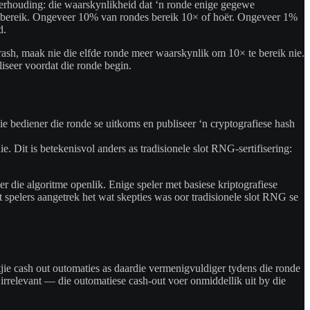
verhouding: die waarskynlikheid dat ‘n ronde enige gegewe
oër bereik. Ongeveer 10% van rondes bereik 10× of hoër. Ongeveer 1%
d.
rash, maak nie die elfde ronde meer waarskynlik om 10× te bereik nie.
liseer voordat die ronde begin.
ie bediener die ronde se uitkoms en publiseer ‘n cryptografiese hash
. Dit is betekenisvol anders as tradisionele slot RNG-sertifisering:
 die algoritme openlik. Enige speler met basiese kriptografiese
at spelers aangetrek het wat skepties was oor tradisionele slot RNG se
etjie cash out outomaties as daardie vermenigvuldiger tydens die ronde
irrelevant — die outomatiese cash-out voer onmiddellik uit by die