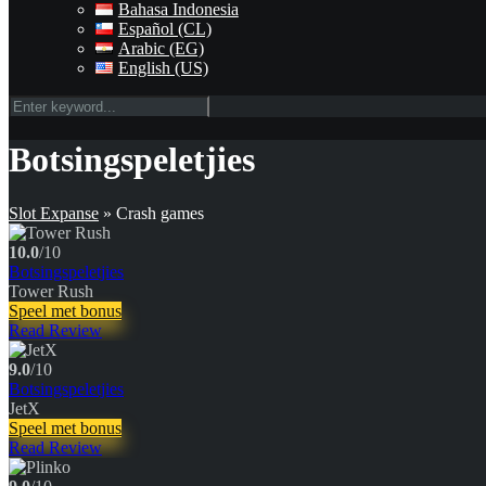
Bahasa Indonesia
Español (CL)
Arabic (EG)
English (US)
Botsingspeletjies
Slot Expanse
»
Crash games
10.0
/10
Botsingspeletjies
Tower Rush
Speel met bonus
Read Review
9.0
/10
Botsingspeletjies
JetX
Speel met bonus
Read Review