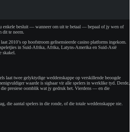
ou enkele besluit — wanneer om uit te betaal — bepaal of jy wen of
 dit te neem.
ie laat 2010’s op hoofstroom gelisensieerde casino platforms ingekom.
 speletjies in Suid-Afrika, Afrika, Latyns-Amerika en Suid-Asië
e skakel.
itels laat twee gelyktydige weddenskappe op verskillende beoogde
nigvuldiger waarde is sigbaar vir alle spelers in werklike tyd. Derde,
 die presiese oomblik wat jy gedruk het. Vierdens — en die
, die aantal spelers in die ronde, of die totale weddenskappe nie.