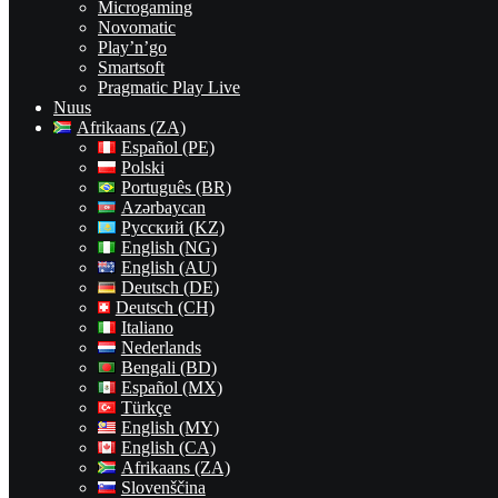
Microgaming
Novomatic
Play’n’go
Smartsoft
Pragmatic Play Live
Nuus
Afrikaans (ZA)
Español (PE)
Polski
Português (BR)
Azərbaycan
Русский (KZ)
English (NG)
English (AU)
Deutsch (DE)
Deutsch (CH)
Italiano
Nederlands
Bengali (BD)
Español (MX)
Türkçe
English (MY)
English (CA)
Afrikaans (ZA)
Slovenščina