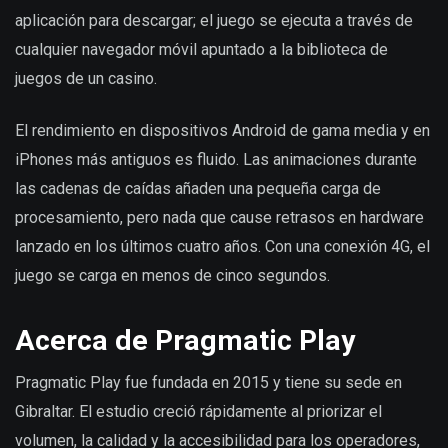
aplicación para descargar; el juego se ejecuta a través de
cualquier navegador móvil apuntado a la biblioteca de
juegos de un casino.
El rendimiento en dispositivos Android de gama media y en
iPhones más antiguos es fluido. Las animaciones durante
las cadenas de caídas añaden una pequeña carga de
procesamiento, pero nada que cause retrasos en hardware
lanzado en los últimos cuatro años. Con una conexión 4G, el
juego se carga en menos de cinco segundos.
Acerca de Pragmatic Play
Pragmatic Play fue fundada en 2015 y tiene su sede en
Gibraltar. El estudio creció rápidamente al priorizar el
volumen, la calidad y la accesibilidad para los operadores,