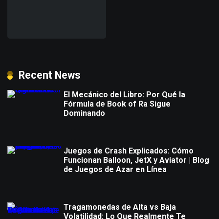
Recent News
El Mecánico del Libro: Por Qué la
Fórmula de Book of Ra Sigue
Dominando
Juegos de Crash Explicados: Cómo
Funcionan Balloon, JetX y Aviator | Blog
de Juegos de Azar en Línea
Tragamonedas de Alta vs Baja
Volatilidad: Lo Que Realmente Te