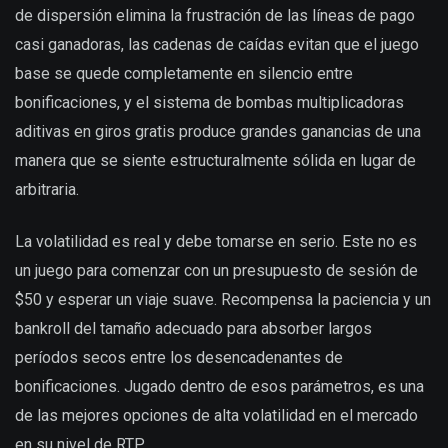
de dispersión elimina la frustración de las líneas de pago
casi ganadoras, las cadenas de caídas evitan que el juego
base se quede completamente en silencio entre
bonificaciones, y el sistema de bombas multiplicadoras
aditivas en giros gratis produce grandes ganancias de una
manera que se siente estructuralmente sólida en lugar de
arbitraria.
La volatilidad es real y debe tomarse en serio. Este no es
un juego para comenzar con un presupuesto de sesión de
$50 y esperar un viaje suave. Recompensa la paciencia y un
bankroll del tamaño adecuado para absorber largos
períodos secos entre los desencadenantes de
bonificaciones. Jugado dentro de esos parámetros, es una
de las mejores opciones de alta volatilidad en el mercado
en su nivel de RTP.