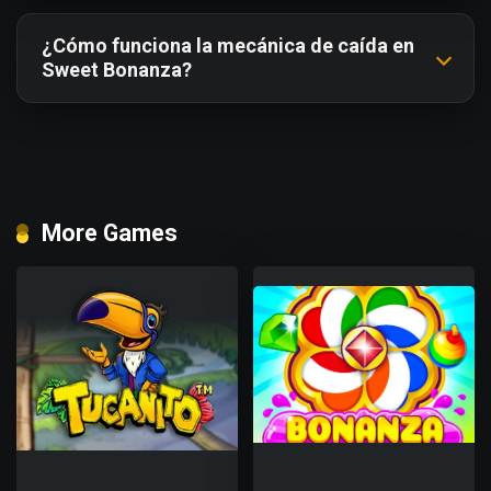
La compra de bonificación cuesta 100x tu apuesta
pagos en el juego para confirmar qué versión está
para acceder inmediatamente a 10 giros gratis. No
¿Cómo funciona la mecánica de caída en
funcionando en tu casino específico antes de jugar.
Sweet Bonanza?
cambia el RTP ni mejora tus probabilidades de
obtener grandes multiplicadores; simplemente omite
Después de que se forma cualquier grupo ganador,
la espera. Los retornos promedio en pruebas
esos símbolos desaparecen de la cuadrícula y
independientes fueron inferiores al costo de entrada
nuevos caen en los espacios vacíos desde arriba. El
de 100x más a menudo de lo que no. Es una función
juego luego verifica si hay nuevos grupos ganadores
de conveniencia, no un atajo matemático. Úsala si
More Games
en el diseño actualizado, aún dentro del mismo giro,
deseas jugar la ronda de bonificación sin tener que
sin costo adicional. Esto continúa mientras se sigan
pasar por el juego base, no porque esperes una
formando nuevas ganancias. Un solo giro puede
mejor tasa de retorno.
encadenar tres, cuatro o más caídas consecutivas. En
la ronda de giros gratis, cada caída verifica de
manera independiente los nuevos valores de bomba
multiplicadora, lo que significa que las bombas
pueden acumularse a través de una cascada.