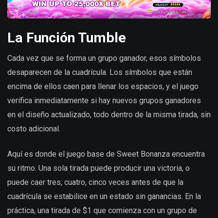
La Función Tumble
Cada vez que se forma un grupo ganador, esos símbolos
desaparecen de la cuadrícula. Los símbolos que están
encima de ellos caen para llenar los espacios, y el juego
verifica inmediatamente si hay nuevos grupos ganadores
en el diseño actualizado, todo dentro de la misma tirada, sin
costo adicional.
Aquí es donde el juego base de Sweet Bonanza encuentra
su ritmo. Una sola tirada puede producir una victoria, o
puede caer tres, cuatro, cinco veces antes de que la
cuadrícula se estabilice en un estado sin ganancias. En la
práctica, una tirada de $1 que comienza con un grupo de