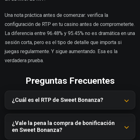
Una nota práctica antes de comenzar: verifica la
configuración de RTP en tu casino antes de comprometerte.
La diferencia entre 96.48% y 95.45% no es dramática en una
sesión corta, pero es el tipo de detalle que importa si
juegas regularmente. Y sigue aumentando. Esa es la
verdadera prueba.
Preguntas Frecuentes
¿Cuál es el RTP de Sweet Bonanza?
Sweet Bonanza tiene un RTP base de 96.48%. Esto
aumenta ligeramente a 96.51% cuando la función de
¿Vale la pena la compra de bonificación
en Sweet Bonanza?
giros gratis está activa. Algunos casinos tienen una
configuración reducida; siempre abre la tabla de