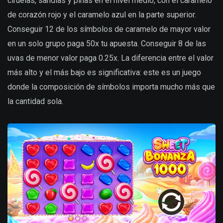
ciruelas, sandías y piñas en el nivel medio, con el caramelo
de corazón rojo y el caramelo azul en la parte superior.
Conseguir 12 de los símbolos de caramelo de mayor valor
en un solo grupo paga 50x tu apuesta. Conseguir 8 de las
uvas de menor valor paga 0.25x. La diferencia entre el valor
más alto y el más bajo es significativa: este es un juego
donde la composición de símbolos importa mucho más que
la cantidad sola.