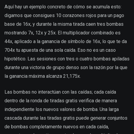
Aquí hay un ejemplo concreto de cómo se acumula esto:
digamos que consigues 10 corazones rojos para un pago
base de 16x, y durante la misma tirada caen tres bombas
mostrando 7x, 12x y 25x. El multiplicador combinado es
44x, aplicado a la ganancia de símbolo de 16x, lo que te da
704x tu apuesta de una sola caída. Eso no es un caso
hipotético. Las sesiones con tres o cuatro bombas apiladas
durante una victoria de grupo denso son la razón por la que
la ganancia máxima alcanza 21,175x.
Las bombas no interactúan con las caídas; cada caída
dentro de la ronda de tiradas gratis verifica de manera
independiente los nuevos valores de bomba. Una larga
cascada durante las tiradas gratis puede generar conjuntos
de bombas completamente nuevos en cada caída,