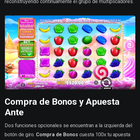
reconstruyendo continuamente el grupo de multiplicadores.
Compra de Bonos y Apuesta
Ante
Dos funciones opcionales se encuentran a la izquierda del
botón de giro.
Compra de Bonos
cuesta 100x tu apuesta