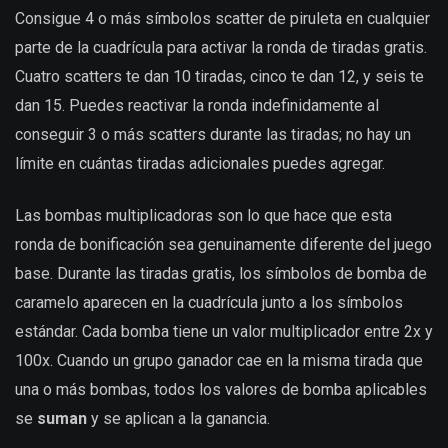
Consigue 4 o más símbolos scatter de piruleta en cualquier
parte de la cuadrícula para activar la ronda de tiradas gratis.
Cuatro scatters te dan 10 tiradas, cinco te dan 12, y seis te
dan 15. Puedes reactivar la ronda indefinidamente al
conseguir 3 o más scatters durante las tiradas; no hay un
límite en cuántas tiradas adicionales puedes agregar.
Las bombas multiplicadoras son lo que hace que esta
ronda de bonificación sea genuinamente diferente del juego
base. Durante las tiradas gratis, los símbolos de bomba de
caramelo aparecen en la cuadrícula junto a los símbolos
estándar. Cada bomba tiene un valor multiplicador entre 2x y
100x. Cuando un grupo ganador cae en la misma tirada que
una o más bombas, todos los valores de bomba aplicables
se
suman
y se aplican a la ganancia.