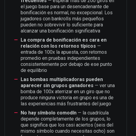
frecuentes
— esperar más de 200 giros en
el juego base para un desencadenante de
bonificación es normal, no excepcional. Los
jugadores con bankrolls más pequeños
pueden no sobrevivir lo suficiente para
alcanzar una bonificación significativa
La compra de bonificación es cara en
relación con los retornos típicos
—
entrada de 100x la apuesta, con retornos
promedio en pruebas independientes
consistentemente por debajo de ese punto
de equilibrio
Las bombas multiplicadoras pueden
aparecer sin grupos ganadores
— ver una
bomba de 100x aterrizar en un giro que no
produce ninguna victoria en grupo es una de
las experiencias más frustrantes del juego
No hay símbolo comodín
— la cuadrícula
depende completamente de los grupos, lo
que significa que los casi aciertos (seis del
mismo símbolo cuando necesitas ocho) son