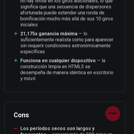
no hay límite en los giros adicionales, lo que
significa que una secuencia de dispersores
afortunada puede extender una ronda de
bonificación mucho más allá de sus 10 giros
iniciales
21,175x ganancia máxima
— lo
suficientemente realista como para aparecer
sin requerir condiciones astronómicamente
específicas
Funciona en cualquier dispositivo
— la
construcción limpia en HTML5 se
desempeña de manera idéntica en escritorio
y móvil
Cons
Los períodos secos son largos y