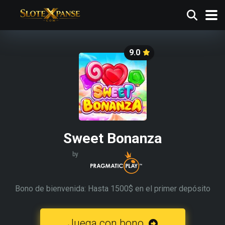
9.0
Sweet Bonanza
by
Bono de bienvenida: Hasta 1500$ en el primer depósito
Juega con bono