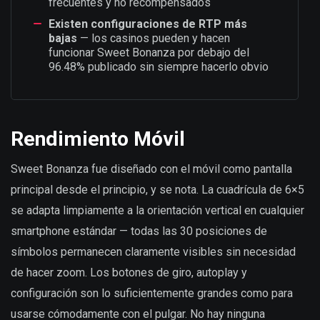
frecuentes y no recompensados
Existen configuraciones de RTP más
bajas
— los casinos pueden y hacen
funcionar Sweet Bonanza por debajo del
96.48% publicado sin siempre hacerlo obvio
Rendimiento Móvil
Sweet Bonanza fue diseñado con el móvil como pantalla
principal desde el principio, y se nota. La cuadrícula de 6×5
se adapta limpiamente a la orientación vertical en cualquier
smartphone estándar — todas las 30 posiciones de
símbolos permanecen claramente visibles sin necesidad
de hacer zoom. Los botones de giro, autoplay y
configuración son lo suficientemente grandes como para
usarse cómodamente con el pulgar. No hay ninguna