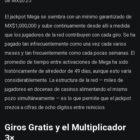
de MX$0.25.
El jackpot Mega se siembra con un mínimo garantizado de
MX$1,000,000 y sube continuamente desde allí a medida
que los jugadores de la red contribuyen con cada giro. Se ha
pagado tan infrecuentemente como una vez cada varios
meses y tan frecuentemente como cada pocas semanas. El
promedio de tiempo entre activaciones de Mega ha sido
históricamente de alrededor de 49 días, aunque esto varía
considerablemente. La estructura de la red — miles de
jugadores en docenas de casinos alimentando el mismo
pozo simultáneamente — es lo que permite que el jackpot
crezca a cifras de ocho dígitos entre reinicios.
Giros Gratis y el Multiplicador
3×