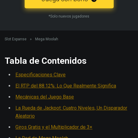
*Solo nuevos jugadores
Slot Expanse
»
Mega Moolah
Tabla de Contenidos
Especificaciones Clave
El RTP del 88.12%: Lo Que Realmente Significa
Mecánicas del Juego Base
La Rueda de Jackpot: Cuatro Niveles, Un Disparador
Aleatorio
Giros Gratis y el Multiplicador de 3×