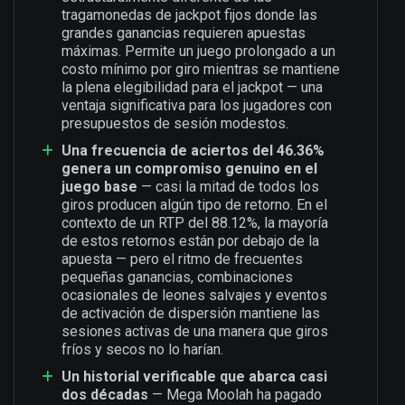
tragamonedas de jackpot fijos donde las
grandes ganancias requieren apuestas
máximas. Permite un juego prolongado a un
costo mínimo por giro mientras se mantiene
la plena elegibilidad para el jackpot — una
ventaja significativa para los jugadores con
presupuestos de sesión modestos.
Una frecuencia de aciertos del 46.36%
genera un compromiso genuino en el
juego base
— casi la mitad de todos los
giros producen algún tipo de retorno. En el
contexto de un RTP del 88.12%, la mayoría
de estos retornos están por debajo de la
apuesta — pero el ritmo de frecuentes
pequeñas ganancias, combinaciones
ocasionales de leones salvajes y eventos
de activación de dispersión mantiene las
sesiones activas de una manera que giros
fríos y secos no lo harían.
Un historial verificable que abarca casi
dos décadas
— Mega Moolah ha pagado