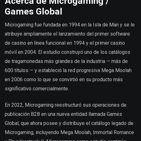
Acerca de Microgaming /
Games Global
Microgaming fue fundada en 1994 en la Isla de Man y se le
atribuye ampliamente el lanzamiento del primer software
de casino en línea funcional en 1994 y el primer casino
móvil en 2004. El estudio construyó uno de los catálogos
de tragamonedas más grandes de la industria — más de
600 títulos — y estableció la red progresiva Mega Moolah
en 2006 como lo que se convirtió en su producto más
significativo comercialmente.
En 2022, Microgaming reestructuró sus operaciones de
publicación B2B en una nueva entidad llamada Games
Global, que ahora posee y distribuye el catálogo legado de
Microgaming, incluyendo Mega Moolah, Immortal Romance