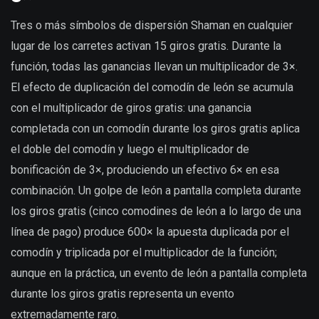
Tres o más símbolos de dispersión Shaman en cualquier
lugar de los carretes activan 15 giros gratis. Durante la
función, todas las ganancias llevan un multiplicador de 3×.
El efecto de duplicación del comodín de león se acumula
con el multiplicador de giros gratis: una ganancia
completada con un comodín durante los giros gratis aplica
el doble del comodín y luego el multiplicador de
bonificación de 3×, produciendo un efectivo 6× en esa
combinación. Un golpe de león a pantalla completa durante
los giros gratis (cinco comodines de león a lo largo de una
línea de pago) produce 600× la apuesta duplicada por el
comodín y triplicada por el multiplicador de la función;
aunque en la práctica, un evento de león a pantalla completa
durante los giros gratis representa un evento
extremadamente raro.