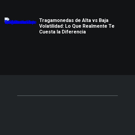
Tragamonedas de Alta vs Baja
Volatilidad: Lo Que Realmente Te
Cuesta la Diferencia