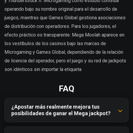
y Thunderstruck II. Microgaming como estudio continúa
operando bajo su nombre original para el desarrollo de
juegos, mientras que Games Global gestiona asociaciones
de distribución con operadores. Para los jugadores, el
efecto práctico es transparente: Mega Moolah aparece en
los vestíbulos de los casinos bajo las marcas de
Microgaming y Games Global, dependiendo de la relación
de licencia del operador, pero el juego y su red de jackpots
son idénticos sin importar la etiqueta.
FAQ
¿Apostar más realmente mejora tus
posibilidades de ganar el Mega jackpot?
Sí, pero con límites importantes. La probabilidad de