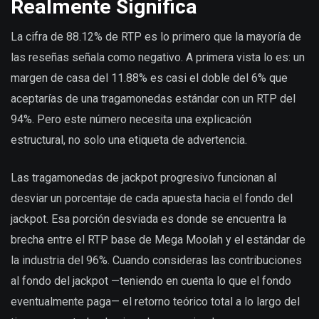
Realmente Significa
La cifra de 88.12% de RTP es lo primero que la mayoría de
las reseñas señala como negativo. A primera vista lo es: un
margen de casa del 11.88% es casi el doble del 6% que
aceptarías de una tragamonedas estándar con un RTP del
94%. Pero este número necesita una explicación
estructural, no solo una etiqueta de advertencia.
Las tragamonedas de jackpot progresivo funcionan al
desviar un porcentaje de cada apuesta hacia el fondo del
jackpot. Esa porción desviada es donde se encuentra la
brecha entre el RTP base de Mega Moolah y el estándar de
la industria del 96%. Cuando consideras las contribuciones
al fondo del jackpot —teniendo en cuenta lo que el fondo
eventualmente paga— el retorno teórico total a lo largo del