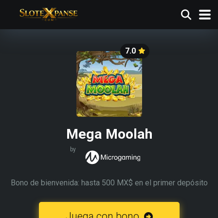
7.0
Mega Moolah
by
Bono de bienvenida: hasta 500 MX$ en el primer depósito
Juega con bono