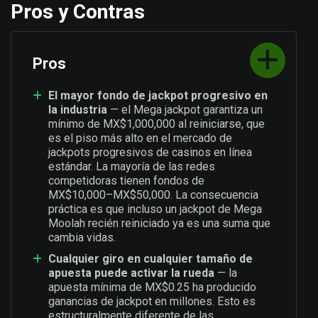
Pros y Contras
Pros
El mayor fondo de jackpot progresivo en
la industria
— el Mega jackpot garantiza un
mínimo de MX$1,000,000 al reiniciarse, que
es el piso más alto en el mercado de
jackpots progresivos de casinos en línea
estándar. La mayoría de las redes
competidoras tienen fondos de
MX$10,000–MX$50,000. La consecuencia
práctica es que incluso un jackpot de Mega
Moolah recién reiniciado ya es una suma que
cambia vidas.
Cualquier giro en cualquier tamaño de
apuesta puede activar la rueda
— la
apuesta mínima de MX$0.25 ha producido
ganancias de jackpot en millones. Esto es
estructuralmente diferente de las