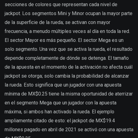
secciones de colores que representan cada nivel de
jackpot. Los segmentos Mini y Minor ocupan la mayor parte
de la superficie de la rueda; se activan con mayor
frecuencia, a menudo múltiples veces al día en toda la red.
El sector Mayor es más pequeño. El sector Mega es un
solo segmento. Una vez que se activa la rueda, el resultado
depende completamente de dónde se detenga. El tamaño
de la apuesta en el momento de la activación no afecta cuál
jackpot se otorga; solo cambia la probabilidad de alcanzar
la rueda. Esto significa que un jugador con una apuesta
mínima de MX$0.25 tiene la misma oportunidad de aterrizar
en el segmento Mega que un jugador con la apuesta
máxima, si ambos han activado la rueda. El ejemplo
ampliamente citado de esto: el jackpot de MX$19.4
millones pagado en abril de 2021 se activó con una apuesta