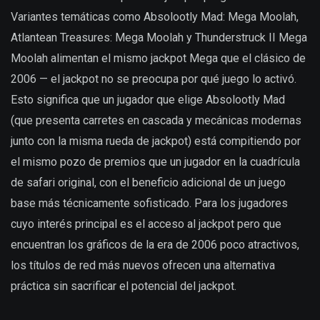
Variantes temáticas como Absolootly Mad: Mega Moolah,
Atlantean Treasures: Mega Moolah y Thunderstruck II Mega
Moolah alimentan el mismo jackpot Mega que el clásico de
2006 — el jackpot no se preocupa por qué juego lo activó.
Esto significa que un jugador que elige Absolootly Mad
(que presenta carretes en cascada y mecánicas modernas
junto con la misma rueda de jackpot) está compitiendo por
el mismo pozo de premios que un jugador en la cuadrícula
de safari original, con el beneficio adicional de un juego
base más técnicamente sofisticado. Para los jugadores
cuyo interés principal es el acceso al jackpot pero que
encuentran los gráficos de la era de 2006 poco atractivos,
los títulos de red más nuevos ofrecen una alternativa
práctica sin sacrificar el potencial del jackpot.