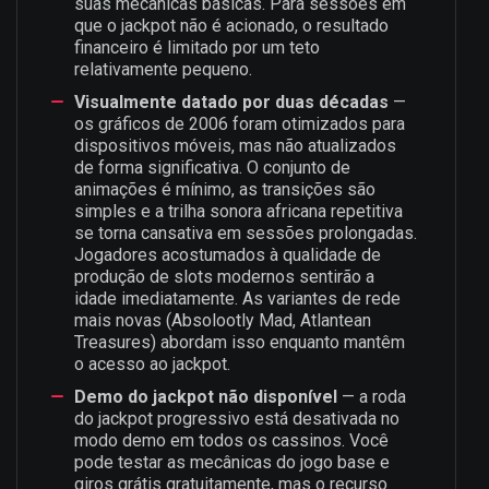
suas mecânicas básicas. Para sessões em
que o jackpot não é acionado, o resultado
financeiro é limitado por um teto
relativamente pequeno.
Visualmente datado por duas décadas
—
os gráficos de 2006 foram otimizados para
dispositivos móveis, mas não atualizados
de forma significativa. O conjunto de
animações é mínimo, as transições são
simples e a trilha sonora africana repetitiva
se torna cansativa em sessões prolongadas.
Jogadores acostumados à qualidade de
produção de slots modernos sentirão a
idade imediatamente. As variantes de rede
mais novas (Absolootly Mad, Atlantean
Treasures) abordam isso enquanto mantêm
o acesso ao jackpot.
Demo do jackpot não disponível
— a roda
do jackpot progressivo está desativada no
modo demo em todos os cassinos. Você
pode testar as mecânicas do jogo base e
giros grátis gratuitamente, mas o recurso