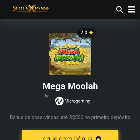
7.0
Mega Moolah
by
Bônus de boas-vindas: até R$500 no primeiro depósito
Jogue com bônus