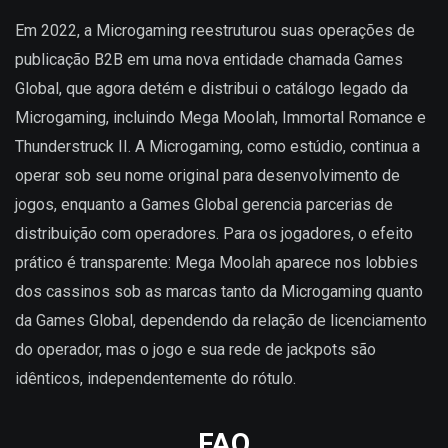
Em 2022, a Microgaming reestruturou suas operações de
publicação B2B em uma nova entidade chamada Games
Global, que agora detém e distribui o catálogo legado da
Microgaming, incluindo Mega Moolah, Immortal Romance e
Thunderstruck II. A Microgaming, como estúdio, continua a
operar sob seu nome original para desenvolvimento de
jogos, enquanto a Games Global gerencia parcerias de
distribuição com operadores. Para os jogadores, o efeito
prático é transparente: Mega Moolah aparece nos lobbies
dos cassinos sob as marcas tanto da Microgaming quanto
da Games Global, dependendo da relação de licenciamento
do operador, mas o jogo e sua rede de jackpots são
idênticos, independentemente do rótulo.
FAQ