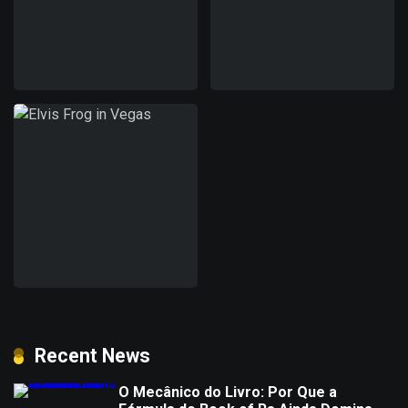
Recent News
O Mecânico do Livro: Por Que a