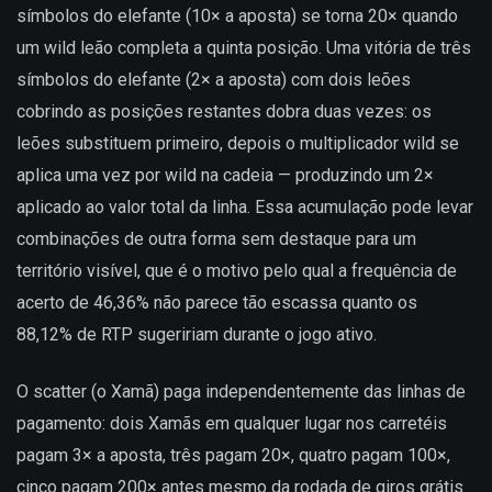
símbolos do elefante (10× a aposta) se torna 20× quando
um wild leão completa a quinta posição. Uma vitória de três
símbolos do elefante (2× a aposta) com dois leões
cobrindo as posições restantes dobra duas vezes: os
leões substituem primeiro, depois o multiplicador wild se
aplica uma vez por wild na cadeia — produzindo um 2×
aplicado ao valor total da linha. Essa acumulação pode levar
combinações de outra forma sem destaque para um
território visível, que é o motivo pelo qual a frequência de
acerto de 46,36% não parece tão escassa quanto os
88,12% de RTP sugeririam durante o jogo ativo.
O scatter (o Xamã) paga independentemente das linhas de
pagamento: dois Xamãs em qualquer lugar nos carretéis
pagam 3× a aposta, três pagam 20×, quatro pagam 100×,
cinco pagam 200× antes mesmo da rodada de giros grátis