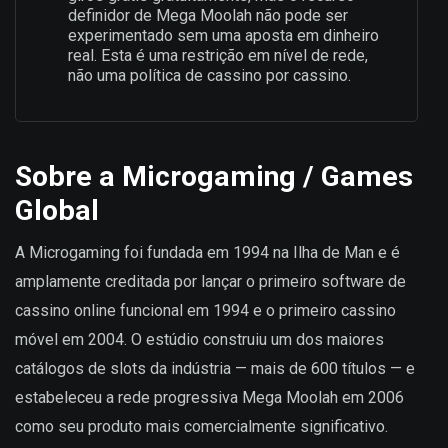
definidor de Mega Moolah não pode ser
experimentado sem uma aposta em dinheiro
real. Esta é uma restrição em nível de rede,
não uma política de cassino por cassino.
Sobre a Microgaming / Games
Global
A Microgaming foi fundada em 1994 na Ilha de Man e é
amplamente creditada por lançar o primeiro software de
cassino online funcional em 1994 e o primeiro cassino
móvel em 2004. O estúdio construiu um dos maiores
catálogos de slots da indústria — mais de 600 títulos — e
estabeleceu a rede progressiva Mega Moolah em 2006
como seu produto mais comercialmente significativo.