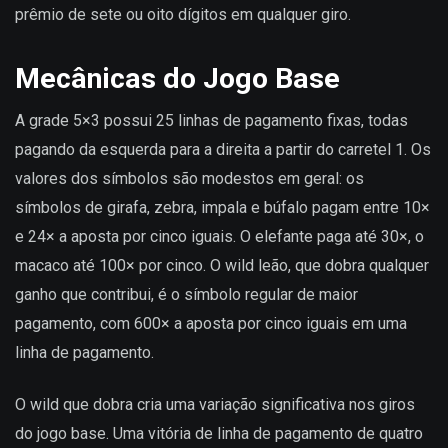
prêmio de sete ou oito dígitos em qualquer giro.
Mecânicas do Jogo Base
A grade 5×3 possui 25 linhas de pagamento fixas, todas
pagando da esquerda para a direita a partir do carretel 1. Os
valores dos símbolos são modestos em geral: os
símbolos de girafa, zebra, impala e búfalo pagam entre 10×
e 24× a aposta por cinco iguais. O elefante paga até 30×, o
macaco até 100× por cinco. O wild leão, que dobra qualquer
ganho que contribui, é o símbolo regular de maior
pagamento, com 600× a aposta por cinco iguais em uma
linha de pagamento.
O wild que dobra cria uma variação significativa nos giros
do jogo base. Uma vitória de linha de pagamento de quatro