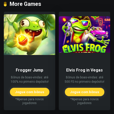
o Mega jackpot quando acionam a roda e o ponteiro
More Games
como um único pagamento massivo a um jogador.
O potencial do jackpot é equivalente. A experiência
cai no único segmento Mega. A recomendação
Quando os pagamentos do jackpot são calculados
do jogo base é substancialmente diferente. O
prática é apostar um valor que você possa sustentar
em média ao longo de todos os giros contribuidores
original usa uma grade fixa de 5×3 com 25 paylines,
por uma longa sessão, já que a probabilidade do
ao longo do tempo, o retorno total da rede fica em
wilds e scatters padrão, e gráficos da era de 2006.
jackpot se acumula ao longo dos giros. Um jogador
torno de 96%. A diferença entre 88,12% e 96%
Absolootly Mad adiciona rolos em cascata (símbolos
em 1.000 giros de aposta mínima gera mais
representa sua contribuição pessoal para o jackpot
vencedores desaparecem e novos caem, permitindo
probabilidade total de acionar a roda do que um
em cada giro — um custo que você está pagando
vitórias em cadeia a partir de um único giro), um
jogador em 100 giros de aposta máxima gastando o
pela chance de ser o beneficiário em vez de apenas
multiplicador de vitória que cresce a cada cascata, e
mesmo orçamento total.
um contribuinte. Se essa troca é racional depende
qualidade de animação moderna. O RTP do jogo base
inteiramente da sua relação pessoal com resultados
e a estrutura de recursos também são atualizados
Frogger Jump
Elvis Frog in Vegas
em escala de loteria. Para jogadores que jogam
em Absolootly Mad. Jogadores que desejam a
Bônus de boas-vindas: até
Bônus de boas-vindas: até
puramente por sessões do jogo base, os 88,12% é o
100% no primeiro depósito!
500 FS no primeiro depósito!
chance do jackpot com uma experiência de jogo base
número operativo e representa uma vantagem
mais contemporânea devem usar uma das variantes
Jogue com bônus
Jogue com bônus
significativa da casa.
da rede. Jogadores que querem o original por
*Apenas para novos
*Apenas para novos
jogadores
jogadores
familiaridade histórica ou nostalgia o encontrarão em
sua forma inalterada. O jackpot em si não sabe nem