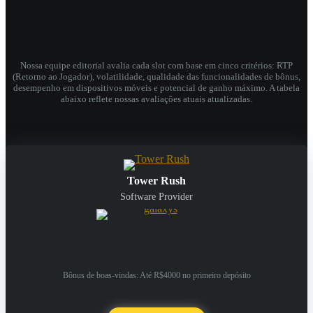
Nossa equipe editorial avalia cada slot com base em cinco critérios: RTP
(Retorno ao Jogador), volatilidade, qualidade das funcionalidades de bônus,
desempenho em dispositivos móveis e potencial de ganho máximo. A tabela
abaixo reflete nossas avaliações atuais atualizadas.
Tower Rush
Software Provider
Bônus de boas-vindas: Até R$4000 no primeiro depósito