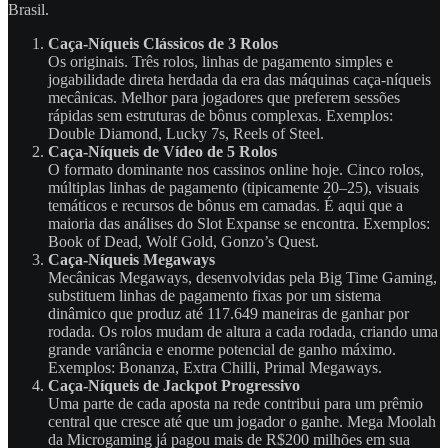
Brasil.
Caça-Níqueis Clássicos de 3 Rolos
Os originais. Três rolos, linhas de pagamento simples e
jogabilidade direta herdada da era das máquinas caça-níqueis
mecânicas. Melhor para jogadores que preferem sessões
rápidas sem estruturas de bônus complexas. Exemplos:
Double Diamond, Lucky 7s, Reels of Steel.
Caça-Níqueis de Vídeo de 5 Rolos
O formato dominante nos cassinos online hoje. Cinco rolos,
múltiplas linhas de pagamento (tipicamente 20–25), visuais
temáticos e recursos de bônus em camadas. É aqui que a
maioria das análises do Slot Expanse se encontra. Exemplos:
Book of Dead, Wolf Gold, Gonzo’s Quest.
Caça-Níqueis Megaways
Mecânicas Megaways, desenvolvidas pela Big Time Gaming,
substituem linhas de pagamento fixas por um sistema
dinâmico que produz até 117.649 maneiras de ganhar por
rodada. Os rolos mudam de altura a cada rodada, criando uma
grande variância e enorme potencial de ganho máximo.
Exemplos: Bonanza, Extra Chilli, Primal Megaways.
Caça-Níqueis de Jackpot Progressivo
Uma parte de cada aposta na rede contribui para um prêmio
central que cresce até que um jogador o ganhe. Mega Moolah
da Microgaming já pagou mais de R$200 milhões em sua