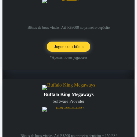
Bônus de boas-vindas: Até R$3000 no primeiro depósito
Jogue com bônus
*Apenas novos jogadores
Buffalo King Megaways
Software Provider
Bônus de boas-vindas: Até R$500 no primeiro depósito + 150 FS!