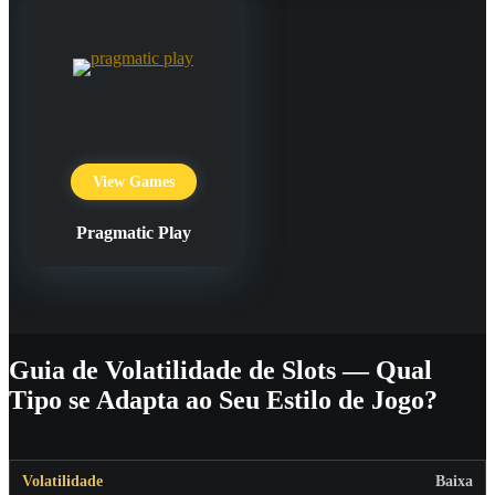
View Games
Pragmatic Play
Guia de Volatilidade de Slots — Qual
Tipo se Adapta ao Seu Estilo de Jogo?
Baixa