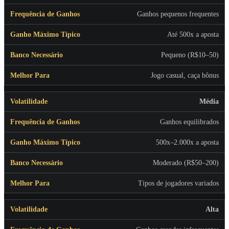
Ganhos pequenos frequentes
Até 500x a aposta
Pequeno (R$10–50)
Jogo casual, caça bônus
Média
Ganhos equilibrados
500x–2.000x a aposta
Moderado (R$50–200)
Tipos de jogadores variados
Alta