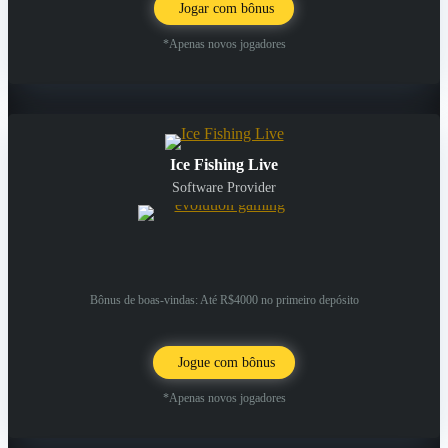
Jogar com bônus
*Apenas novos jogadores
Ice Fishing Live
Software Provider
Bônus de boas-vindas: Até R$4000 no primeiro depósito
Jogue com bônus
*Apenas novos jogadores