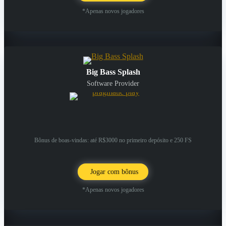
*Apenas novos jogadores
Big Bass Splash
Software Provider
Bônus de boas-vindas: até R$3000 no primeiro depósito e 250 FS
Jogar com bônus
*Apenas novos jogadores