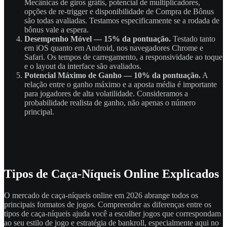
Mecânicas de giros grátis, potencial de multiplicadores,
opções de re-trigger e disponibilidade de Compra de Bônus
são todas avaliadas. Testamos especificamente se a rodada de
bônus vale a espera.
Desempenho Móvel — 15% da pontuação.
Testado tanto
em iOS quanto em Android, nos navegadores Chrome e
Safari. Os tempos de carregamento, a responsividade ao toque
e o layout da interface são avaliados.
Potencial Máximo de Ganho — 10% da pontuação.
A
relação entre o ganho máximo e a aposta média é importante
para jogadores de alta volatilidade. Consideramos a
probabilidade realista de ganho, não apenas o número
principal.
Tipos de Caça-Níqueis Online Explicados
O mercado de caça-níqueis online em 2026 abrange todos os
principais formatos de jogos. Compreender as diferenças entre os
tipos de caça-níqueis ajuda você a escolher jogos que correspondam
ao seu estilo de jogo e estratégia de bankroll, especialmente aqui no