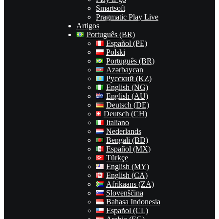
Smartsoft
Pragmatic Play Live
Artigos
Português (BR)
Español (PE)
Polski
Português (BR)
Azərbaycan
Русский (KZ)
English (NG)
English (AU)
Deutsch (DE)
Deutsch (CH)
Italiano
Nederlands
Bengali (BD)
Español (MX)
Türkçe
English (MY)
English (CA)
Afrikaans (ZA)
Slovenščina
Bahasa Indonesia
Español (CL)