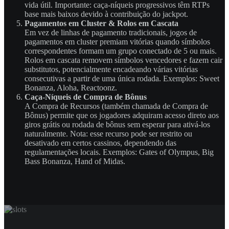
vida útil. Importante: caça-níqueis progressivos têm RTPs
base mais baixos devido à contribuição do jackpot.
Pagamentos em Cluster & Rolos em Cascata
Em vez de linhas de pagamento tradicionais, jogos de
pagamentos em cluster premiam vitórias quando símbolos
correspondentes formam um grupo conectado de 5 ou mais.
Rolos em cascata removem símbolos vencedores e fazem cair
substitutos, potencialmente encadeando várias vitórias
consecutivas a partir de uma única rodada. Exemplos: Sweet
Bonanza, Aloha, Reactoonz.
Caça-Níqueis de Compra de Bônus
A Compra de Recursos (também chamada de Compra de
Bônus) permite que os jogadores adquiram acesso direto aos
giros grátis ou rodada de bônus sem esperar para ativá-los
naturalmente. Nota: esse recurso pode ser restrito ou
desativado em certos cassinos, dependendo das
regulamentações locais. Exemplos: Gates of Olympus, Big
Bass Bonanza, Hand of Midas.