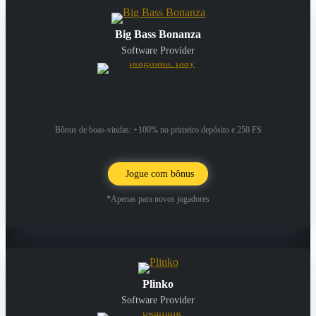
Big Bass Bonanza
Software Provider
Bônus de boas-vindas: +100% no primeiro depósito e 250 FS
Jogue com bônus
*Apenas para novos jogadores
Plinko
Software Provider