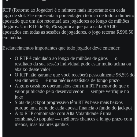
RTP (Retorno ao Jogador) é o número mais importante em cada
jogo de slot. Ele representa a porcentagem teórica de todo o dinheiro
apostado que um slot retornará aos jogadores ao longo de milhões
de giros. Um RTP de 96,5% significa que para cada R$100
apostados em todas as sessões de jogadores, o jogo retorna R$96,50
em média.
Esclarecimentos importantes que todo jogador deve entender:
O RTP é calculado ao longo de milhões de giros — o
resultado da sua sessão individual pode estar muito acima ou
abaixo desse valor
O RTP não garante que você receberá pessoalmente 96,5% do
seu dinheiro — é uma média estatística de longo prazo
Alguns cassinos operam slots com um RTP menor do que o
valor publicado pelo desenvolvedor — sempre verifique no
jogo
Slots de jackpot progressivo têm RTPs base mais baixos
porque uma parte de cada aposta financia o fundo do jackpot
Alto RTP combinado com Alta Volatilidade é uma
combinação popular — melhores chances a longo prazo com
menos, mas maiores ganhos