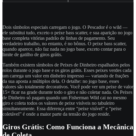
Dois símbolos especiais carregam o jogo. O Pescador é o wild —
ele substitui tudo, exceto o peixe bass scatter, e sua aparição no jogo
base completa vitórias padrão de linhas de pagamento. Seu
verdadeiro trabalho, no entanto, é no bônus. O peixe bass scatter,
quando aparece, não faz nada no jogo base, exceto contar para o
limite de gatilho de giros grátis.
Também existem símbolos de Peixes de Dinheiro espalhados pelos
rolos durante o jogo base e os giros grátis. Esses peixes verdes cada
um carrega um valor em dinheiro impresso — variando de frações
da sua aposta a múltiplos dela. O detalhe: no jogo base, esses
valores são totalmente decorativos. Você pode ver um peixe de valor
15× ficar na grade durante todo o giro e não coletar nada. Os Peixes
de Dinheiro só pagam quando um Fisherman Wild cai no mesmo
giro e coleta todos os valores de peixe visíveis no tabuleiro
simultaneamente. Essa diferença entre “peixe visível” e “peixe
coletável” é onde a maior parte da tensão do jogo reside.
Giros Grátis: Como Funciona a Mecânica
de Coleta