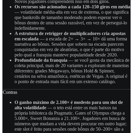
Novos jogadores compreendem isso em dois giros.
Os recursos são acionados a cada 120–150 giros em média
— volatilidade média-alta em vez de extrema, o que significa
que bankrolls de tamanho moderado podem esperar ver o
bônus dentro de uma sessão razoável, em vez de persegui-lo
indefinidamente.
A estrutura de retrigger de multiplicadores cria apostas
em escalada
— a escada de 2× → 3× → 10× dá uma forma
narrativa ao bônus. Sessões que sobem na escada parecem
conquistadas em vez de aleatórias, o que é parte do motivo
pelo qual a franquia manteve popularidade desde 2020.
Profundidade da franquia
— se você gosta da mecânica de
coleta principal, mais de 20 variantes a exploram de maneiras
diferentes: grades Megaways, bônus Hold & Spinner,
cenários na selva amazônica, estéticas de Vegas. A original é
o ponto de entrada mais fácil em um extenso catálogo.
Contras
O ganho máximo de 2.100× é modesto para um slot de
alta volatilidade
— o teto está entre os mais baixos na
própria biblioteca da Pragmatic. Gates of Olympus chega a
5.000×, Sweet Bonanza a 21.100×. Jogadores em busca de
números que mudam a vida devem procurar em outro lugar;
este slot é feito para sessões onde bônus de 50–200× são a