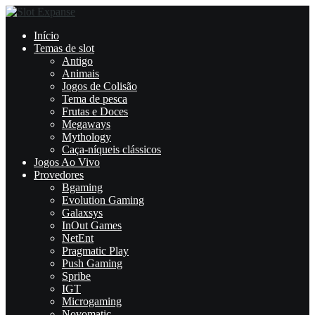
Início
Temas de slot
Antigo
Animais
Jogos de Colisão
Tema de pesca
Frutas e Doces
Megaways
Mythology
Caça-níqueis clássicos
Jogos Ao Vivo
Provedores
Bgaming
Evolution Gaming
Galaxsys
InOut Games
NetEnt
Pragmatic Play
Push Gaming
Spribe
IGT
Microgaming
Novomatic