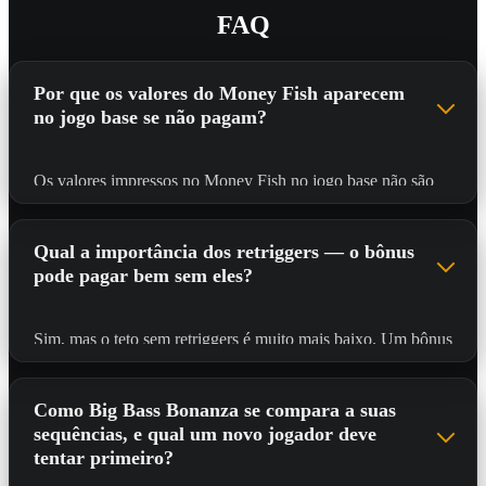
FAQ
Por que os valores do Money Fish aparecem
no jogo base se não pagam?
Os valores impressos no Money Fish no jogo base não são
erros decorativos — eles criam antecipação e sinalizam
potencial. Quando um Fisherman Wild aparece no jogo base,
Qual a importância dos retriggers — o bônus
ele coleta todos os valores visíveis do Money Fish
pode pagar bem sem eles?
exatamente como faz nos giros grátis. As coleções do
Fisherman no jogo base são relativamente raras e geralmente
Sim, mas o teto sem retriggers é muito mais baixo. Um bônus
menores em escala do que as coleções de recursos, mas elas
padrão de 10 giros sem retriggers limita suas coleções totais
acontecem e fornecem as únicas vitórias significativas no
de Fisherman e torna matematicamente improvável alcançar
Como Big Bass Bonanza se compara a suas
jogo base além dos acertos padrão de linha de pagamento. O
o nível de multiplicador de 3× ou 10×. A maioria das rodadas
sequências, e qual um novo jogador deve
principal objetivo de mostrar os valores o tempo todo é
tentar primeiro?
de bônus sólidas, mas não notáveis — aquelas que retornam
aumentar a tensão da sessão: assistir a três peixes de alto