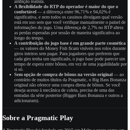
ambição realista.
A flexibilidade do RTP do operador é maior do que o
confortável
— a diferença entre 96,71% e 94,02% é
significativa, e nem todos os cassinos divulgam qual versão
está em uso sem que você verifique manualmente o painel de
informações do jogo. Uma diferença de 2,7% no RTP altera
as perdas esperadas por sessão de maneira significativa ao
longo do tempo.
A contribuição do jogo base é em grande parte cosmética
— os valores do Money Fish ficam visíveis nos rolos durante
giros inteiros sem pagar. Para jogadores que preferem que
cada giro tenha um significado, o jogo base pode parecer um
tempo de espera entre bônus, em vez de uma jogabilidade por
si só.
Sem opção de compra de bônus na versão original
— ao
contrário de muitos títulos da Pragmatic, o Big Bass Bonanza
original não oferece uma compra direta de bônus. Se você
deseja acesso à mecânica de coleta, precisa de uma das
entradas da série posterior (Bigger Bass Bonanza e outros a
adicionaram).
Sobre a Pragmatic Play