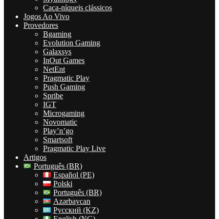
Caça-níqueis clássicos
Jogos Ao Vivo
Provedores
Bgaming
Evolution Gaming
Galaxsys
InOut Games
NetEnt
Pragmatic Play
Push Gaming
Spribe
IGT
Microgaming
Novomatic
Play’n’go
Smartsoft
Pragmatic Play Live
Artigos
Português (BR)
Español (PE)
Polski
Português (BR)
Azərbaycan
Русский (KZ)
English (NG)