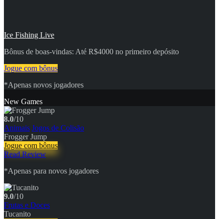
Ice Fishing Live
Bônus de boas-vindas: Até R$4000 no primeiro depósito
Jogue com bônus
*Apenas novos jogadores
New Games
8.0
/10
Animais
Jogos de Colisão
Frogger Jump
Jogue com bônus
Read Review
*Apenas para novos jogadores
9.0
/10
Frutas e Doces
Tucanito