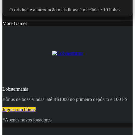
30–60× a aposta — alcançam isso puramente pela qualidade
valor ficarem não coletados por vários giros antes de um
dos valores do Money Fish presentes durante os giros
O original é a introdução mais limpa à mecânica: 10 linhas
Fisherman aparecer é o núcleo emocional do jogo,
iniciais, com uma ou duas coleções de Fisherman ocorrendo
de pagamento, estrutura de coleta direta, sem camadas
More Games
condensado no jogo base como uma prévia do que o bônus
no momento certo. Retriggers são importantes porque
adicionais. Bigger Bass Bonanza (2021) adiciona um recurso
entrega em escala.
aumentam sua contagem total de giros e sua chance de
aleatório de Bazooka que solta Money Fish extras no meio
acumular Fishermen suficientes para subir a escada de
do bônus, aumentando a volatilidade e elevando o prêmio
multiplicadores. O máximo de 2,100× requer alcançar o nível
máximo para 4,000×. Big Bass Bonanza Megaways (2021)
de 10×, o que na prática significa coletar 12+ Fishermen —
coloca a mesma mecânica de coleta em uma grade
algo que acontece quase exclusivamente em rodadas de
Megaways de 6 rolos com até 46,656 maneiras de ganhar e
bônus estendidas e com retriggers.
um teto de 4,000×. Big Bass Splash (2022) estende o recurso
com um respin de scatter progressivo, e entradas posteriores
Lobstermania
adicionam rodadas de Hold & Spinner, modificadores
Bônus de boas-vindas: até R$1000 no primeiro depósito e 100 FS
baseados em missões e variantes temáticas. Comece com o
Jogue com bônus
original para entender a mecânica, depois passe para Bigger
Bass Bonanza ou Megaways para mais potencial de vitória,
*Apenas novos jogadores
ou Big Bass Splash se você preferir rodadas de bônus mais