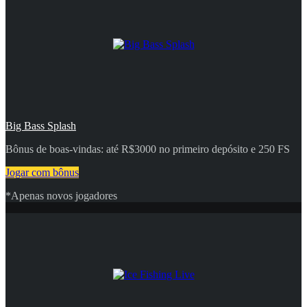
longas. O RTP do original (96.71%) permanece entre os mais
altos da série.
Big Bass Splash
Bônus de boas-vindas: até R$3000 no primeiro depósito e 250 FS
Jogar com bônus
*Apenas novos jogadores