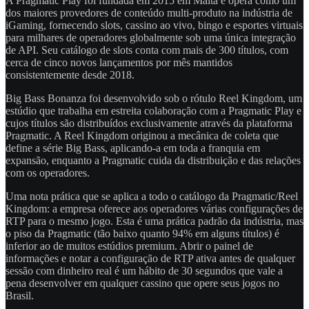
A Pragmatic Play foi fundada em 2015 em Malta e opera como um
dos maiores provedores de conteúdo multi-produto na indústria de
iGaming, fornecendo slots, cassino ao vivo, bingo e esportes virtuais
para milhares de operadores globalmente sob uma única integração
de API. Seu catálogo de slots conta com mais de 300 títulos, com
cerca de cinco novos lançamentos por mês mantidos
consistentemente desde 2018.
Big Bass Bonanza foi desenvolvido sob o rótulo Reel Kingdom, um
estúdio que trabalha em estreita colaboração com a Pragmatic Play e
cujos títulos são distribuídos exclusivamente através da plataforma
Pragmatic. A Reel Kingdom originou a mecânica de coleta que
define a série Big Bass, aplicando-a em toda a franquia em
expansão, enquanto a Pragmatic cuida da distribuição e das relações
com os operadores.
Uma nota prática que se aplica a todo o catálogo da Pragmatic/Reel
Kingdom: a empresa oferece aos operadores várias configurações de
RTP para o mesmo jogo. Esta é uma prática padrão da indústria, mas
o piso da Pragmatic (tão baixo quanto 94% em alguns títulos) é
inferior ao de muitos estúdios premium. Abrir o painel de
informações e notar a configuração de RTP ativa antes de qualquer
sessão com dinheiro real é um hábito de 30 segundos que vale a
pena desenvolver em qualquer cassino que opere seus jogos no
Brasil.