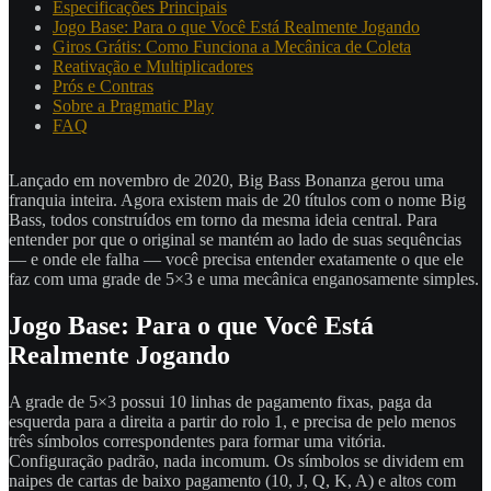
Especificações Principais
Jogo Base: Para o que Você Está Realmente Jogando
Giros Grátis: Como Funciona a Mecânica de Coleta
Reativação e Multiplicadores
Prós e Contras
Sobre a Pragmatic Play
FAQ
Lançado em novembro de 2020, Big Bass Bonanza gerou uma
franquia inteira. Agora existem mais de 20 títulos com o nome Big
Bass, todos construídos em torno da mesma ideia central. Para
entender por que o original se mantém ao lado de suas sequências
— e onde ele falha — você precisa entender exatamente o que ele
faz com uma grade de 5×3 e uma mecânica enganosamente simples.
Jogo Base: Para o que Você Está
Realmente Jogando
A grade de 5×3 possui 10 linhas de pagamento fixas, paga da
esquerda para a direita a partir do rolo 1, e precisa de pelo menos
três símbolos correspondentes para formar uma vitória.
Configuração padrão, nada incomum. Os símbolos se dividem em
naipes de cartas de baixo pagamento (10, J, Q, K, A) e altos com