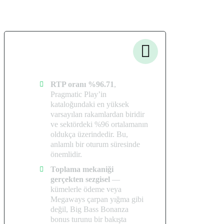
Artılar ve Eksiler
Artılar
RTP oranı %96.71
,
Pragmatic Play’in
kataloğundaki en yüksek
varsayılan rakamlardan biridir
ve sektördeki %96 ortalamanın
oldukça üzerindedir. Bu,
anlamlı bir oturum süresinde
önemlidir.
Toplama mekaniği
gerçekten sezgisel
—
kümelerle ödeme veya
Megaways çarpan yığma gibi
değil, Big Bass Bonanza
bonus turunu bir bakışta