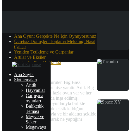
New Games
İçindekiler
Ana Özellikler
Ana Oyun: Gerçekte Ne İçin Oynuyorsunuz
Ücretsiz Dönüşler: Toplama Mekaniği Nasıl
Çalışır
Yeniden Tetikleme ve Çarpanlar
Artılar ve Eksiler
Pragmatic Play Hakkında
SSS
Ana Sayfa
Slot temaları
Kasım 2020’de piyasaya sürülen Big Bass
Antik
Bonanza, tamamen bir franchise yarattı. Artık Big
Hayvanlar
Bass ismini taşıyan 20’den fazla oyun var ve her
Çarpışma
biri aynı temel fikir etrafında inşa edilmiş.
oyunları
Orijinalinin neden devam oyunlarıyla birlikte
Balıkçılık
ayakta kaldığını ve nerelerde eksik kaldığını
Teması
anlamak için, 5×3 ızgarasıyla ve bir aldatıcı şekilde
Meyve ve
basit mekanizmayla tam olarak ne yaptığını
Şeker
anlamanız gerekiyor.
Megaways