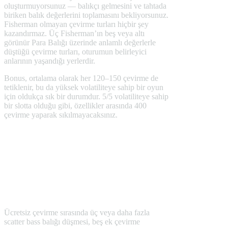
oluşturmuyorsunuz — balıkçı gelmesini ve tahtada
biriken balık değerlerini toplamasını bekliyorsunuz.
Fisherman olmayan çevirme turları hiçbir şey
kazandırmaz. Üç Fisherman’ın beş veya altı
görünür Para Balığı üzerinde anlamlı değerlerle
düştüğü çevirme turları, oturumun belirleyici
anlarının yaşandığı yerlerdir.
Bonus, ortalama olarak her 120–150 çevirme de
tetiklenir, bu da yüksek volatiliteye sahip bir oyun
için oldukça sık bir durumdur. 5/5 volatiliteye sahip
bir slotta olduğu gibi, özellikler arasında 400
çevirme yaparak sıkılmayacaksınız.
Yeniden Tetikleme ve
Çarpanlar
Ücretsiz çevirme sırasında üç veya daha fazla
scatter bass balığı düşmesi, beş ek çevirme