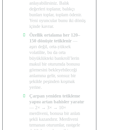
anlayabilirsiniz. Balık
değerleri toplanır, balıkçı
bunları toplar, toplam ödenir.
Yeni oyuncular bunu iki dönüş
içinde kavrar.
Özellik ortalama her 120–
150 dönüşte tetiklenir
—
aşırı değil, orta-yüksek
volatilite, bu da orta
büyüklükteki bankroll’lerin
makul bir oturumda bonusu
görmesini bekleyebileceği
anlamına gelir, sonsuz bir
şekilde peşinden koşmak
yerine.
Çarpan yeniden tetikleme
yapısı artan bahisler yaratır
— 2× → 3× → 10×
merdiveni, bonusa bir anlatı
şekli kazandırır. Merdiveni
tırmanan oturumlar, rastgele