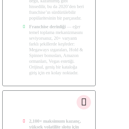
değil, kazanılmış gibi
hissedilir, bu da 2020’den beri
franchise’ın sürdürülebilir
popülaritesinin bir parçasıdır.
Franchise derinliği
— eğer
temel toplama mekanizmasını
seviyorsanız, 20+ varyantı
farklı şekillerde keşfeder:
Megaways ızgaraları, Hold &
Spinner bonusları, Amazon
ormanları, Vegas estetiği.
Orijinal, geniş bir kataloğa
giriş için en kolay noktadır.
Eksiler
2,100× maksimum kazanç,
yüksek volatilite slotu için