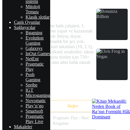
sistemi
Ana Oyun: Gerçekte Ne İçin
Mitoloji
Teması
Oynuyorsunuz
Klasik slotlar
Canlı Oyunlar
5×3 ızgarası, 10 sabit ödeme hattı çalıştırır, 1.
Sağlayıcılar
makaradan sola doğru ödeme yapar ve kazanmak
Bgaming
için en az üç eşleşen sembole ihtiyaç duyar.
Evolution
Standart bir kurulum, alışılmadık bir şey yok.
Gaming
Semboller, düşük ödemeli kart takımları (10, J, Q,
Galaxsys
K, A) ve balıkçılık temalı yüksek semboller: takoz
InOut Games
kutusu, olta, şapka ve beş aynı türden için 750×
NetEnt
bahsin en değerli sembolü olan altın balık olarak
Pragmatic
ikiye ayrılır.
Play
Push
Gaming
Ana Özellikler
Spribe
IGT
Microgaming
Recent News
Novomatic
Play’n’go
Parametre
Değer
Smartsoft
Pragmatic
Pragmatic Play / Reel
Sağlayıcı
Play Live
Kitap Mekaniği:
Kingdom
Makaleler
Neden Book of