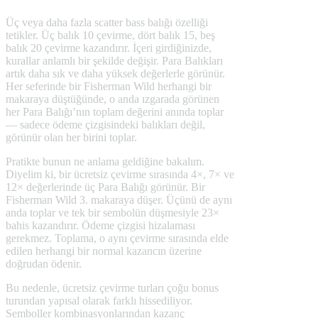
Üç veya daha fazla scatter bass balığı özelliği
tetikler. Üç balık 10 çevirme, dört balık 15, beş
balık 20 çevirme kazandırır. İçeri girdiğinizde,
kurallar anlamlı bir şekilde değişir. Para Balıkları
artık daha sık ve daha yüksek değerlerle görünür.
Her seferinde bir Fisherman Wild herhangi bir
makaraya düştüğünde, o anda ızgarada görünen
her Para Balığı’nın toplam değerini anında toplar
— sadece ödeme çizgisindeki balıkları değil,
görünür olan her birini toplar.
Pratikte bunun ne anlama geldiğine bakalım.
Diyelim ki, bir ücretsiz çevirme sırasında 4×, 7× ve
12× değerlerinde üç Para Balığı görünür. Bir
Fisherman Wild 3. makaraya düşer. Üçünü de aynı
anda toplar ve tek bir sembolün düşmesiyle 23×
bahis kazandırır. Ödeme çizgisi hizalaması
gerekmez. Toplama, o aynı çevirme sırasında elde
edilen herhangi bir normal kazancın üzerine
doğrudan ödenir.
Bu nedenle, ücretsiz çevirme turları çoğu bonus
turundan yapısal olarak farklı hissediliyor.
Semboller kombinasyonlarından kazanç