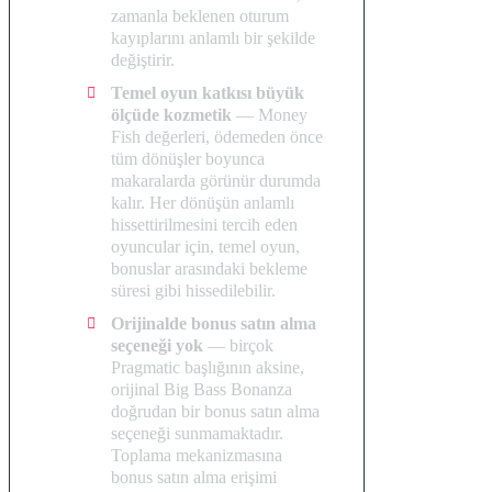
zamanla beklenen oturum
kayıplarını anlamlı bir şekilde
değiştirir.
Temel oyun katkısı büyük
ölçüde kozmetik
— Money
Fish değerleri, ödemeden önce
tüm dönüşler boyunca
makaralarda görünür durumda
kalır. Her dönüşün anlamlı
hissettirilmesini tercih eden
oyuncular için, temel oyun,
bonuslar arasındaki bekleme
süresi gibi hissedilebilir.
Orijinalde bonus satın alma
seçeneği yok
— birçok
Pragmatic başlığının aksine,
orijinal Big Bass Bonanza
doğrudan bir bonus satın alma
seçeneği sunmamaktadır.
Toplama mekanizmasına
bonus satın alma erişimi