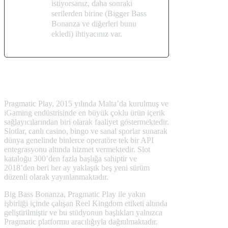
istiyorsanız, daha sonraki
serilerden birine (Bigger Bass
Bonanza ve diğerleri bunu
ekledi) ihtiyacınız var.
Pragmatic Play Hakkında
Pragmatic Play, 2015 yılında Malta’da kurulmuş ve
iGaming endüstrisinde en büyük çoklu ürün içerik
sağlayıcılarından biri olarak faaliyet göstermektedir.
Slotlar, canlı casino, bingo ve sanal sporlar sunarak
dünya genelinde binlerce operatöre tek bir API
entegrasyonu altında hizmet vermektedir. Slot
kataloğu 300’den fazla başlığa sahiptir ve
2018’den beri her ay yaklaşık beş yeni sürüm
düzenli olarak yayınlanmaktadır.
Big Bass Bonanza, Pragmatic Play ile yakın
işbirliği içinde çalışan Reel Kingdom etiketi altında
geliştirilmiştir ve bu stüdyonun başlıkları yalnızca
Pragmatic platformu aracılığıyla dağıtılmaktadır.