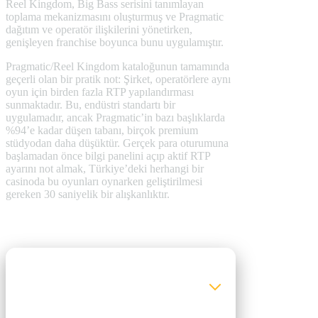
Reel Kingdom, Big Bass serisini tanımlayan
toplama mekanizmasını oluşturmuş ve Pragmatic
dağıtım ve operatör ilişkilerini yönetirken,
genişleyen franchise boyunca bunu uygulamıştır.
Pragmatic/Reel Kingdom kataloğunun tamamında
geçerli olan bir pratik not: Şirket, operatörlere aynı
oyun için birden fazla RTP yapılandırması
sunmaktadır. Bu, endüstri standartı bir
uygulamadır, ancak Pragmatic’in bazı başlıklarda
%94’e kadar düşen tabanı, birçok premium
stüdyodan daha düşüktür. Gerçek para oturumuna
başlamadan önce bilgi panelini açıp aktif RTP
ayarını not almak, Türkiye’deki herhangi bir
casinoda bu oyunları oynarken geliştirilmesi
gereken 30 saniyelik bir alışkanlıktır.
SSS
Neden Para Balığı değerleri
ana oyunda görünür, eğer
ödeme yapmıyorsa?