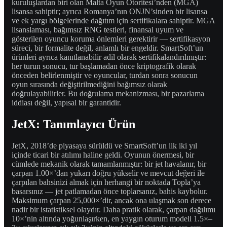
kuruluşlardan biri olan Malta Oyun Otoritesi’nden (MGA)
lisansa sahiptir; ayrıca Romanya’nın ONJN’sinden bir lisansa
ve ek yargı bölgelerinde dağıtım için sertifikalara sahiptir. MGA
lisanslaması, bağımsız RNG testleri, finansal uyum ve
gösterilen oyuncu koruma önlemleri gerektirir — sertifikasyon
süreci, bir formalite değil, anlamlı bir engeldir. SmartSoft’un
ürünleri ayrıca kanıtlanabilir adil olarak sertifikalandırılmıştır:
her turun sonucu, tur başlamadan önce kriptografik olarak
önceden belirlenmiştir ve oyuncular, turdan sonra sonucun
oyun sırasında değiştirilmediğini bağımsız olarak
doğrulayabilirler. Bu doğrulama mekanizması, bir pazarlama
iddiası değil, yapısal bir garantidir.
JetX: Tanımlayıcı Ürün
JetX, 2018’de piyasaya sürüldü ve SmartSoft’un ilk iki yıl
içinde ticari bir atılımı haline geldi. Oyunun önermesi, bir
cümlede mekanik olarak tamamlanmıştır: bir jet havalanır, bir
çarpan 1.00×’dan yukarı doğru yükselir ve mevcut değeri ile
çarpılan bahsinizi almak için herhangi bir noktada Topla’ya
basarsınız — jet patlamadan önce toplarsanız, bahis kaybolur.
Maksimum çarpan 25,000×’dir, ancak ona ulaşmak son derece
nadir bir istatistiksel olaydır. Daha pratik olarak, çarpan dağılımı
10×’nin altında yoğunlaşırken, en yaygın oturum modeli 1.5×–