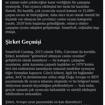
ne zaman nakit çekileceğine karar verdiğiniz bir çarpışma
oyunuydu. Tüm oyuncu etkileşimi her turda bir karardan
ibaretti. Bu basitlik, çok oyunculu sosyal katman ve 25,000×
çarpan tavanı ile birleştiğinde, daha önce ticari olarak önemli bir
biçimde var olmayan bir çevrimiçi casino oyunu kategorisi
yarattı. 2020’lerin başlarına gelindiğinde, onlarca stüdyo
çarpışma oyunu rakipleri geliştirmişti. SmartSoft, orijinalini inşa
etmişti.
Şirket Geçmişi
SmartSoft Gaming, 2015 yılında Tiflis, Gürcistan’da kuruldu.
Şirket, kendisini “geleneksel olmayan casino oyunları”
geliştiricisi olarak tanımlıyor — bu kategori, çarpışma
oyunlarını, anlık kazanma çarpanlı başlıkları ve 1970’lerden
beri slot endüstrisini tanımlayan makaralı modeline uymayan
diğer formatları kapsıyor. Gürcü kökeni, ilgili bir bağlamdır:
şirket, JetX’in derinlemesine nüfuz ettiği Doğu Avrupa ve BDT
pazarlarında ilk oyuncu tabanını oluşturdu ve bu bölgesel temel,
stüdyonun tasarım duyarlılığını şekillendiriyor — hızlı turlar,
gerçek zamanlı çok oyunculu farkındalık ve sürekli etkileşimi
ödüllendiren mekanikler.
Şirket, Avrupa oyun pazarındaki en katı düzenleyici