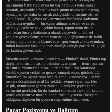
maksimum ₺100 (toplamda tur başına ₺300) stake imkanı
sunarak, orijinalde çift bahis yaklaşımını ustaca benimsemiş
oyuncular için daha karmaşık risk çeşitlendirmesine olanak
tanır. FootballX, çöküş mekanizmasını bir futbol stadyumu
bağlamına uygular — bir topun atılması mesafe ve çarpan
olarak yükselir ve nakit çekim kararı, topun oyun dışına
çıkmadan önce yakalanması olarak çerçevelenir. Görsel
yeniden çerçeveleme, temel matematiği değiştirmese de farklı
oyuncu topluluklarına hizmet eder: spor temalı çöküş oyunları,
futbol bahisinin baskın kumar etkinliği olduğu pazarlarda güçlü
bir katılım göstermiştir.
Şirketin anında kazanma başlıkları — PlinkoX dahil, Plinko top
düşürme formatını casino bahisine uyarlayan — temel tasarım
ilkesini sürdürmektedir: hızlı turlar, birincil risk kararında
sürekli oyuncu yetkisi ve gerçek zamanlı sonuç görünürlüğü.
SmartSoft’un oyunlarının hiçbiri, kendi kendine çözülen bir
makara döngüsünü pasif bir şekilde izlemeyi içermez. Her
başlık, oyuncunun gerçek zamanlı olarak bir şeyler karar
vermesini gerektirir, bu da standart slotlardan farklı bir katılım
profili oluşturur ve makara döndürmenin yetersiz etkileşimli
olduğunu düşünen bir oyuncu segmentine hitap eder.
Pazar Pozisyonu ve Dağıtım