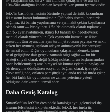
3× çıkışlarının sık sık 2×’nin altındaki çöküşlerle ve ara sıra
10×–50× aralığına kadar olan koşularla karışımını içermektedir.
JetX’in basit önermesinin ötesinde yapısal derinlik kazandıran
iki tasarım kararı bulunmaktadır. Çift bahis sistemi, her turda
bağımsız iki bahsin yapılmasına ve ayrı nakit çekim koşullarına
olanak tanır — bir oyuncu 1.5×’de otomatik olarak toplamak
için ₺5 ayarlayabilirken, ikinci ₺3 bahsini 8× hedefleyerek
manuel olarak yönetebilir. Çok oyunculu katman ise ikinci
unsurdur: tüm oyuncular aynı turun jet rotasını paylaşır ve nakit
çeken her oyuncu, uçaktan atlayan animasyonlu bir paraşütçü
ile temsil edilir. Diğer oyuncuların çıkışlarını izlemek, turun
nasıl geliştiğine dair gerçek zamanlı bilgi sağlar — bu bir
strateji sinyali olarak değil (çöküş noktası turun başlamasından
önce belirlenmiştir) ama bireysel bir kumar eylemini paylaşılan
bir deneyime dönüştüren sosyal bir bağlam olarak işlev görür.
Zirve trafiğinde, onlarca paraşütçü aynı anda tek bir turda çıkar,
her biri farklı bir oyuncunun ne zaman yeterince yeterli
olduğuna dair kararını temsil eder.
Daha Geniş Katalog
SmartSoft’un JetX’in ötesindeki kataloğu aynı geleneksel dışı
tasarım felsefesini takip etmektedir. JetX3, her turda üç
eşzamanlı bahis ile temel formülü genişletir ve jet başına