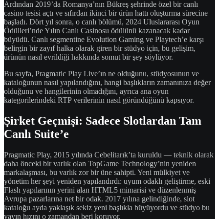
Ardından 2019’da Romanya’nın Bükreş şehrinde özel bir canlı
casino tesisi açtı ve sıfırdan ikinci bir ürün hattı oluşturma sürecine
başladı. Dört yıl sonra, o canlı bölümü, 2024 Uluslararası Oyun
Ödülleri’nde Yılın Canlı Casinosu ödülünü kazanacak kadar
büyüdü. Canlı segmentine Evolution Gaming ve Playtech’e karşı
belirgin bir zayıf halka olarak giren bir stüdyo için, bu gelişim,
ürünün nasıl evrildiği hakkında somut bir şey söylüyor.
Bu sayfa, Pragmatic Play Live’ın ne olduğunu, stüdyosunun ve
kataloğunun nasıl yapılandığını, hangi başlıkların zamanınıza değer
olduğunu ve hangilerinin olmadığını, ayrıca ana oyun
kategorilerindeki RTP verilerinin nasıl göründüğünü kapsıyor.
Şirket Geçmişi: Sadece Slotlardan Tam
Canlı Suite’e
Pragmatic Play, 2015 yılında Cebelitarık’ta kuruldu — teknik olarak
daha önceki bir varlık olan TopGame Technology’nin yeniden
markalaşması, bu varlık zor bir üne sahipti. Yeni mülkiyet ve
yönetim her şeyi yeniden yapılandırdı: uyum odaklı geliştirme, eski
Flash yapılarının yerini alan HTML5 mimarisi ve düzenlenmiş
Avrupa pazarlarına net bir odak. 2017 yılına gelindiğinde, slot
kataloğu ayda yaklaşık sekiz yeni başlıkla büyüyordu ve stüdyo bu
yayın hızını o zamandan beri koruyor.