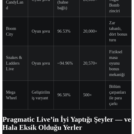
CandyLan
(bahse
Bomb
d
bağlı)
zinciri
Zar
Boom
tabanlı,
Oyun şovu
96.53%
20,000×
City
dört bonus
turu
Fiziksel
Snakes &
masa
Ladders
Oyun şovu
~94.96%
20,570×
oyunu
Live
bonus
mekaniği
Bölüm
Mega
Geliştirilm
çarpanları
96.50%
500×
Wheel
iş varyant
ile para
çarkı
Pragmatic Live’in İyi Yaptığı Şeyler — ve
Hala Eksik Olduğu Yerler