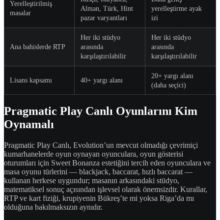
Yerelleştirilmiş
Alman, Türk, Hint
yerelleştirme ayak
masalar
pazar varyantları
izi
Her iki stüdyo
Her iki stüdyo
Ana bahislerde RTP
arasında
arasında
karşılaştırılabilir
karşılaştırılabilir
20+ yargı alanı
Lisans kapsamı
40+ yargı alanı
(daha seçici)
Pragmatic Play Canlı Oyunlarını Kim
Oynamalı
Pragmatic Play Canlı, Evolution’un mevcut olmadığı çevrimiçi
kumarhanelerde oyun oynayan oyunculara, oyun gösterisi
oturumları için Sweet Bonanza estetiğini tercih eden oyunculara ve
masa oyunu türlerini — blackjack, baccarat, hızlı baccarat —
kullanan herkese uygundur; masanın arkasındaki stüdyo,
matematiksel sonuç açısından işlevsel olarak önemsizdir. Kurallar,
RTP ve kart fiziği, krupiyenin Bükreş’te mi yoksa Riga’da mı
olduğuna bakılmaksızın aynıdır.