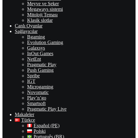
Meyve ve Şeker
Megaways sistemi
Mitoloji Teması
Klasik slotlar
Canlı Oyunlar
Sağlayıcılar
Bgaming
Evolution Gaming
Galaxsys
InOut Games
NetEnt
Pragmatic Play
Push Gaming
Spribe
IGT
Microgaming
Novomatic
Play’n’go
Smartsoft
Pragmatic Play Live
Makaleler
Türkçe
Español (PE)
Polski
Português (BR)