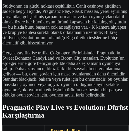
Stüdyonun en güçlü noktası çeşitliliktir. Canlı casinoya girdikten
sadece beş yıl içinde, Pragmatic Play, klasik masalar, yerelleştirilmiş
varyantlar, geliştirilmiş çarpan formatları ve tam oyun şovları dahil
olmak üzere her büyük oyun türünü kapsayan bir katalog oluşturdu
— bu hızda bunu başaran çok az sağlayıcı var. 4K kamera altyapısı
ve krupiye kalitesi sürekli olarak ortalamanın üzerinde; Bükreş
stüdyosu, Evolution’un kullandığı Riga üretim tesislerine bütçe
alternatif gibi hissettirmiyor.
Gerçek zayıflık ise trafik. Çoğu operatör lobisinde, Pragmatic’in
Sweet Bonanza CandyLand ve Boom City masaları, Evolution’un
eşdeğerlerine göre belirgin şekilde daha az eş zamanlı oyuncuya
sahip. Daha az oyuncu, biraz farklı bir sosyal atmosfer anlamına
geliyor — bu, oyun şovları için masa oyunlarından daha önemlidir.
Standart blackjack, bakara veya rulet için bu önemsizdir; bu oyunlar,
masada üç oyuncu veya üç yüz oyuncu olduğunda aynı şekilde
oynanır. Çok oyunculu etkileşimin ürünün cazibesinin bir parçası
olduğu oyun şovları için, oyuncu sayısı farkı belirgindir.
Pragmatic Play Live vs Evolution: Dürüst
Karşılaştırma
Pragmatic Play