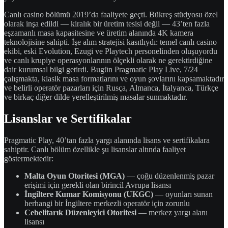
Canlı casino bölümü 2019’da faaliyete geçti. Bükreş stüdyosu özel
olarak inşa edildi — kiralık bir üretim tesisi değil — 43’ten fazla
eşzamanlı masa kapasitesine ve üretim alanında 4K kamera
teknolojisine sahipti. İşe alım stratejisi kasıtlıydı: temel canlı casino
ekibi, eski Evolution, Ezugi ve Playtech personelinden oluşuyordu
ve canlı krupiye operasyonlarının ölçekli olarak ne gerektirdiğine
dair kurumsal bilgi getirdi. Bugün Pragmatic Play Live, 7/24
çalışmakta, klasik masa formatlarını ve oyun şovlarını kapsamaktadır
ve belirli operatör pazarları için Rusça, Almanca, İtalyanca, Türkçe
ve birkaç diğer dilde yerelleştirilmiş masalar sunmaktadır.
Lisanslar ve Sertifikalar
Pragmatic Play, 40’tan fazla yargı alanında lisans ve sertifikalara
sahiptir. Canlı bölüm özellikle şu lisanslar altında faaliyet
göstermektedir:
Malta Oyun Otoritesi (MGA)
— çoğu düzenlenmiş pazar
erişimi için gerekli olan birincil Avrupa lisansı
İngiltere Kumar Komisyonu (UKGC)
— oyunları sunan
herhangi bir İngiltere merkezli operatör için zorunlu
Cebelitarık Düzenleyici Otoritesi
— merkez yargı alanı
lisansı