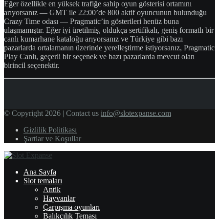
Eğer özellikle en yüksek trafiğe sahip oyun gösterisi ortamını
arıyorsanız — GMT ile 22:00’de 800 aktif oyuncunun bulunduğu
Crazy Time odası — Pragmatic’in gösterileri henüz buna
ulaşmamıştır. Eğer iyi üretilmiş, oldukça sertifikalı, geniş formatlı bir
canlı kumarhane kataloğu arıyorsanız ve Türkiye gibi bazı
pazarlarda ortalamanın üzerinde yerelleştirme istiyorsanız, Pragmatic
Play Canlı, geçerli bir seçenek ve bazı pazarlarda mevcut olan
birincil seçenektir.
© Copyright 2026 | Contact us
info@slotexpanse.com
Gizlilik Politikası
Şartlar ve Koşullar
Ana Sayfa
Slot temaları
Antik
Hayvanlar
Çarpışma oyunları
Balıkçılık Teması