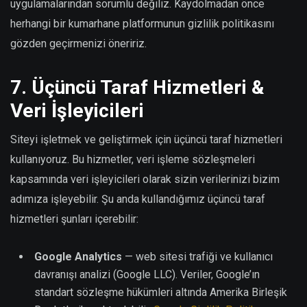
uygulamalarından sorumlu değiliz. Kaydolmadan önce
herhangi bir kumarhane platformunun gizlilik politikasını
gözden geçirmenizi öneririz.
7. Üçüncü Taraf Hizmetleri &
Veri İşleyicileri
Siteyi işletmek ve geliştirmek için üçüncü taraf hizmetleri
kullanıyoruz. Bu hizmetler, veri işleme sözleşmeleri
kapsamında veri işleyicileri olarak sizin verilerinizi bizim
adımıza işleyebilir. Şu anda kullandığımız üçüncü taraf
hizmetleri şunları içerebilir:
Google Analytics
— web sitesi trafiği ve kullanıcı
davranışı analizi (Google LLC). Veriler, Google’ın
standart sözleşme hükümleri altında Amerika Birleşik