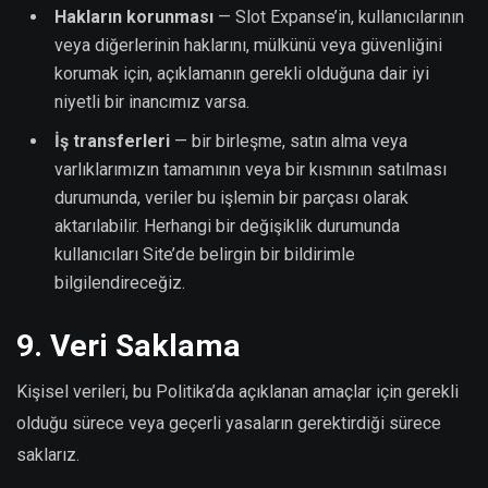
Hakların korunması
— Slot Expanse’in, kullanıcılarının
veya diğerlerinin haklarını, mülkünü veya güvenliğini
korumak için, açıklamanın gerekli olduğuna dair iyi
niyetli bir inancımız varsa.
İş transferleri
— bir birleşme, satın alma veya
varlıklarımızın tamamının veya bir kısmının satılması
durumunda, veriler bu işlemin bir parçası olarak
aktarılabilir. Herhangi bir değişiklik durumunda
kullanıcıları Site’de belirgin bir bildirimle
bilgilendireceğiz.
9. Veri Saklama
Kişisel verileri, bu Politika’da açıklanan amaçlar için gerekli
olduğu sürece veya geçerli yasaların gerektirdiği sürece
saklarız.