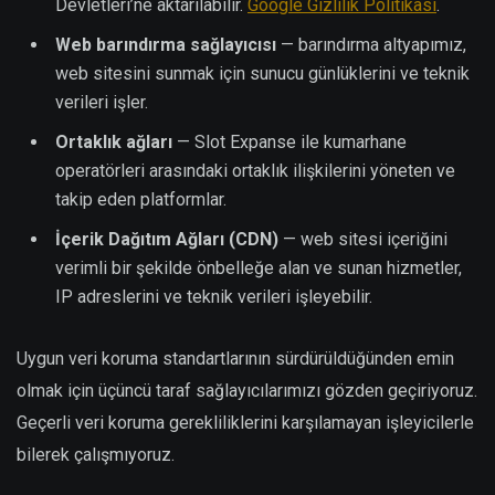
Devletleri’ne aktarılabilir.
Google Gizlilik Politikası
.
Web barındırma sağlayıcısı
— barındırma altyapımız,
web sitesini sunmak için sunucu günlüklerini ve teknik
verileri işler.
Ortaklık ağları
— Slot Expanse ile kumarhane
operatörleri arasındaki ortaklık ilişkilerini yöneten ve
takip eden platformlar.
İçerik Dağıtım Ağları (CDN)
— web sitesi içeriğini
verimli bir şekilde önbelleğe alan ve sunan hizmetler,
IP adreslerini ve teknik verileri işleyebilir.
Uygun veri koruma standartlarının sürdürüldüğünden emin
olmak için üçüncü taraf sağlayıcılarımızı gözden geçiriyoruz.
Geçerli veri koruma gerekliliklerini karşılamayan işleyicilerle
bilerek çalışmıyoruz.