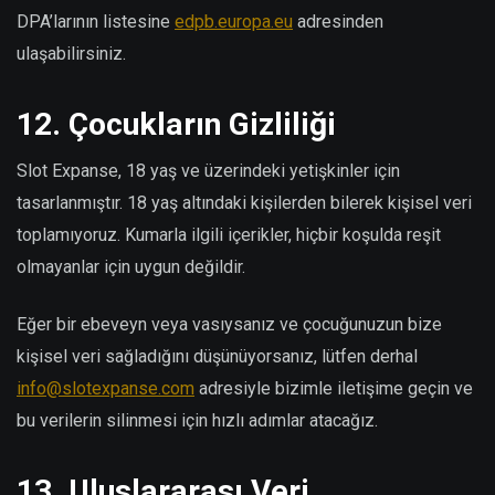
DPA’larının listesine
edpb.europa.eu
adresinden
ulaşabilirsiniz.
12. Çocukların Gizliliği
Slot Expanse, 18 yaş ve üzerindeki yetişkinler için
tasarlanmıştır. 18 yaş altındaki kişilerden bilerek kişisel veri
toplamıyoruz. Kumarla ilgili içerikler, hiçbir koşulda reşit
olmayanlar için uygun değildir.
Eğer bir ebeveyn veya vasıysanız ve çocuğunuzun bize
kişisel veri sağladığını düşünüyorsanız, lütfen derhal
info@slotexpanse.com
adresiyle bizimle iletişime geçin ve
bu verilerin silinmesi için hızlı adımlar atacağız.
13. Uluslararası Veri