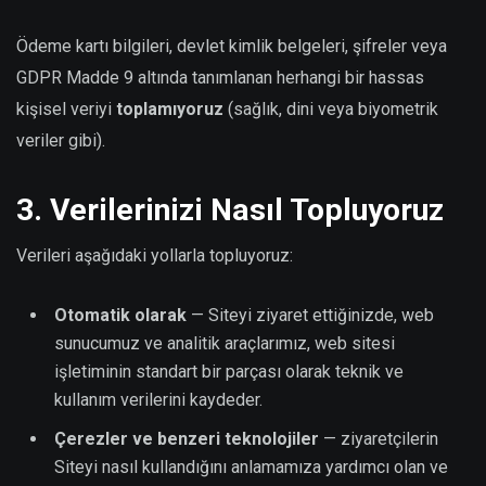
Ödeme kartı bilgileri, devlet kimlik belgeleri, şifreler veya
GDPR Madde 9 altında tanımlanan herhangi bir hassas
kişisel veriyi
toplamıyoruz
(sağlık, dini veya biyometrik
veriler gibi).
3. Verilerinizi Nasıl Topluyoruz
Verileri aşağıdaki yollarla topluyoruz:
Otomatik olarak
— Siteyi ziyaret ettiğinizde, web
sunucumuz ve analitik araçlarımız, web sitesi
işletiminin standart bir parçası olarak teknik ve
kullanım verilerini kaydeder.
Çerezler ve benzeri teknolojiler
— ziyaretçilerin
Siteyi nasıl kullandığını anlamamıza yardımcı olan ve