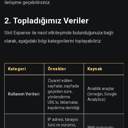
iletişime geçebilirsiniz.
2. Topladığımız Veriler
Slot Expanse ile nasıl etkileşimde bulunduğunuza bağlı
olarak, aşağıdaki bilgi kategorilerini toplayabiliriz:
Kategori
Örnekler
Kaynak
Ziyaret edilen
sayfalar, sayfada
Analitik araçlar
geçirilen süre,
Kullanım Verileri
(örneğin, Google
yönlendirme
Analytics)
URL’si, tıklamalar,
kaydırma derinliği
IP adresi, tarayıcı
türü ve sürümü,
Web sunucusu