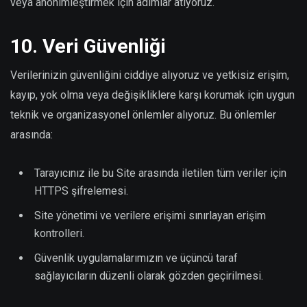
veya anonimleştirmek için adımlar atıyoruz.
10. Veri Güvenliği
Verilerinizin güvenliğini ciddiye alıyoruz ve yetkisiz erişim,
kayıp, yok olma veya değişikliklere karşı korumak için uygun
teknik ve organizasyonel önlemler alıyoruz. Bu önlemler
arasında:
Tarayıcınız ile bu Site arasında iletilen tüm veriler için
HTTPS şifrelemesi.
Site yönetimi ve verilere erişimi sınırlayan erişim
kontrolleri.
Güvenlik uygulamalarımızın ve üçüncü taraf
sağlayıcıların düzenli olarak gözden geçirilmesi.