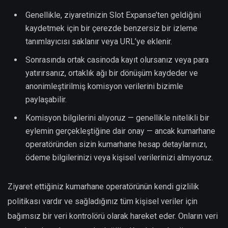
Genellikle, ziyaretinizin Slot Expanse’ten geldiğini
kaydetmek için bir çerezde benzersiz bir izleme
tanımlayıcısı saklanır veya URL’ye eklenir.
Sonrasında ortak casinoda kayıt olursanız veya para
yatırırsanız, ortaklık ağı bir dönüşüm kaydeder ve
anonimleştirilmiş komisyon verilerini bizimle
paylaşabilir.
Komisyon bilgilerini alıyoruz — genellikle nitelikli bir
eylemin gerçekleştiğine dair onay — ancak kumarhane
operatöründen sizin kumarhane hesap detaylarınızı,
ödeme bilgilerinizi veya kişisel verilerinizi almıyoruz.
Ziyaret ettiğiniz kumarhane operatörünün kendi gizlilik
politikası vardır ve sağladığınız tüm kişisel veriler için
bağımsız bir veri kontrolörü olarak hareket eder. Onların veri