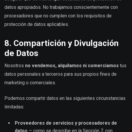
datos apropiados. No trabajamos conscientemente con
procesadores que no cumplen con los requisitos de
protección de datos aplicables.
8. Compartición y Divulgación
de Datos
Nosotros
no vendemos, alquilamos ni comerciamos
tus
datos personales a terceros para sus propios fines de
marketing o comerciales.
Podemos compartir datos en las siguientes circunstancias
limitadas:
Proveedores de servicios y procesadores de
datos
— como se describe en la Sección 7, con