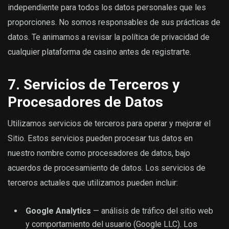
independiente para todos los datos personales que les
proporciones. No somos responsables de sus prácticas de
datos. Te animamos a revisar la política de privacidad de
cualquier plataforma de casino antes de registrarte.
7. Servicios de Terceros y
Procesadores de Datos
Utilizamos servicios de terceros para operar y mejorar el
Sitio. Estos servicios pueden procesar tus datos en
nuestro nombre como procesadores de datos, bajo
acuerdos de procesamiento de datos. Los servicios de
terceros actuales que utilizamos pueden incluir:
Google Analytics
— análisis de tráfico del sitio web
y comportamiento del usuario (Google LLC). Los