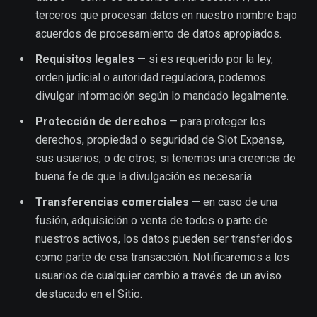
terceros que procesan datos en nuestro nombre bajo
acuerdos de procesamiento de datos apropiados.
Requisitos legales
— si es requerido por la ley,
orden judicial o autoridad reguladora, podemos
divulgar información según lo mandado legalmente.
Protección de derechos
— para proteger los
derechos, propiedad o seguridad de Slot Expanse,
sus usuarios, o de otros, si tenemos una creencia de
buena fe de que la divulgación es necesaria.
Transferencias comerciales
— en caso de una
fusión, adquisición o venta de todos o parte de
nuestros activos, los datos pueden ser transferidos
como parte de esa transacción. Notificaremos a los
usuarios de cualquier cambio a través de un aviso
destacado en el Sitio.