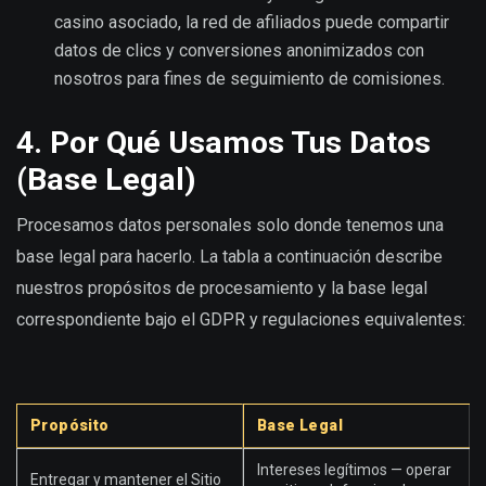
casino asociado, la red de afiliados puede compartir
datos de clics y conversiones anonimizados con
nosotros para fines de seguimiento de comisiones.
4. Por Qué Usamos Tus Datos
(Base Legal)
Procesamos datos personales solo donde tenemos una
base legal para hacerlo. La tabla a continuación describe
nuestros propósitos de procesamiento y la base legal
correspondiente bajo el GDPR y regulaciones equivalentes:
Propósito
Base Legal
Intereses legítimos — operar
Entregar y mantener el Sitio