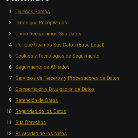
Quiénes Somos
Datos que Recopilamos
Cómo Recopilamos Sus Datos
Por Qué Usamos Sus Datos (Base Legal)
Cookies y Tecnologías de Seguimiento
Seguimiento de Afiliados
Servicios de Terceros y Procesadores de Datos
Compartición y Divulgación de Datos
Retención de Datos
Seguridad de los Datos
Sus Derechos
Privacidad de los Niños