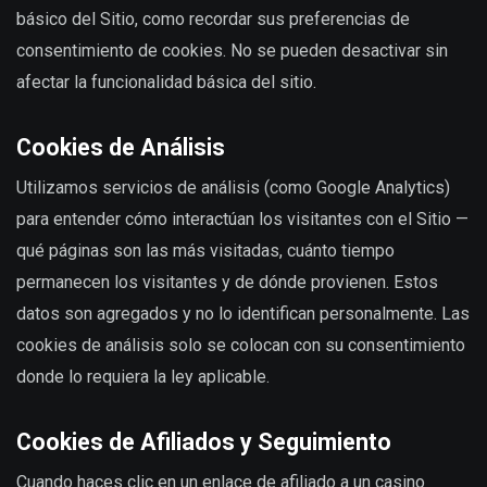
básico del Sitio, como recordar sus preferencias de
consentimiento de cookies. No se pueden desactivar sin
afectar la funcionalidad básica del sitio.
Cookies de Análisis
Utilizamos servicios de análisis (como Google Analytics)
para entender cómo interactúan los visitantes con el Sitio —
qué páginas son las más visitadas, cuánto tiempo
permanecen los visitantes y de dónde provienen. Estos
datos son agregados y no lo identifican personalmente. Las
cookies de análisis solo se colocan con su consentimiento
donde lo requiera la ley aplicable.
Cookies de Afiliados y Seguimiento
Cuando haces clic en un enlace de afiliado a un casino