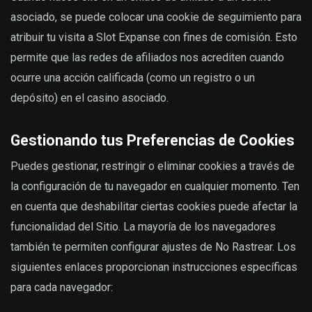
asociado, se puede colocar una cookie de seguimiento para
atribuir tu visita a Slot Expanse con fines de comisión. Esto
permite que las redes de afiliados nos acrediten cuando
ocurre una acción calificada (como un registro o un
depósito) en el casino asociado.
Gestionando tus Preferencias de Cookies
Puedes gestionar, restringir o eliminar cookies a través de
la configuración de tu navegador en cualquier momento. Ten
en cuenta que deshabilitar ciertas cookies puede afectar la
funcionalidad del Sitio. La mayoría de los navegadores
también te permiten configurar ajustes de No Rastrear. Los
siguientes enlaces proporcionan instrucciones específicas
para cada navegador: