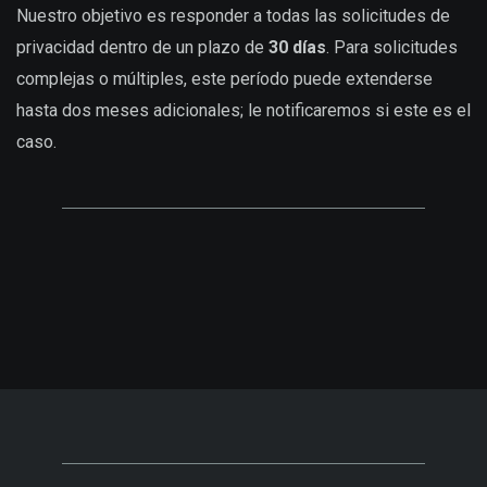
Nuestro objetivo es responder a todas las solicitudes de
privacidad dentro de un plazo de
30 días
. Para solicitudes
complejas o múltiples, este período puede extenderse
hasta dos meses adicionales; le notificaremos si este es el
caso.