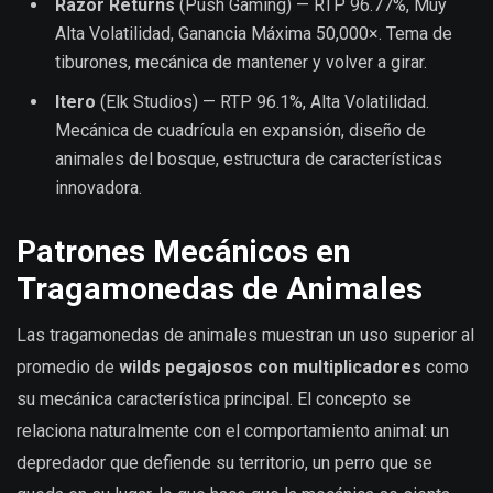
Razor Returns
(Push Gaming) — RTP 96.77%, Muy
Alta Volatilidad, Ganancia Máxima 50,000×. Tema de
tiburones, mecánica de mantener y volver a girar.
Itero
(Elk Studios) — RTP 96.1%, Alta Volatilidad.
Mecánica de cuadrícula en expansión, diseño de
animales del bosque, estructura de características
innovadora.
Patrones Mecánicos en
Tragamonedas de Animales
Las tragamonedas de animales muestran un uso superior al
promedio de
wilds pegajosos con multiplicadores
como
su mecánica característica principal. El concepto se
relaciona naturalmente con el comportamiento animal: un
depredador que defiende su territorio, un perro que se