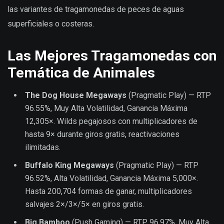
las variantes de tragamonedas de peces de aguas
superficiales o costeras.
Las Mejores Tragamonedas con
Temática de Animales
The Dog House Megaways
(Pragmatic Play) — RTP
96.55%, Muy Alta Volatilidad, Ganancia Máxima
12,305×. Wilds pegajosos con multiplicadores de
hasta 9× durante giros gratis, reactivaciones
ilimitadas.
Buffalo King Megaways
(Pragmatic Play) — RTP
96.52%, Alta Volatilidad, Ganancia Máxima 5,000×.
Hasta 200,704 formas de ganar, multiplicadores
salvajes 2×/3×/5× en giros gratis.
Big Bamboo
(Push Gaming) — RTP 96.97%, Muy Alta