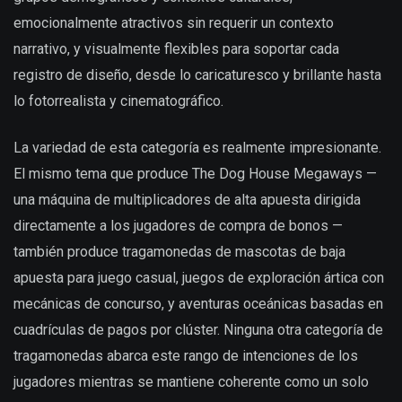
emocionalmente atractivos sin requerir un contexto
narrativo, y visualmente flexibles para soportar cada
registro de diseño, desde lo caricaturesco y brillante hasta
lo fotorrealista y cinematográfico.
La variedad de esta categoría es realmente impresionante.
El mismo tema que produce The Dog House Megaways —
una máquina de multiplicadores de alta apuesta dirigida
directamente a los jugadores de compra de bonos —
también produce tragamonedas de mascotas de baja
apuesta para juego casual, juegos de exploración ártica con
mecánicas de concurso, y aventuras oceánicas basadas en
cuadrículas de pagos por clúster. Ninguna otra categoría de
tragamonedas abarca este rango de intenciones de los
jugadores mientras se mantiene coherente como un solo