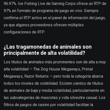
96.97%. Ice Fishing Live de Gaming Corps ofrece un RTP de
97% en formato de programa de juego en vivo. Siempre
confirma el RTP activo en el panel de información del juego,
ya que algunos proveedores ofrecen múltiples
configuraciones de RTP.
¿Las tragamonedas de animales son
principalmente de alta volatilidad?
Los títulos de animales más prominentes son de alta a muy
alta volatilidad — The Dog House Megaways, Primal
Megaways, Razor Returns — pero toda la categoría abarca
todos los niveles de volatilidad. Existen cientos de títulos
de animales de baja y media volatilidad, particularmente en
las subcategorías de mascotas y vida silvestre casual. Los
filtros de juegos de casino por volatilidad facilitan la