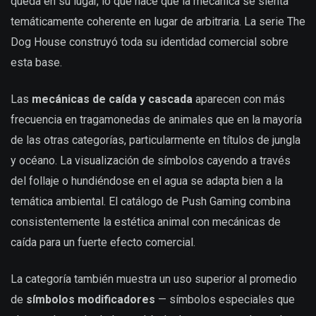
queda en su lugar, lo que hace que la mecánica se sienta
temáticamente coherente en lugar de arbitraria. La serie The
Dog House construyó toda su identidad comercial sobre
esta base.
Las
mecánicas de caída y cascada
aparecen con más
frecuencia en tragamonedas de animales que en la mayoría
de las otras categorías, particularmente en títulos de jungla
y océano. La visualización de símbolos cayendo a través
del follaje o hundiéndose en el agua se adapta bien a la
temática ambiental. El catálogo de Push Gaming combina
consistentemente la estética animal con mecánicas de
caída para un fuerte efecto comercial.
La categoría también muestra un uso superior al promedio
de
símbolos modificadores
— símbolos especiales que