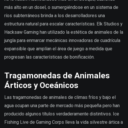
más alto en un dosel, o sumergiéndose en un sistema de
ríos subterráneos brinda a los desarrolladores una
estructura natural para escalar características. Elk Studios y
Hacksaw Gaming han utilizado la estética de animales de la
jungla para enmarcar mecánicas innovadoras de cuadrícula
expansible que amplían el área de juego a medida que
progresan las características de bonificación.
Tragamonedas de Animales
Árticos y Oceánicos
Las tragamonedas de animales de climas fríos y bajo el
agua ocupan una parte de mercado más pequeña pero han
producido algunos títulos verdaderamente distintivos. Ice
Fishing Live de Gaming Corps lleva la vida silvestre ártica a