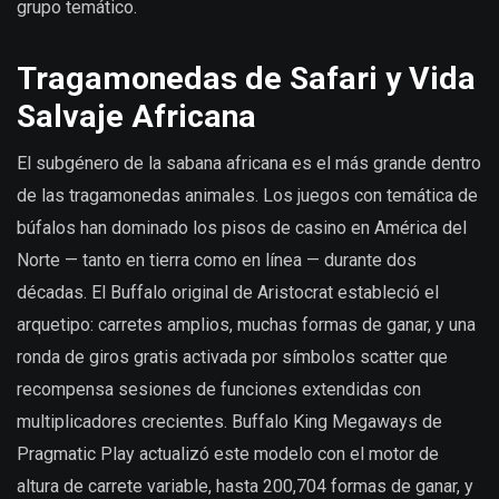
grupo temático.
Tragamonedas de Safari y Vida
Salvaje Africana
El subgénero de la sabana africana es el más grande dentro
de las tragamonedas animales. Los juegos con temática de
búfalos han dominado los pisos de casino en América del
Norte — tanto en tierra como en línea — durante dos
décadas. El Buffalo original de Aristocrat estableció el
arquetipo: carretes amplios, muchas formas de ganar, y una
ronda de giros gratis activada por símbolos scatter que
recompensa sesiones de funciones extendidas con
multiplicadores crecientes. Buffalo King Megaways de
Pragmatic Play actualizó este modelo con el motor de
altura de carrete variable, hasta 200,704 formas de ganar, y