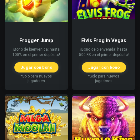
consistentes, pero el escenario de multiplicador
de cascada o caída: las ganancias se resuelven y el
acumulado bloqueado no es posible.
siguiente giro comienza fresco.
Frogger Jump
Elvis Frog in Vegas
¡Bono de bienvenida: hasta
¡Bono de bienvenida: hasta
100% en el primer depósito!
500 FS en el primer depósito!
Jugar con bono
Jugar con bono
*Solo para nuevos
*Solo para nuevos
jugadores
jugadores