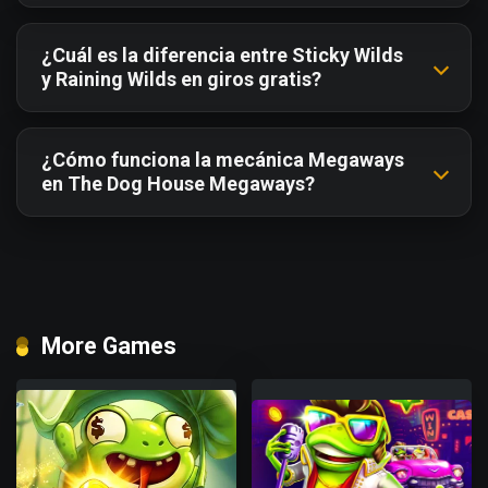
The Dog House Megaways tiene un RTP
predeterminado de 96.55%, que está por encima del
¿Cuál es la diferencia entre Sticky Wilds
y Raining Wilds en giros gratis?
promedio de la industria. Los operadores de casino
pueden optar por ejecutar configuraciones reducidas
Sticky Wilds otorga de 10 a 22 giros. Cualquier wild
al 95.53% o 94.55%. La diferencia entre 96.55% y
que caiga, llevando un multiplicador de 2x o 3x, se
¿Cómo funciona la mecánica Megaways
94.55% es un aumento de 2 puntos porcentuales en
en The Dog House Megaways?
bloquea en su lugar durante el resto de la ronda. Los
la ventaja de la casa, lo que es significativo en una
multiplicadores de múltiples wilds bloqueados se
Cada uno de los seis carretes muestra
sesión larga. Siempre abre el panel de información
acumulan: cuatro wilds mostrando 3x, 3x, 2x, 3x en la
aleatoriamente entre 2 y 7 símbolos por giro. Las
del juego antes de tu primera jugada con dinero real
misma combinación producen un multiplicador de
formas de ganar son el producto de todas las alturas
para confirmar qué versión está ejecutando tu casino.
54x aplicado a esa ganancia. El límite de este modo
de los seis carretes. Cuando cada carrete muestra 7
es más alto, pero los resultados varían ampliamente
More Games
símbolos: 7×7×7×7×7×7 = 117,649 formas. Cuando
según la rapidez y densidad con que se acumulen
cada uno muestra 2: 64 formas. El juego muestra el
los wilds. Raining Wilds otorga de 15 a 30 giros y
conteo de formas activas sobre los carretes en cada
deja caer wilds frescos en la cuadrícula en cada giro
giro. A diferencia de muchos títulos de Megaways,
en lugar de bloquearlos. Los retornos son más
The Dog House Megaways no utiliza una mecánica