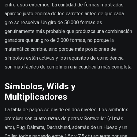
entre esos extremos. La cantidad de formas mostradas
aparece justo encima de los carretes antes de que cada
giro se resuelva. Un giro de 50,000 formas es
genuinamente más probable que produzca una combinación
ganadora que un giro de 2,000 formas, no porque la
matemática cambie, sino porque más posiciones de
símbolos están activas y los requisitos de coincidencia
son más fáciles de cumplir en una cuadrícula más completa.
Símbolos, Wilds y
Multiplicadores
La tabla de pagos se divide en dos niveles. Los símbolos
premium son cuatro razas de perros: Rottweiler (el más
alto), Pug, Dálmata, Dachshund, además de un Hueso y un
Collar, todos pagando entre 1.5x y 7.5x tu apuesta por una