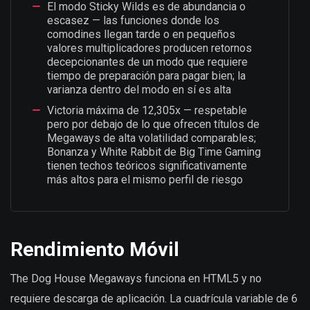
El modo Sticky Wilds es de abundancia o
escasez — las funciones donde los
comodines llegan tarde o en pequeños
valores multiplicadores producen retornos
decepcionantes de un modo que requiere
tiempo de preparación para pagar bien; la
varianza dentro del modo en sí es alta
Victoria máxima de 12,305x — respetable
pero por debajo de lo que ofrecen títulos de
Megaways de alta volatilidad comparables;
Bonanza y White Rabbit de Big Time Gaming
tienen techos teóricos significativamente
más altos para el mismo perfil de riesgo
Rendimiento Móvil
The Dog House Megaways funciona en HTML5 y no
requiere descarga de aplicación. La cuadrícula variable de 6