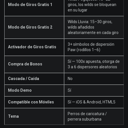
Modo de Giros Gratis 1
giros, los wilds se bloquean
en su lugar
Wilds Lluvia: 15–30 giros,
Modo de Giros Gratis 2
wilds añadidos
aleatoriamente en cada giro
3+ símbolos de dispersión
Activador de Giros Gratis
Paw (rodillos 1–6)
Sí — 100x apuesta, otorga de
Compra de Bonos
3 a 6 dispersores aleatorios
Cascada / Caída
No
Modo Demo
Sí
Compatible con Móviles
Sí — iOS & Android, HTML5
Perros de caricatura /
Tema
perrera suburbana