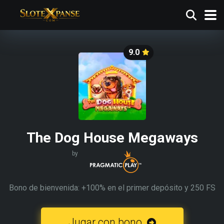
9.0
The Dog House Megaways
by
Bono de bienvenida: +100% en el primer depósito y 250 FS
Jugar con bono