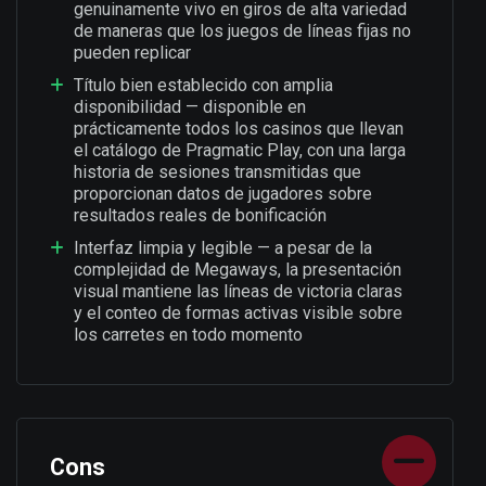
genuinamente vivo en giros de alta variedad
de maneras que los juegos de líneas fijas no
pueden replicar
Título bien establecido con amplia
disponibilidad — disponible en
prácticamente todos los casinos que llevan
el catálogo de Pragmatic Play, con una larga
historia de sesiones transmitidas que
proporcionan datos de jugadores sobre
resultados reales de bonificación
Interfaz limpia y legible — a pesar de la
complejidad de Megaways, la presentación
visual mantiene las líneas de victoria claras
y el conteo de formas activas visible sobre
los carretes en todo momento
Cons