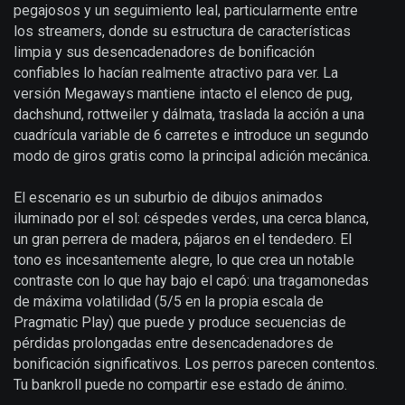
pegajosos y un seguimiento leal, particularmente entre
los streamers, donde su estructura de características
limpia y sus desencadenadores de bonificación
confiables lo hacían realmente atractivo para ver. La
versión Megaways mantiene intacto el elenco de pug,
dachshund, rottweiler y dálmata, traslada la acción a una
cuadrícula variable de 6 carretes e introduce un segundo
modo de giros gratis como la principal adición mecánica.
El escenario es un suburbio de dibujos animados
iluminado por el sol: céspedes verdes, una cerca blanca,
un gran perrera de madera, pájaros en el tendedero. El
tono es incesantemente alegre, lo que crea un notable
contraste con lo que hay bajo el capó: una tragamonedas
de máxima volatilidad (5/5 en la propia escala de
Pragmatic Play) que puede y produce secuencias de
pérdidas prolongadas entre desencadenadores de
bonificación significativos. Los perros parecen contentos.
Tu bankroll puede no compartir ese estado de ánimo.