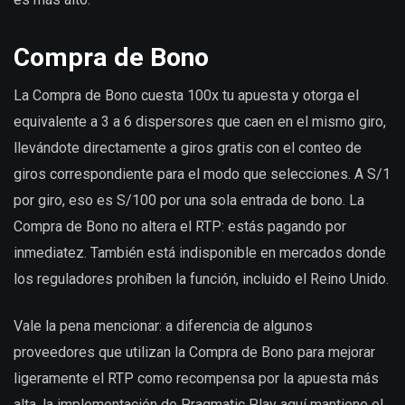
Compra de Bono
La Compra de Bono cuesta 100x tu apuesta y otorga el
equivalente a 3 a 6 dispersores que caen en el mismo giro,
llevándote directamente a giros gratis con el conteo de
giros correspondiente para el modo que selecciones. A S/1
por giro, eso es S/100 por una sola entrada de bono. La
Compra de Bono no altera el RTP: estás pagando por
inmediatez. También está indisponible en mercados donde
los reguladores prohíben la función, incluido el Reino Unido.
Vale la pena mencionar: a diferencia de algunos
proveedores que utilizan la Compra de Bono para mejorar
ligeramente el RTP como recompensa por la apuesta más
alta, la implementación de Pragmatic Play aquí mantiene el