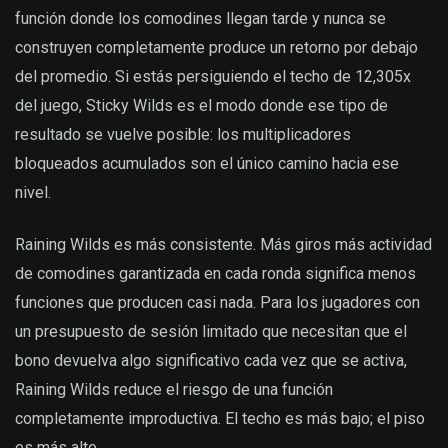
función donde los comodines llegan tarde y nunca se
construyen completamente produce un retorno por debajo
del promedio. Si estás persiguiendo el techo de 12,305x
del juego, Sticky Wilds es el modo donde ese tipo de
resultado se vuelve posible: los multiplicadores
bloqueados acumulados son el único camino hacia ese
nivel.
Raining Wilds es más consistente. Más giros más actividad
de comodines garantizada en cada ronda significa menos
funciones que producen casi nada. Para los jugadores con
un presupuesto de sesión limitado que necesitan que el
bono devuelva algo significativo cada vez que se activa,
Raining Wilds reduce el riesgo de una función
completamente improductiva. El techo es más bajo; el piso
es más alto.