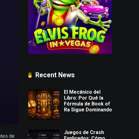
Recent News
El Mecánico del
Libro: Por Qué la
Fórmula de Book of
Ra Sigue Dominando
Juegos de Crash
ntes de
Explicados: Cómo