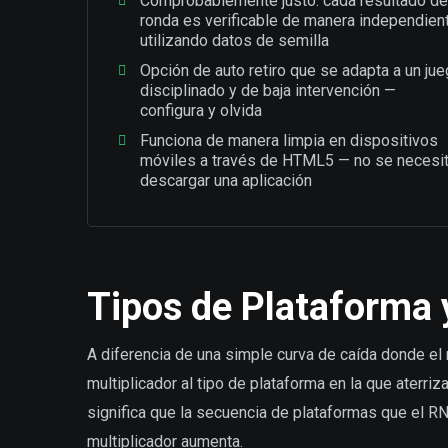
Comprobablemente justo: cada resultado de
ronda es verificable de manera independien
utilizando datos de semilla
Opción de auto retiro que se adapta a un ju
disciplinado y de baja intervención —
configura y olvida
Funciona de manera limpia en dispositivos
móviles a través de HTML5 — no se necesi
descargar una aplicación
Tipos de Plataforma 
A diferencia de una simple curva de caída donde el
multiplicador al tipo de plataforma en la que aterriz
significa que la secuencia de plataformas que el R
multiplicador aumenta.