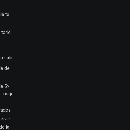
la te
itorio
 salir.
de de
de 5×
l juego.
cados.
ia se
do la