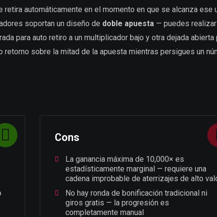
te retira automáticamente en el momento en que se alcanza ese 
radores soportan un diseño de
doble apuesta
— puedes realizar
a para auto retiro a un multiplicador bajo y otra dejada abierta 
o retorno sobre la mitad de la apuesta mientras persigues un n
Cons
o
La ganancia máxima de 10,000× es
estadísticamente marginal — requiere una
cadena improbable de aterrizajes de alto val
o
No hay ronda de bonificación tradicional ni
giros gratis — la progresión es
completamente manual