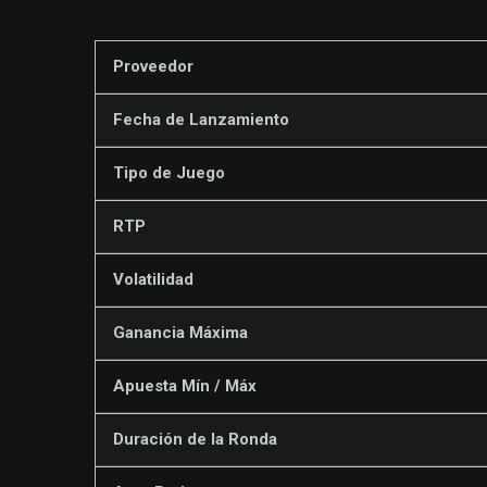
Proveedor
Fecha de Lanzamiento
Tipo de Juego
RTP
Volatilidad
Ganancia Máxima
Apuesta Mín / Máx
Duración de la Ronda