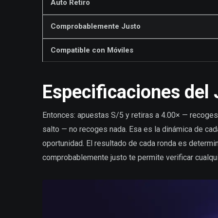
Auto Retiro
Comprobablemente Justo
Compatible con Móviles
Especificaciones del
Entonces: apuestas S/5 y retiras a 4.00× — recoges
salto — no recoges nada. Esa es la dinámica de cad
oportunidad. El resultado de cada ronda es determi
comprobablemente justo te permite verificar cualq