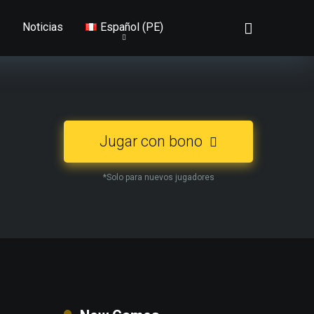
Noticias
Español (PE)
Jugar con bono
*Solo para nuevos jugadores