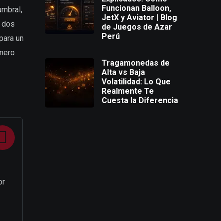
Funcionan Balloon,
umbral,
JetX y Aviator | Blog
 dos
de Juegos de Azar
Perú
para un
úmero
Tragamonedas de
Alta vs Baja
Volatilidad: Lo Que
Realmente Te
Cuesta la Diferencia
or