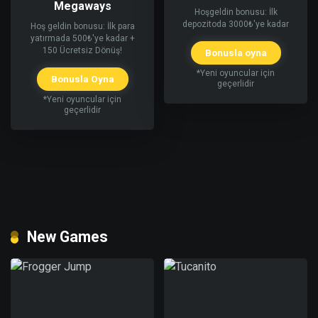
Megaways
Hoşgeldin bonusu: İlk
depozitoda 3000₺'ye kadar
Hoş geldin bonusu: İlk para
yatırmada 500₺'ye kadar +
150 Ücretsiz Dönüş!
Bonusla oyna
*Yeni oyuncular için
Bonusla Oyna
geçerlidir
*Yeni oyuncular için
geçerlidir
New Games