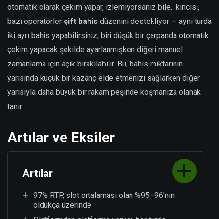
otomatik olarak çekim yapar, izlemiyorsanız bile. İkincisi,
bazı operatörler
çift bahis
düzenini destekliyor — aynı turda
iki ayrı bahis yapabilirsiniz, biri düşük bir çarpanda otomatik
çekim yapacak şekilde ayarlanmışken diğeri manuel
zamanlama için açık bırakılabilir. Bu, bahis miktarının
yarısında küçük bir kazanç elde etmenizi sağlarken diğer
yarısıyla daha büyük bir rakam peşinde koşmanıza olanak
tanır.
Artılar ve Eksiler
Artılar
97% RTP, slot ortalaması olan %95–96’nın
oldukça üzerinde