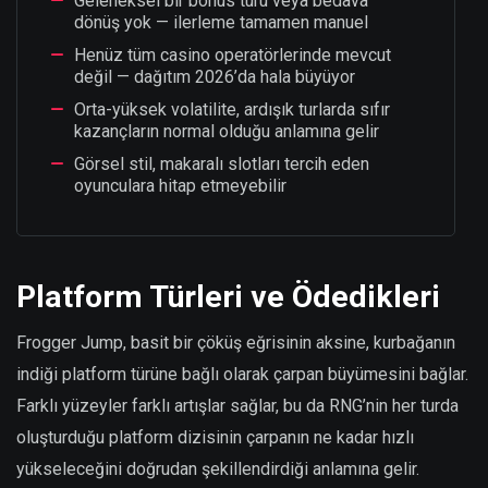
Geleneksel bir bonus turu veya bedava
dönüş yok — ilerleme tamamen manuel
Henüz tüm casino operatörlerinde mevcut
değil — dağıtım 2026’da hala büyüyor
Orta-yüksek volatilite, ardışık turlarda sıfır
kazançların normal olduğu anlamına gelir
Görsel stil, makaralı slotları tercih eden
oyunculara hitap etmeyebilir
Platform Türleri ve Ödedikleri
Frogger Jump, basit bir çöküş eğrisinin aksine, kurbağanın
indiği platform türüne bağlı olarak çarpan büyümesini bağlar.
Farklı yüzeyler farklı artışlar sağlar, bu da RNG’nin her turda
oluşturduğu platform dizisinin çarpanın ne kadar hızlı
yükseleceğini doğrudan şekillendirdiği anlamına gelir.