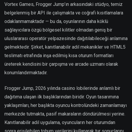
Vortex Games, Frogger Jump’ın arkasındaki stüdyo, temiz
belgelenmiş bir API ile çalışmakta ve coğrafi kısıtlamalara
odaklanmamaktadır — bu da, oyunlarının daha köklü
sağlayıcılara özgü bölgesel kilitler olmadan geniş bir
uluslararası operatör yelpazesinde dağıtılabileceği anlamına
gelmektedir. Şirket, kanıtlanabilir adil mekanikler ve HTML5
teslimatı etrafında inşa edilmiş kısa oturum formatları
üreterek kendisini bir çarpışma ve arcade uzmanı olarak
konumlandırmaktadır.
Frogger Jump, 2026 yılında casino lobilerinde anlamlı bir
dağıtıma ulaşan ilk başlıklarından biridir. Oyun tasarımına
yaklaşımları, her başlıkta oyuncu kontrolündeki zamanlamayı
merkezde tutmakta, pasif makaraların döndürülmesi yerine.
Kanıtlanabilir adil uygulama, oyuncuların her oturumdan
sonra erişilebilen tohum verilerini kullanarak tur sonuçlarını