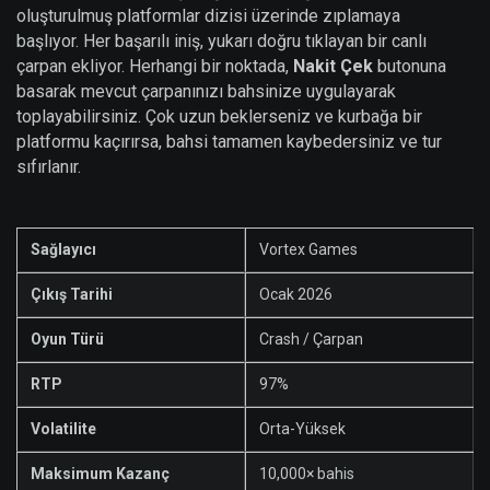
oluşturulmuş platformlar dizisi üzerinde zıplamaya
başlıyor. Her başarılı iniş, yukarı doğru tıklayan bir canlı
çarpan ekliyor. Herhangi bir noktada,
Nakit Çek
butonuna
basarak mevcut çarpanınızı bahsinize uygulayarak
toplayabilirsiniz. Çok uzun beklerseniz ve kurbağa bir
platformu kaçırırsa, bahsi tamamen kaybedersiniz ve tur
sıfırlanır.
Sağlayıcı
Vortex Games
Çıkış Tarihi
Ocak 2026
Oyun Türü
Crash / Çarpan
RTP
97%
Volatilite
Orta-Yüksek
Maksimum Kazanç
10,000× bahis