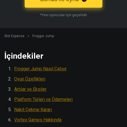
*Yeni oyuncular için geçerlidir
Slot Expanse
»
Frogger Jump
İçindekiler
Frogger Jump Nasıl Çalışır
Oyun Özellikleri
Artılar ve Eksiler
Platform Türleri ve Ödemeleri
Nakit Çekme Kararı
Vortex Games Hakkında