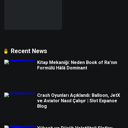
Recent News
Kitap Mekaniği: Neden Book of Ra’nın
Formülü Hâlâ Dominant
Crash Oyunları Açıklandı: Balloon, JetX
ve Aviator Nasıl Çalışır | Slot Expanse
Blog