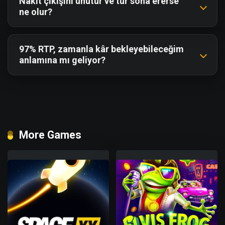
Nakit çıkışını unutur ve tur sona ererse
ne olur?
Jump, Konami’nin fikri mülkiyetiyle bağlantısı
olmayan bir çöküş tarzı casino oyunudur. Oynanış
Kurbağa düşerse — yani RNG tarafından belirlenen
tamamen farklıdır: bir kurbağayı yolda yönlendirmek
çöküş noktası, siz nakit çıkışı yapmadan önce
97% RTP, zamanla kâr bekleyebileceğim
yerine, yükselen bir çarpana ne zaman nakit çıkışı
anlamına mı geliyor?
ulaşılırsa — bahsiniz tamamen kaybolur. Kısmi geri
yapacağınızı tahmin ediyorsunuz. Platform atlama
alma veya teselli ödemesi yoktur. Bu nedenle,
Hayır. %97 RTP, oyunun, çok sayıda tur boyunca tüm
görselleri, standart kanıtlanabilir adil çöküş
önceden ayarlanmış bir çarpanda otomatik nakit çıkışı
oyuncu tabanına yatırılan her dolar için 97 kuruş geri
motorunun üzerine tematik bir katman ekliyor.
özelliği, özellikle birden fazla turu hızlıca oynayan
döndüğü anlamına gelir. Her bireysel oturumda,
veya zaman baskısını tamamen ortadan kaldırmak
gerçek geri dönüş bu rakamdan önemli ölçüde farklı
isteyen oyuncular için faydalıdır. Örneğin, otomatik
More Games
olacaktır. On tur oynayabilir ve yedisinde 3×’ün
nakit çıkışını 1.50× olarak ayarlamak, kurbağanın en az
üzerinde nakit çıkışı yapabilirsiniz; ayrıca on tur
bu kadar hayatta kaldığı her turda %50 geri dönüş
oynayıp sekiz kez kaybedebilirsiniz. %97, uzun
garantisi verir.
vadeli istatistiksel bir ortalamadır, oturum başına bir
garanti değildir. Ancak, evin avantajının yaklaşık %3
olduğu anlamına gelir ki bu da çoğu makaralı slot
oyunundan daha düşüktür ve bankroll’unuzun her