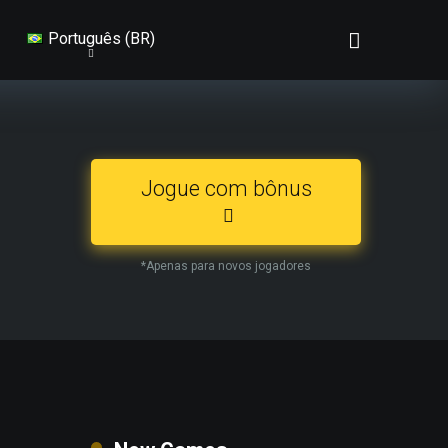
Português (BR)
Jogue com bônus
*Apenas para novos jogadores