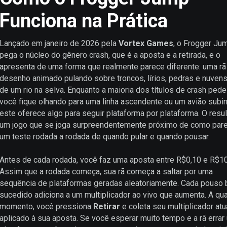
Funciona na Prática
Lançado em janeiro de 2026 pela
Vortex Games
, o Frogger Ju
pega o núcleo do gênero crash, que é a aposta e a retirada, e o
apresenta de uma forma que realmente parece diferente: uma rã
desenho animado pulando sobre troncos, lírios, pedras e nuven
de um rio na selva. Enquanto a maioria dos títulos de crash ped
você fique olhando para uma linha ascendente ou um avião subi
este oferece algo para seguir plataforma por plataforma. O resu
um jogo que se joga surpreendentemente próximo de como par
um teste rodada a rodada de quando pular e quando pousar.
Antes de cada rodada, você faz uma aposta entre R$0,10 e R$1
Assim que a rodada começa, sua rã começa a saltar por uma
sequência de plataformas geradas aleatoriamente. Cada pouso
sucedido adiciona a um multiplicador ao vivo que aumenta. A qu
momento, você pressiona
Retirar
e coleta seu multiplicador atu
aplicado à sua aposta. Se você esperar muito tempo e a rã errar