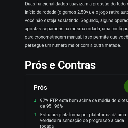
Duas funcionalidades suavizam a pressão do tudo o
início da rodada (digamos 2.50×), e o jogo retira 
você não esteja assistindo. Segundo, alguns oper
apostas separadas na mesma rodada, uma configurad
para cronometragem manual. Isso permite que você
persegue um número maior com a outra metade.
Prós e Contras
Prós
97% RTP está bem acima da média de slots
de 95–96%
Estrutura plataforma por plataforma dá uma
verdadeira sensação de progresso a cada
rodada