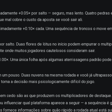
damente +0.05× por salto — seguro, mas lento. Quatro pedras
e mal cobre o custo da aposta se você sair ali.
imadamente +0.10× cada. Uma sequência de troncos o move e
or salto. Duas flores de lótus no início podem empurrar o multip
mite onde muitos jogadores cautelosos consideram sair.
00×. Uma única folha após algumas aterrissagens padrão pode
em um pouso. Duas nuvens na mesma rodada e você já ultrapasso
torna a decisão mais psicologicamente difícil do jogo.
em cedo são as que produzem os multiplicadores de destaque.
u influenciar qual plataforma aparece a seguir — a sequência é 
as fornece informações sobre quão rápido a rodada atual está su