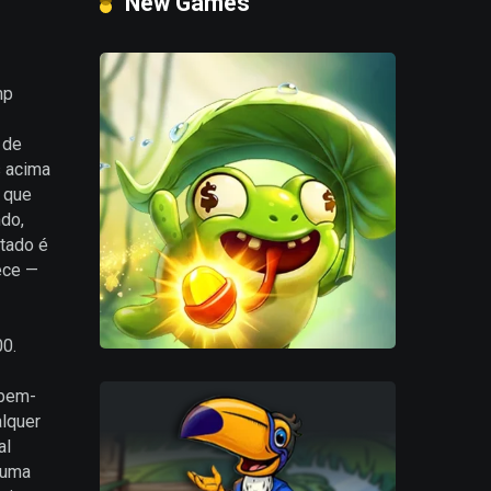
New Games
mp
 de
s acima
e que
ndo,
ltado é
ece —
00.
 bem-
alquer
al
 uma