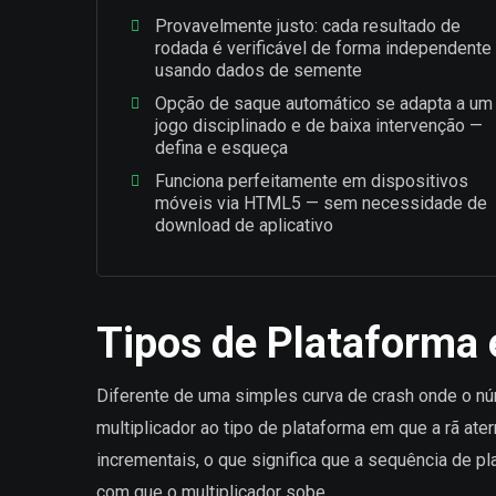
Provavelmente justo: cada resultado de
rodada é verificável de forma independente
usando dados de semente
Opção de saque automático se adapta a um
jogo disciplinado e de baixa intervenção —
defina e esqueça
Funciona perfeitamente em dispositivos
móveis via HTML5 — sem necessidade de
download de aplicativo
Tipos de Plataforma 
Diferente de uma simples curva de crash onde o nú
multiplicador ao tipo de plataforma em que a rã ate
incrementais, o que significa que a sequência de 
com que o multiplicador sobe.