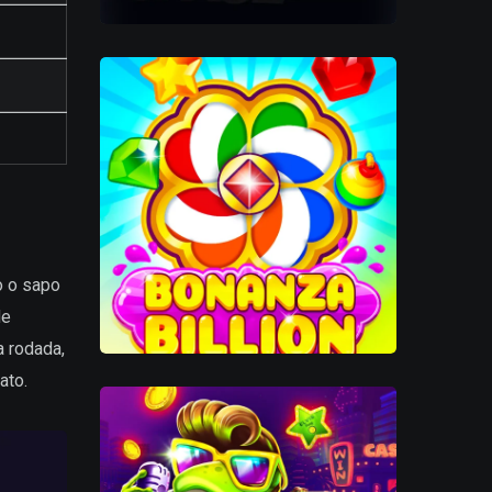
o o sapo
de
a rodada,
ato.