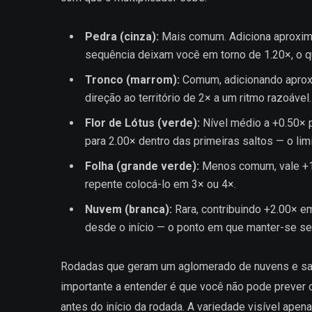
Pedra (cinza):
Mais comum. Adiciona aproxima
sequência deixam você em torno de 1.20×, o qu
Tronco (marrom):
Comum, adicionando aprox
direção ao território de 2× a um ritmo razoável.
Flor de Lótus (verde):
Nível médio a +0.50× p
para 2.00× dentro das primeiras saltos — o li
Folha (grande verde):
Menos comum, vale +1.
repente colocá-lo em 3× ou 4×.
Nuvem (branca):
Rara, contribuindo +2.00× 
desde o início — o ponto em que manter-se se 
Rodadas que geram um aglomerado de nuvens e sa
importante a entender é que você não pode prever o
antes do início da rodada. A variedade visível apen