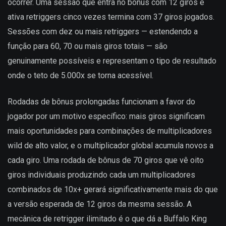
ocorrer. Uma sessão que entra no bônus com 12 giros e
ativa retriggers cinco vezes termina com 37 giros jogados.
Sessões com dez ou mais retriggers — estendendo a
função para 60, 70 ou mais giros totais — são
genuinamente possíveis e representam o tipo de resultado
onde o teto de 5.000x se torna acessível.
Rodadas de bônus prolongadas funcionam a favor do
jogador por um motivo específico: mais giros significam
mais oportunidades para combinações de multiplicadores
wild de alto valor, e o multiplicador global acumula novos a
cada giro. Uma rodada de bônus de 70 giros que vê oito
giros individuais produzindo cada um multiplicadores
combinados de 10x+ gerará significativamente mais do que
a versão esperada de 12 giros da mesma sessão. A
mecânica de retrigger ilimitado é o que dá a Buffalo King