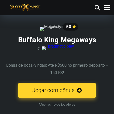
9.0
Buffalo King Megaways
by
Bônus de boas-vindas: Até R$500 no primeiro depósito +
150 FS!
Jogar com bônus
*Apenas novos jogadores