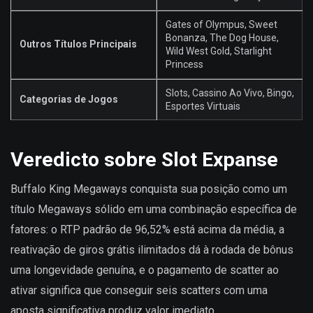
Gates of Olympus, Sweet
Bonanza, The Dog House,
Outros Títulos Principais
Wild West Gold, Starlight
Princess
Slots, Cassino Ao Vivo, Bingo,
Categorias de Jogos
Esportes Virtuais
Veredicto sobre Slot Expanse
Buffalo King Megaways conquista sua posição como um
título Megaways sólido em uma combinação específica de
fatores: o RTP padrão de 96,52% está acima da média, a
reativação de giros grátis ilimitados dá à rodada de bônus
uma longevidade genuína, e o pagamento de scatter ao
ativar significa que conseguir seis scatters com uma
aposta significativa produz valor imediato,