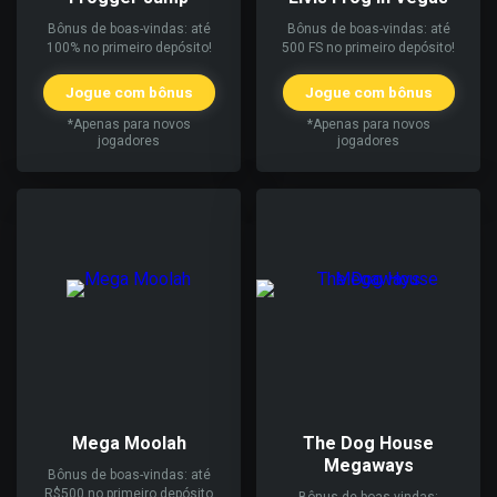
Bônus de boas-vindas: até
Bônus de boas-vindas: até
100% no primeiro depósito!
500 FS no primeiro depósito!
Jogue com bônus
Jogue com bônus
*Apenas para novos
*Apenas para novos
jogadores
jogadores
Mega Moolah
The Dog House
Megaways
Bônus de boas-vindas: até
R$500 no primeiro depósito