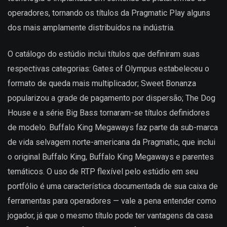
operadores, tornando os títulos da Pragmatic Play alguns
dos mais amplamente distribuídos na indústria.
O catálogo do estúdio inclui títulos que definiram suas
respectivas categorias: Gates of Olympus estabeleceu o
formato de queda mais multiplicador; Sweet Bonanza
popularizou a grade de pagamento por dispersão; The Dog
House e a série Big Bass tornaram-se títulos definidores
de modelo. Buffalo King Megaways faz parte da sub-marca
de vida selvagem norte-americana da Pragmatic, que inclui
o original Buffalo King, Buffalo King Megaways e parentes
temáticos. O uso de RTP flexível pelo estúdio em seu
portfólio é uma característica documentada de sua caixa de
ferramentas para operadores — vale a pena entender como
jogador, já que o mesmo título pode ter vantagens da casa