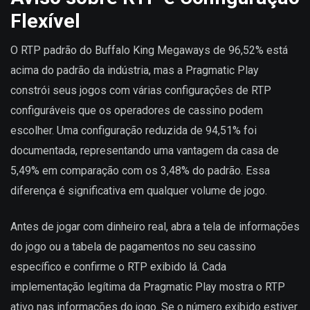
Flexível
O RTP padrão do Buffalo King Megaways de 96,52% está
acima do padrão da indústria, mas a Pragmatic Play
constrói seus jogos com várias configurações de RTP
configuráveis que os operadores de cassino podem
escolher. Uma configuração reduzida de 94,51% foi
documentada, representando uma vantagem da casa de
5,49% em comparação com os 3,48% do padrão. Essa
diferença é significativa em qualquer volume de jogo.
Antes de jogar com dinheiro real, abra a tela de informações
do jogo ou a tabela de pagamentos no seu cassino
específico e confirme o RTP exibido lá. Cada
implementação legítima da Pragmatic Play mostra o RTP
ativo nas informações do jogo. Se o número exibido estiver