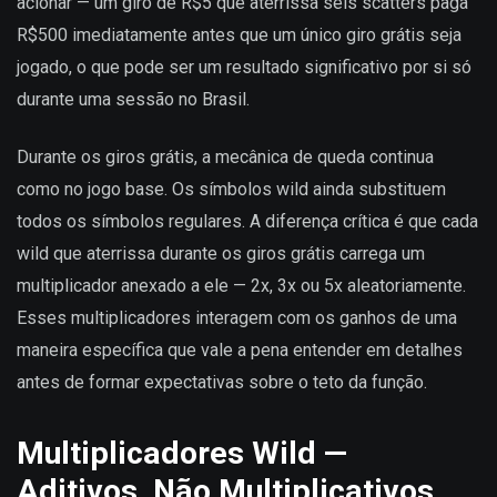
acionar — um giro de R$5 que aterrissa seis scatters paga
R$500 imediatamente antes que um único giro grátis seja
jogado, o que pode ser um resultado significativo por si só
durante uma sessão no Brasil.
Durante os giros grátis, a mecânica de queda continua
como no jogo base. Os símbolos wild ainda substituem
todos os símbolos regulares. A diferença crítica é que cada
wild que aterrissa durante os giros grátis carrega um
multiplicador anexado a ele — 2x, 3x ou 5x aleatoriamente.
Esses multiplicadores interagem com os ganhos de uma
maneira específica que vale a pena entender em detalhes
antes de formar expectativas sobre o teto da função.
Multiplicadores Wild —
Aditivos, Não Multiplicativos