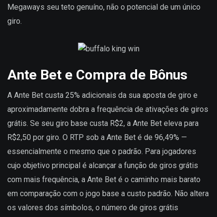
Megaways seu teto genuíno, não o potencial de um único
giro.
Ante Bet e Compra de Bônus
A Ante Bet custa 25% adicionais da sua aposta de giro e
aproximadamente dobra a frequência de ativações de giros
grátis. Se seu giro base custa R$2, a Ante Bet eleva para
R$2,50 por giro. O RTP sob a Ante Bet é de 96,49% —
essencialmente o mesmo que o padrão. Para jogadores
cujo objetivo principal é alcançar a função de giros grátis
com mais frequência, a Ante Bet é o caminho mais barato
em comparação com o jogo base a custo padrão. Não altera
os valores dos símbolos, o número de giros grátis