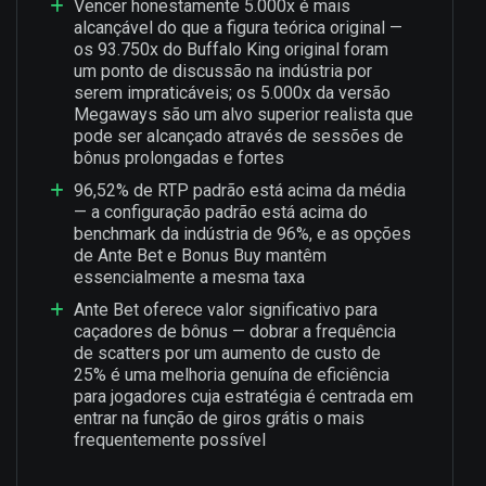
Vencer honestamente 5.000x é mais
alcançável do que a figura teórica original —
os 93.750x do Buffalo King original foram
um ponto de discussão na indústria por
serem impraticáveis; os 5.000x da versão
Megaways são um alvo superior realista que
pode ser alcançado através de sessões de
bônus prolongadas e fortes
96,52% de RTP padrão está acima da média
— a configuração padrão está acima do
benchmark da indústria de 96%, e as opções
de Ante Bet e Bonus Buy mantêm
essencialmente a mesma taxa
Ante Bet oferece valor significativo para
caçadores de bônus — dobrar a frequência
de scatters por um aumento de custo de
25% é uma melhoria genuína de eficiência
para jogadores cuja estratégia é centrada em
entrar na função de giros grátis o mais
frequentemente possível