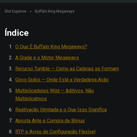
Slot Expanse
»
Buffalo King Megaways
Índice
O Que É Buffalo King Megaways?
A Grade e o Motor Megaways
Recurso Tumble — Como as Cadeias se Formam
Giros Grátis — Onde Está a Verdadeira Ação
Multiplicadores Wild — Aditivos, Não
Multiplicativos
Reativação Ilimitada e o Que Isso Significa
Aposta Ante e Compra de Bônus
RTP e Aviso de Configuração Flexível