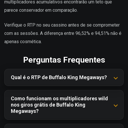
multiplicadores acumulativos encontrarão um teto que
parece conservador em comparação.
Verifique o RTP no seu cassino antes de se comprometer
com as sessões. A diferença entre 96,52% e 94,51% não é
apenas cosmética.
Perguntas Frequentes
Qual é o RTP de Buffalo King Megaways?
O RTP padrão é de 96,52%, acima da média da
indústria. No entanto, a Pragmatic Play oferece
Como funcionam os multiplicadores wild
nos giros grátis de Buffalo King
configurações de RTP flexíveis, e alguns cassinos
Megaways?
executam o jogo em uma configuração mais baixa —
já foi documentado um valor tão baixo quanto
Durante os giros grátis, cada wild carrega um