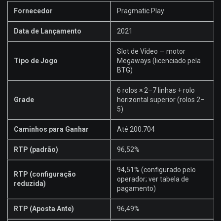
Fornecedor
Pragmatic Play
Data de Lançamento
2021
Slot de Vídeo — motor
Tipo de Jogo
Megaways (licenciado pela
BTG)
6 rolos × 2–7 linhas + rolo
Grade
horizontal superior (rolos 2–
5)
Caminhos para Ganhar
Até 200.704
RTP (padrão)
96,52%
94,51% (configurado pelo
RTP (configuração
operador; ver tabela de
reduzida)
pagamento)
RTP (Aposta Ante)
96,49%