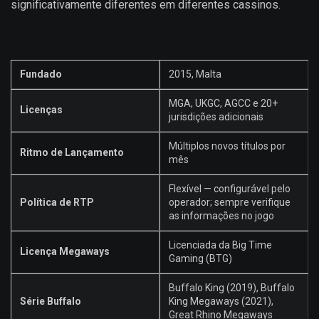
significativamente diferentes em diferentes cassinos.
Fundado
2015, Malta
MGA, UKGC, AGCC e 20+
Licenças
jurisdições adicionais
Múltiplos novos títulos por
Ritmo de Lançamento
mês
Flexível — configurável pelo
Política de RTP
operador; sempre verifique
as informações no jogo
Licenciada da Big Time
Licença Megaways
Gaming (BTG)
Buffalo King (2019), Buffalo
Série Buffalo
King Megaways (2021),
Great Rhino Megaways