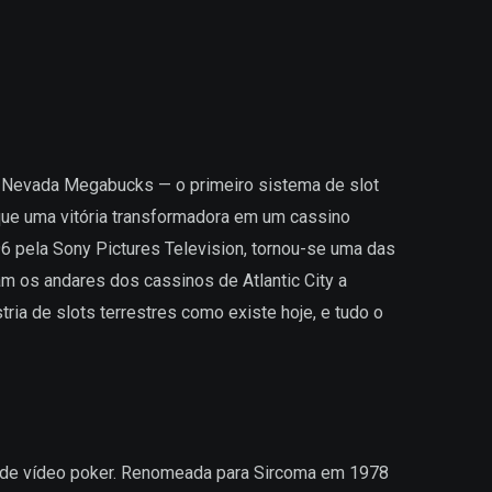
a Nevada Megabucks — o primeiro sistema de slot
que uma vitória transformadora em um cassino
96 pela Sony Pictures Television, tornou-se uma das
am os andares dos cassinos de Atlantic City a
tria de slots terrestres como existe hoje, e tudo o
 de vídeo poker. Renomeada para Sircoma em 1978