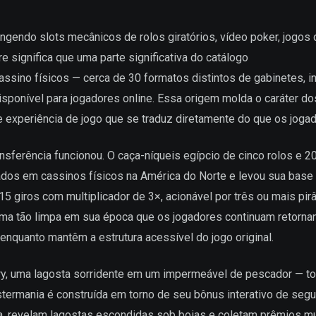
angendo slots mecânicos de rolos giratórios, vídeo poker, jogos
re significa que uma parte significativa do catálogo
assino físicos — cerca de 30 formatos distintos de gabinetes, 
isponível para jogadores online. Essa origem molda o caráter do
de experiência de jogo que se traduz diretamente do que os jog
sferência funcionou. O caça-níqueis egípcio de cinco rolos e 2
dos em cassinos físicos na América do Norte e levou sua base 
s (15 giros com multiplicador de 3×, acionável por três ou mais
a tão limpa em sua época que os jogadores continuam retornand
enquanto mantêm a estrutura acessível do jogo original.
ry, uma lagosta sorridente em um impermeável de pescador — to
stermania é construída em torno de seu bônus interativo de seg
, revelam lagostas escondidas sob boias e coletam prêmios mul