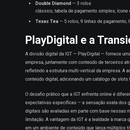
Double Diamond
— 3 rolos
clássico, tabela de pagamento simples, ícone 
Texas Tea
— 5 rolos, 9 linhas de pagamento, 
PlayDigital e a Trans
A divisão digital da IGT — PlayDigital — fornece 
empresa, juntamente com conteúdo de terceiros atrav
refletindo a estrutura multi-vertical da empresa. 
conteúdo digital, adicionando um catálogo de slots 
O desafio prático que a IGT enfrenta online é dife
expectativas específicas — a sensação exata dos gi
digitais são avaliadas em parte com base nessas m
limitação. A vantagem da IGT é a lealdade à marca 
em um ambiente de conteúdo que lança múltiplos t