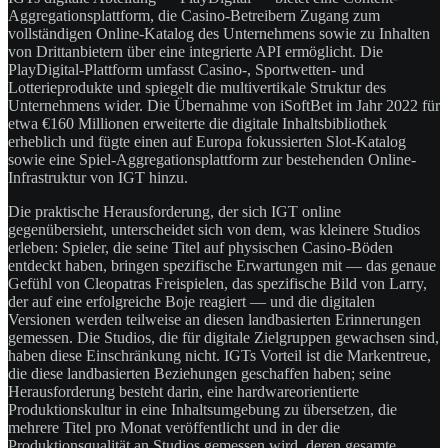
Aggregationsplattform, die Casino-Betreibern Zugang zum
vollständigen Online-Katalog des Unternehmens sowie zu Inhalten
von Drittanbietern über eine integrierte API ermöglicht. Die
PlayDigital-Plattform umfasst Casino-, Sportwetten- und
Lotterieprodukte und spiegelt die multivertikale Struktur des
Unternehmens wider. Die Übernahme von iSoftBet im Jahr 2022 für
etwa €160 Millionen erweiterte die digitale Inhaltsbibliothek
erheblich und fügte einen auf Europa fokussierten Slot-Katalog
sowie eine Spiel-Aggregationsplattform zur bestehenden Online-
Infrastruktur von IGT hinzu.
Die praktische Herausforderung, der sich IGT online
gegenübersieht, unterscheidet sich von dem, was kleinere Studios
erleben: Spieler, die seine Titel auf physischen Casino-Böden
entdeckt haben, bringen spezifische Erwartungen mit — das genaue
Gefühl von Cleopatras Freispielen, das spezifische Bild von Larry,
der auf eine erfolgreiche Boje reagiert — und die digitalen
Versionen werden teilweise an diesen landbasierten Erinnerungen
gemessen. Die Studios, die für digitale Zielgruppen gewachsen sind,
haben diese Einschränkung nicht. IGTs Vorteil ist die Markentreue,
die diese landbasierten Beziehungen geschaffen haben; seine
Herausforderung besteht darin, eine hardwareorientierte
Produktionskultur in eine Inhaltsumgebung zu übersetzen, die
mehrere Titel pro Monat veröffentlicht und in der die
Produktionsqualität an Studios gemessen wird, deren gesamte