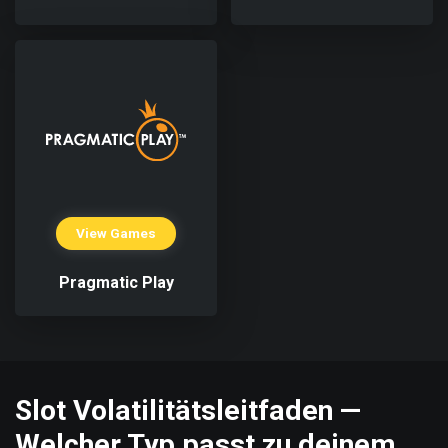
View Games
Pragmatic Play
Slot Volatilitätsleitfaden —
Welcher Typ passt zu deinem