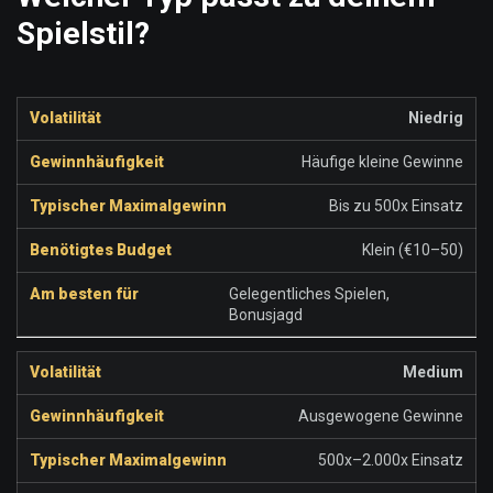
Spielstil?
Niedrig
Häufige kleine Gewinne
Bis zu 500x Einsatz
Klein (€10–50)
Gelegentliches Spielen,
Bonusjagd
Medium
Ausgewogene Gewinne
500x–2.000x Einsatz