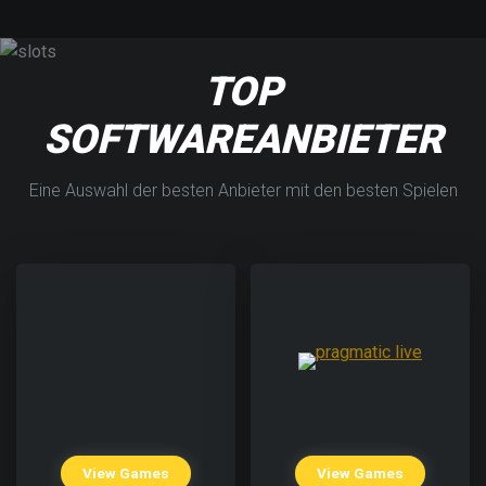
TOP
SOFTWAREANBIETER
Eine Auswahl der besten Anbieter mit den besten Spielen
View Games
View Games