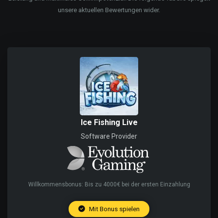
unsere aktuellen Bewertungen wider.
Ice Fishing Live
Software Provider
Willkommensbonus: Bis zu 4000€ bei der ersten Einzahlung
Mit Bonus spielen