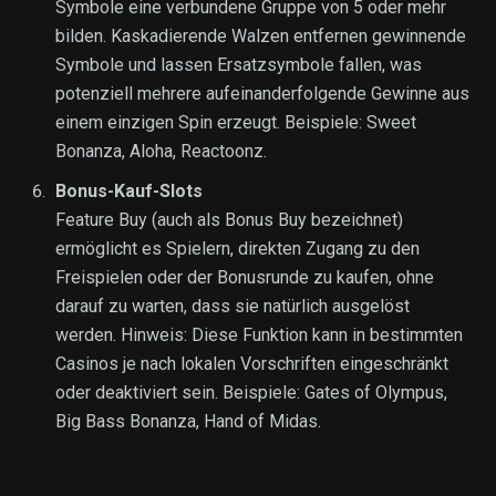
Symbole eine verbundene Gruppe von 5 oder mehr
bilden. Kaskadierende Walzen entfernen gewinnende
Symbole und lassen Ersatzsymbole fallen, was
potenziell mehrere aufeinanderfolgende Gewinne aus
einem einzigen Spin erzeugt. Beispiele: Sweet
Bonanza, Aloha, Reactoonz.
Bonus-Kauf-Slots
Feature Buy (auch als Bonus Buy bezeichnet)
ermöglicht es Spielern, direkten Zugang zu den
Freispielen oder der Bonusrunde zu kaufen, ohne
darauf zu warten, dass sie natürlich ausgelöst
werden. Hinweis: Diese Funktion kann in bestimmten
Casinos je nach lokalen Vorschriften eingeschränkt
oder deaktiviert sein. Beispiele: Gates of Olympus,
Big Bass Bonanza, Hand of Midas.