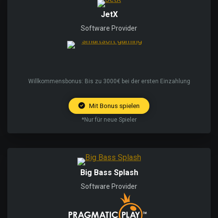
JetX
Software Provider
Willkommensbonus: Bis zu 3000€ bei der ersten Einzahlung
Mit Bonus spielen
*Nur für neue Spieler
Big Bass Splash
Software Provider