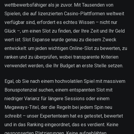
wettbewerbsfähiger als je zuvor. Mit Tausenden von
Spielen, die auf lizenzierten Casino-Plattformen weltweit
verfügbar sind, erfordert es echtes Wissen – nicht nur
Glück –, um einen Slot zu finden, der Ihre Zeit und Ihr Geld
wert ist. Slot Expanse wurde genau zu diesem Zweck
entwickelt: um jeden wichtigen Online-Slot zu bewerten, zu
ranken und zu überprüfen, wobei transparente Kriterien
verwendet werden, die Ihr Budget an erste Stelle setzen.
Egal, ob Sie nach einem hochvolatilen Spiel mit massivem
Bonuspotenzial suchen, einem entspannten Slot mit
niedriger Varianz für längere Sessions oder einem
Megaways-Titel, der die Regeln bei jedem Spin neu
schreibt – unser Expertenteam hat es getestet, bewertet
und in das Ranking eingeordnet, das es verdient. Keine
gesponserten Platzierungen. Keine aufgeblähten