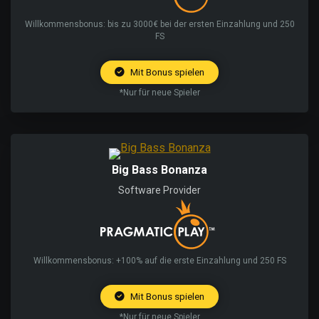
Willkommensbonus: bis zu 3000€ bei der ersten Einzahlung und 250
FS
Mit Bonus spielen
*Nur für neue Spieler
Big Bass Bonanza
Software Provider
Willkommensbonus: +100% auf die erste Einzahlung und 250 FS
Mit Bonus spielen
*Nur für neue Spieler