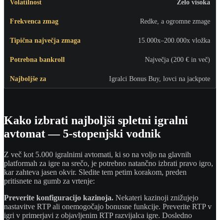
Zelo visoka
Redke, a ogromne zmage
15.000x–200.000x vložka
Največja (200 € in več)
Igralci Bonus Buy, lovci na jackpote
Kako izbrati najboljši spletni igralni
avtomat — 5-stopenjski vodnik
Z več kot 5.000 igralnimi avtomati, ki so na voljo na glavnih
platformah za igre na srečo, je potrebno natančno izbrati pravo igro,
kar zahteva jasen okvir. Sledite tem petim korakom, preden
pritisnete na gumb za vrtenje:
Preverite konfiguracijo kazinoja.
Nekateri kazinoji znižujejo
nastavitve RTP ali onemogočajo bonusne funkcije. Preverite RTP v
igri v primerjavi z objavljenim RTP razvijalca igre. Dosledno