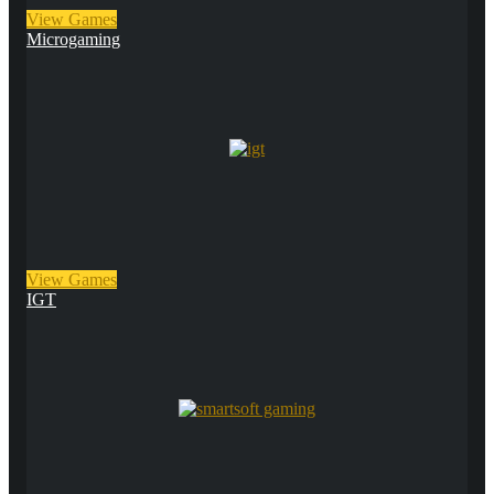
View Games
Microgaming
View Games
IGT