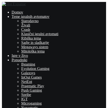
Domov
Teme igralnih avtomatov
Starodavno
Živali
Crash
Klasični igralni avtomati
Ribiška tema
Sadje in sladkarije
Megaways sistem
Mitološka tema
Igre v živo
Ponudniki
Bgaming
Evolution Gaming
Galaxsys
InOut Games
NetEnt
Pragmatic Play
Push Gaming
Spribe
IGT
Microgaming
Novomatic