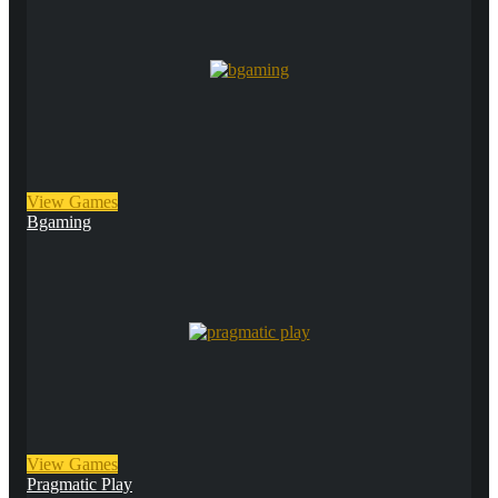
View Games
Bgaming
View Games
Pragmatic Play