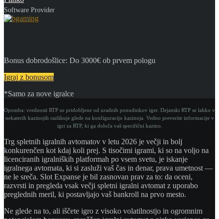
Software Provider
Bonus dobrodošlice: Do 3000€ ob prvem pologu
Igraj z bonusom
*Samo za nove igralce
Opomba: vrednosti RTP so pridobljene od uradnih ponudnikov iger. Dejanski RTP se lahko v
nekaterih kazinojih razlikuje glede na konfiguracijo kazinoja. Vedno preverite informacije v
igri za RTP, ki ga določa vaš specifični kazino.
Trg spletnih igralnih avtomatov v letu 2026 je večji in bolj
konkurenčen kot kdaj koli prej. S tisočimi igrami, ki so na voljo na
licenciranih igralniških platformah po vsem svetu, je iskanje
igralnega avtomata, ki si zasluži vaš čas in denar, prava umetnost —
ne le sreča. Slot Expanse je bil zasnovan prav za to: da oceni,
razvrsti in pregleda vsak večji spletni igralni avtomat z uporabo
preglednih meril, ki postavljajo vaš bankroll na prvo mesto.
Ne glede na to, ali iščete igro z visoko volatilnostjo in ogromnim