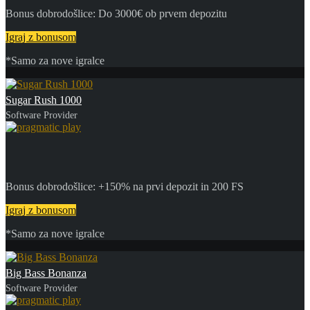
Bonus dobrodošlice: Do 3000€ ob prvem depozitu
Igraj z bonusom
*Samo za nove igralce
Sugar Rush 1000
Software Provider
Bonus dobrodošlice: +150% na prvi depozit in 200 FS
Igraj z bonusom
*Samo za nove igralce
Big Bass Bonanza
Software Provider