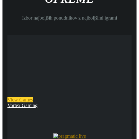
Izbor najboljših ponudnikov z najboljšimi igrami
View Games
Vortex Gaming