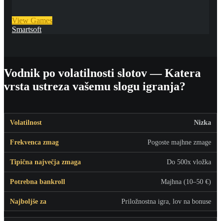
View Games
Smartsoft
Vodnik po volatilnosti slotov — Katera
vrsta ustreza vašemu slogu igranja?
Nizka
Pogoste majhne zmage
Do 500x vložka
Majhna (10–50 €)
Priložnostna igra, lov na bonuse