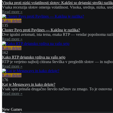
Visoka proti nizki volatilnosti slotov: Kakšni so dejanski stroški razlik
Vsaka recenzija slotov omenja volatilnost. Visoka, srednja, nizka, sr
Read more »
Kako deluje
135
Cluster Pays proti Paylines — Kakšna je razlika?
Dve igralni avtomati, ista tema, enaka RTP — vendar popolnoma različn
Read more »
Kako deluje
162
Kako RTP dejansko vpliva na vašo sejo
RTP je verjetno najbolj citirana številka v pregledih slotov — in najbol
Read more »
Kako deluje
176
Kaj je Megaways in kako deluje?
Vsak spin prinaša drugačno število načinov za zmago. To je osnovna 
Read more »
New Games