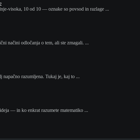
e
ednje-visoka, 10 od 10 — oznake so povsod in razlage ...
i načini odločanja o tem, ali ste zmagali. ...
j napačno razumljena. Tukaj je, kaj to ...
ideja — in ko enkrat razumete matematiko ...