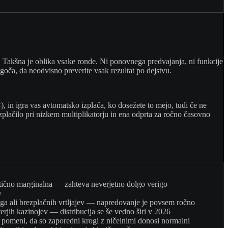
č. Takšna je oblika vsake ronde. Ni ponovnega predvajanja, ni funkcije
goča, da neodvisno preverite vsak rezultat po dejstvu.
), in igra vas avtomatsko izplača, ko dosežete to mejo, tudi če ne
izplačilo pri nizkem multiplikatorju in ena odprta za ročno časovno
tično marginalna — zahteva neverjetno dolgo verigo
v
ga ali brezplačnih vrtljajev — napredovanje je povsem ročno
terjih kazinojev — distribucija se še vedno širi v 2026
t pomeni, da so zaporedni krogi z ničelnimi donosi normalni