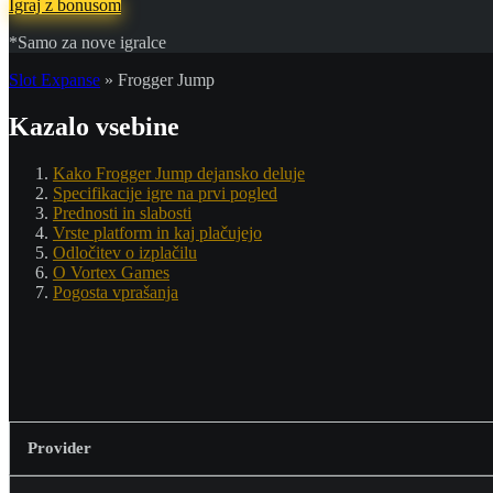
Igraj z bonusom
*Samo za nove igralce
Slot Expanse
»
Frogger Jump
Kazalo vsebine
Kako Frogger Jump dejansko deluje
Specifikacije igre na prvi pogled
Prednosti in slabosti
Vrste platform in kaj plačujejo
Odločitev o izplačilu
O Vortex Games
Pogosta vprašanja
Provider