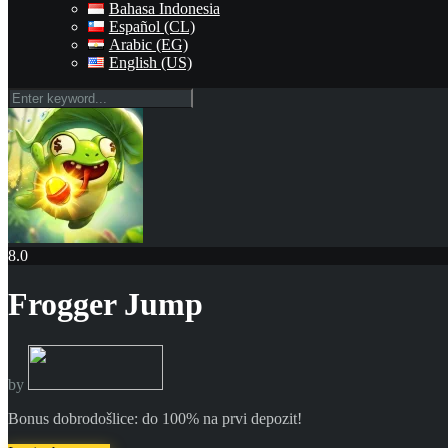
Bahasa Indonesia
Español (CL)
Arabic (EG)
English (US)
8.0
Frogger Jump
by
Bonus dobrodošlice: do 100% na prvi depozit!