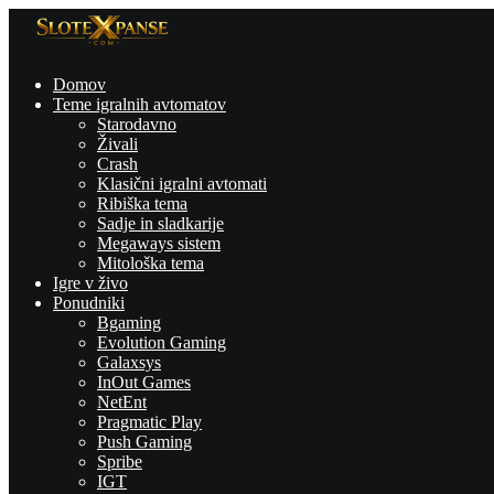
Domov
Teme igralnih avtomatov
Starodavno
Živali
Crash
Klasični igralni avtomati
Ribiška tema
Sadje in sladkarije
Megaways sistem
Mitološka tema
Igre v živo
Ponudniki
Bgaming
Evolution Gaming
Galaxsys
InOut Games
NetEnt
Pragmatic Play
Push Gaming
Spribe
IGT