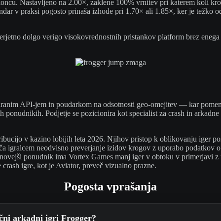
koncu. Nastavljeno na 2.00×, zaklene 100% vrnitev pri katerem koli kro
dar v praksi pogosto prinaša izhode pri 1.70× ali 1.85×, ker je težko odp
verjetno dolgo verigo visokovrednostnih pristankov platform brez eneg
tiranim API-jem in poudarkom na odsotnosti geo-omejitev — kar pomen
ih ponudnikih. Podjetje se pozicionira kot specialist za crash in arkadne
bucijo v kazino lobijih leta 2026. Njihov pristop k oblikovanju iger po
a igralcem neodvisno preverjanje izidov krogov z uporabo podatkov o s
Kot novejši ponudnik ima Vortex Games manj iger v obtoku v primerjavi z
 crash igre, kot je Aviator, preveč vizualno prazne.
Pogosta vprašanja
čni arkadni igri Frogger?