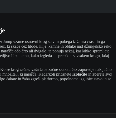
je
er Jump vzame osnovni krog stav in pobega iz žanra crash in ga
bec, ki skače čez hlode, lilije, kamne in oblake nad džungelsko reko.
araščajočo črto ali dvigalo, ta ponuja nekaj, kar lahko spremljate
senetljivo blizu temu, kako izgleda — preizkus v vsakem krogu, kdaj
 Ko se krog začne, vaša žaba začne skakati čez zaporedje naključno
 množitelj, ki narašča. Kadarkoli pritisnete
Izplačilo
in zberete svoj
dolgo čakate in žaba zgreši platformo, popolnoma izgubite stavo in se