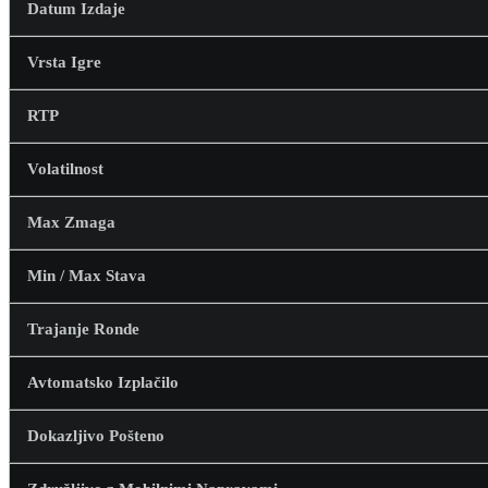
Datum Izdaje
Vrsta Igre
RTP
Volatilnost
Max Zmaga
Min / Max Stava
Trajanje Ronde
Avtomatsko Izplačilo
Dokazljivo Pošteno