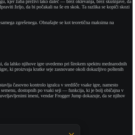
gu, kjer žaba preživi tako daleč — brez oklevanja, brez skušnjave, da
raviti željo, da bi počakali na še en skok. Ta razlika se kopiči skozi
a samega zgrešenega. Obnašajte se kot teoretična maksima na
i, da lahko njihove igre uvedemo pri širokem spektru mednarodnih
 igre, ki proizvaja kratke seje zasnovane okoli dokazljivo poštenih
stavlja časovno kontrolo igralca v središče vsake igre, namesto
emenu, dostopnih po vsaki seji — funkcija, ki je bolj običajna v
 uveljavljenimi imeni, vendar Frogger Jump dokazuje, da se njihov