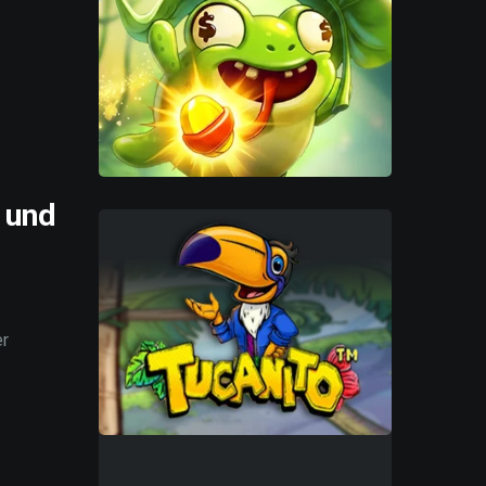
 und
er