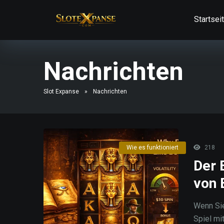
Startsei
Nachrichten
Slot Expanse
»
Nachrichten
Wie es funktioniert
218
Der 
von 
Wenn Sie
Spiel mi