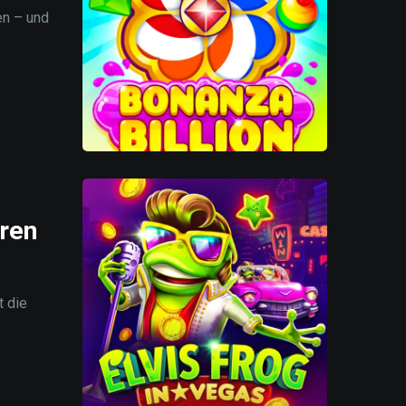
en – und
ren
t die