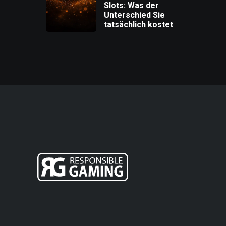
Slots: Was der
Unterschied Sie
tatsächlich kostet