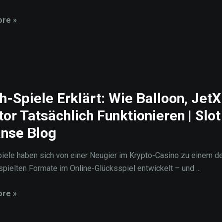
re »
h-Spiele Erklärt: Wie Balloon, JetX
tor Tatsächlich Funktionieren | Slot
nse Blog
iele haben sich von einer Neugier im Krypto-Casino zu einem d
pielten Formate im Online-Glücksspiel entwickelt – und ...
re »