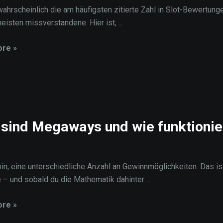
wahrscheinlich die am häufigsten zitierte Zahl in Slot-Bewertung
eisten missverstandene. Hier ist, ...
re »
sind Megaways und wie funktionie
in, eine unterschiedliche Anzahl an Gewinnmöglichkeiten. Das is
 – und sobald du die Mathematik dahinter ...
re »