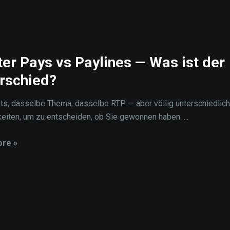
ter Pays vs Paylines — Was ist der
rschied?
ts, dasselbe Thema, dasselbe RTP — aber völlig unterschiedlic
eiten, um zu entscheiden, ob Sie gewonnen haben. ...
re »