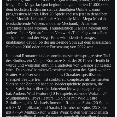
Mega. Der Mega-Jackpot beginnt bei garantierten €1.000.000,
dem höchsten Boden im standardmäßigen Online-Casino-
progressiven Markt. Über 20 Spiele speisen jetzt in denselben
Mega Moolah Jackpot-Pool: Absolootly Mad: Mega Moolah
(kaskadierende Walzen, moderne Mechanik), Atlantean
Treasures: Mega Moolah, Thunderstruck II Mega Moolah und
andere. Jeder Spin auf einem Netzwerk-Titel trägt zum selben
Jackpot bei, und der Mega-Preis wird identisch ausgezahlt,
unabhängig davon, ob der auslösende Spin auf dem klassischen
Spiel von 2006 oder einer Fortsetzung von 2022 war.
Immortal Romance ist der prominenteste nicht-progressive Titel
des Studios: ein Vampir-Romanze-Slot, der 2011 veröffentlicht
wurde und weiterhin aktiv in Hunderten von Casinos eingesetzt
wird. Das vier-Charakter-Geschichtensystem des Spiels – jeder
Scatter-Auslöser schaltet ein neues Charakter-spezifisches
Freispiel-Feature frei – ist strukturell komplexer als die meisten
Slots seiner Zeit und hat eine Wiederspieltiefe gegeben, die
seine Spielerbasis über ein Jahrzehnt hinweg engagiert gehalten
hat. Ambers Wild-Feature (10 Freispiele, rollende Walzen, 2×
Multiplikator), Troys Feature (15 Spins mit Wild Desire
Zufallsereignis), Michaels Immortal Romance Spins (20 Spins
mit 3× Multiplikator) und Sarahs Chamber of Spins (25 Spins
mit 4×–5× Multiplikator, wildes Wein) bieten vier mechanisch
unterschiedliche Bonus-Erlebnisse innerhalb desselben Spiels –