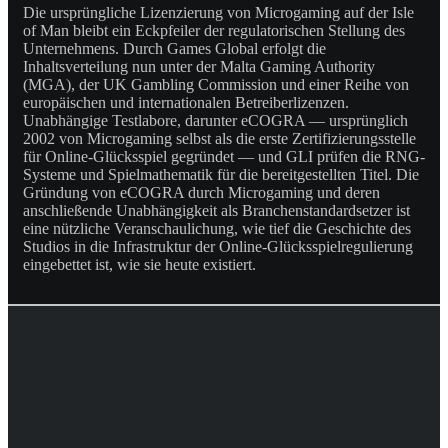
Die ursprüngliche Lizenzierung von Microgaming auf der Isle
of Man bleibt ein Eckpfeiler der regulatorischen Stellung des
Unternehmens. Durch Games Global erfolgt die
Inhaltsverteilung nun unter der Malta Gaming Authority
(MGA), der UK Gambling Commission und einer Reihe von
europäischen und internationalen Betreiberlizenzen.
Unabhängige Testlabore, darunter eCOGRA — ursprünglich
2002 von Microgaming selbst als die erste Zertifizierungsstelle
für Online-Glücksspiel gegründet — und GLI prüfen die RNG-
Systeme und Spielmathematik für die bereitgestellten Titel. Die
Gründung von eCOGRA durch Microgaming und deren
anschließende Unabhängigkeit als Branchenstandardsetzer ist
eine nützliche Veranschaulichung, wie tief die Geschichte des
Studios in die Infrastruktur der Online-Glücksspielregulierung
eingebettet ist, wie sie heute existiert.