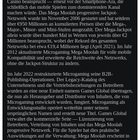
Casino beansprucht — erneut vor der Smartphone-Ära, die
schließlich das mobile Spielen zum dominierenden Kanal
machen würde. Das Mega Moolah progressive Jackpot-
Netzwerk wurde im November 2006 gestartet und hat seitdem
über €950 Millionen an kumulierten Preisen über die Mega-,
Major-, Minor- und Mini-Stufen ausgezahlt. Der Mega-Jackpot
allein wurde über hundert Mal in Werten von jeweils über €2
Millionen beansprucht, wobei der Rekord des gesamten
Netzwerks bei etwa €19,4 Millionen liegt (April 2021). Im Jahr
2012 aktualisierte Microgaming Mega Moolah für volle mobile
Kompatibilität und erweiterte die Reichweite des Netzwerks,
ohne die Jackpot-Struktur zu ändern.
Im Jahr 2022 restrukturierte Microgaming seine B2B-
Publishing-Operationen. Der Legacy-Katalog des
Unternehmens und die Vertriebsbeziehungen zu Betreibern
wurden an eine neue Einheit namens Games Global übertragen,
die nun als Herausgeber und Distributor von Inhalten, die von
Microgaming entwickelt wurden, fungiert. Microgaming als
Entwicklungsstudio operiert weiterhin unter seinem
ursprünglichen Namen und erstellt neue Titel. Games Global
verwaltet die kommerzielle Seite — Lizenzierung von
Betreibern, Verteilung von Inhalten und das Mega Moolah
progressive Netzwerk. Für die Spieler hat dies praktische
Auswirkungen auf die Verwaltung: Mega Moolah erscheint in